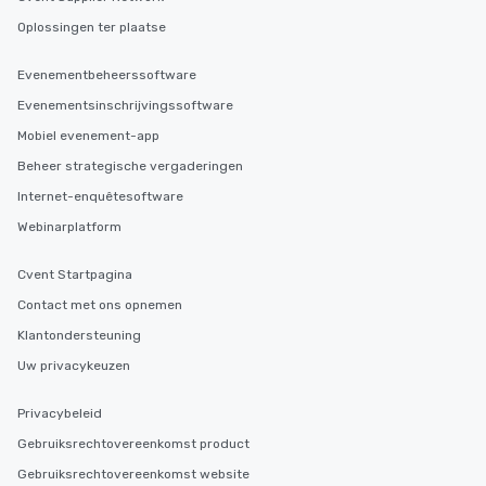
Oplossingen ter plaatse
Evenementbeheerssoftware
Evenementsinschrijvingssoftware
Mobiel evenement-app
Beheer strategische vergaderingen
Internet-enquêtesoftware
Webinarplatform
Cvent Startpagina
Contact met ons opnemen
Klantondersteuning
Uw privacykeuzen
Privacybeleid
Gebruiksrechtovereenkomst product
Gebruiksrechtovereenkomst website