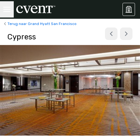
Terug naar Grand Hyatt San Francisco
Cypress