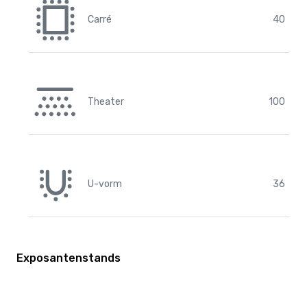
Carré
40
Theater
100
U-vorm
36
Exposantenstands