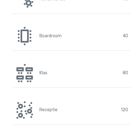
Boardroom
40
Klas
80
Receptie
120