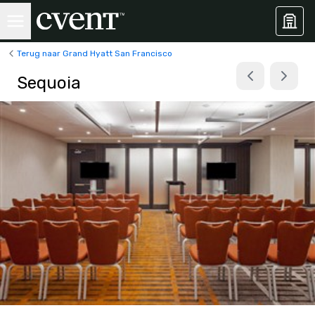
Terug naar Grand Hyatt San Francisco
Sequoia