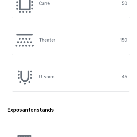
Carré
50
Theater
150
U-vorm
45
Exposantenstands