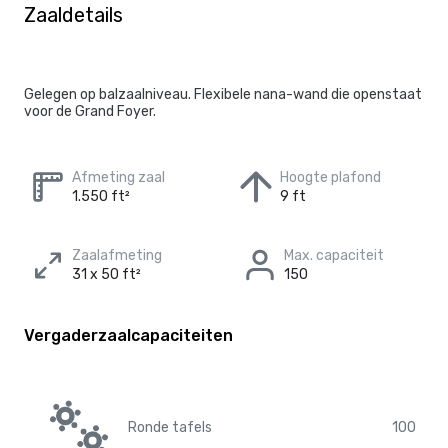
Zaaldetails
Gelegen op balzaalniveau. Flexibele nana-wand die openstaat
voor de Grand Foyer.
Afmeting zaal
Hoogte plafond
1.550 ft²
9 ft
Zaalafmeting
Max. capaciteit
31 x 50 ft²
150
Vergaderzaalcapaciteiten
Ronde tafels
100