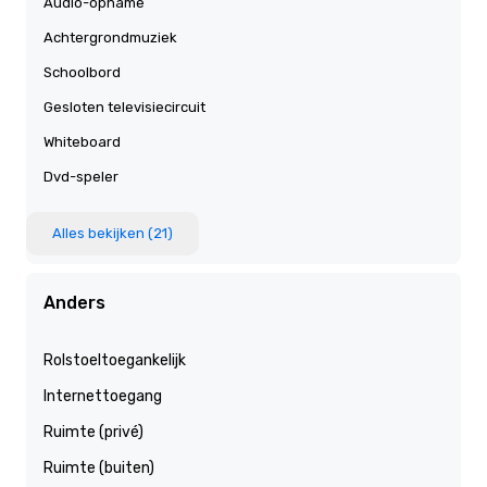
Audio-opname
Achtergrondmuziek
Schoolbord
Gesloten televisiecircuit
Whiteboard
Dvd-speler
Alles bekijken (21)
Anders
Rolstoeltoegankelijk
Internettoegang
Ruimte (privé)
Ruimte (buiten)