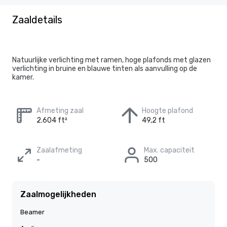
Zaaldetails
Natuurlijke verlichting met ramen, hoge plafonds met glazen
verlichting in bruine en blauwe tinten als aanvulling op de
kamer.
Afmeting zaal
Hoogte plafond
2.604 ft²
49,2 ft
Zaalafmeting
Max. capaciteit
-
500
Zaalmogelijkheden
Beamer