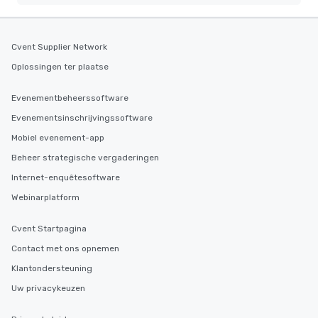
Cvent Supplier Network
Oplossingen ter plaatse
Evenementbeheerssoftware
Evenementsinschrijvingssoftware
Mobiel evenement-app
Beheer strategische vergaderingen
Internet-enquêtesoftware
Webinarplatform
Cvent Startpagina
Contact met ons opnemen
Klantondersteuning
Uw privacykeuzen