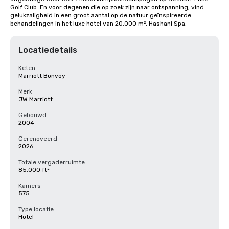
Golf Club. En voor degenen die op zoek zijn naar ontspanning, vind 
gelukzaligheid in een groot aantal op de natuur geïnspireerde 
behandelingen in het luxe hotel van 20.000 m². Hashani Spa.
Locatiedetails
Keten
Marriott Bonvoy
Merk
JW Marriott
Gebouwd
2004
Gerenoveerd
2026
Totale vergaderruimte
85.000 ft²
Kamers
575
Type locatie
Hotel