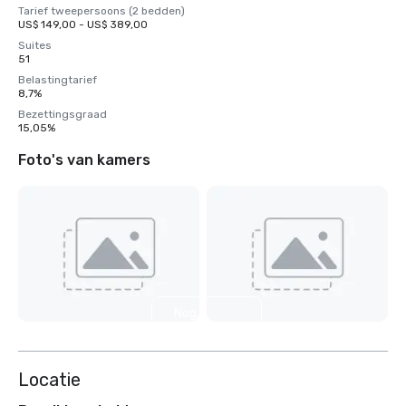
Tarief tweepersoons (2 bedden)
US$ 149,00 - US$ 389,00
Suites
51
Belastingtarief
8,7%
Bezettingsgraad
15,05%
Foto's van kamers
Nog 3
weergeven
Locatie