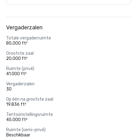
Vergaderzalen
Totale vergaderruimte
85.000 ft²
Grootste zaal
20.000 ft²
Ruimte (privé)
41.000 ft²
Vergaderzalen
30
Op één na grootste zaal
19.836 ft²
Tentoonstellingsruimte
45.000 ft²
Ruimte (semi-privé)
Beschikbaar