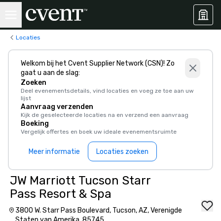
Locaties
Welkom bij het Cvent Supplier Network (CSN)! Zo
gaat u aan de slag:
Zoeken
Deel evenementsdetails, vind locaties en voeg ze toe aan uw
lijst
Aanvraag verzenden
Kijk de geselecteerde locaties na en verzend een aanvraag
Boeking
Vergelijk offertes en boek uw ideale evenementsruimte
Meer informatie
Locaties zoeken
JW Marriott Tucson Starr
Pass Resort & Spa
3800 W. Starr Pass Boulevard, Tucson, AZ, Verenigde
Staten van Amerika, 85745