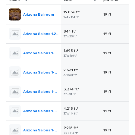
19.836 ft²
Arizona Ballroom
19 ft
174 x 114 ft²
844 ft²
Arizona Salons 1,2,3,4,5 (per section)
19 ft
37 x 23 ft²
1.693 ft²
Arizona Salons 1-5 (2 sections)
19 ft
37 x 46 ft²
2.531 ft²
Arizona Salons 1-5 (3 sections)
19 ft
37 x 68 ft²
3.374 ft²
Arizona Salons 1-5 (4 sections)
19 ft
37 x 91 ft²
4.218 ft²
Arizona Salons 1-5 (5 sections)
19 ft
37 x 114 ft²
9.918 ft²
Arizona Salons 1-6 (6 sections)
19 ft
87 x 114 ft²