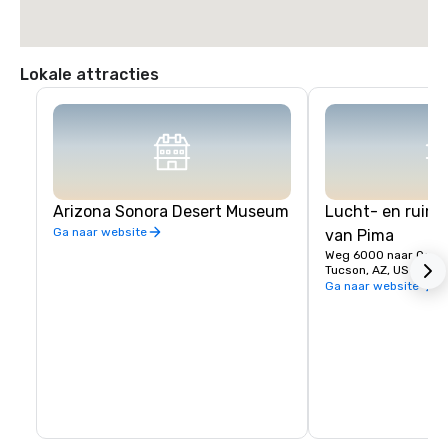
Lokale attracties
Arizona Sonora Desert Museum
Lucht- en ruim
Ga naar website
van Pima
Weg 6000 naar Oost-
Tucson, AZ, US 8570
Ga naar website