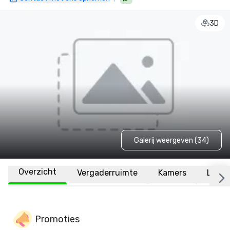
3D
Galerij weergeven (34)
Overzicht
Vergaderruimte
Kamers
Locat
Promoties