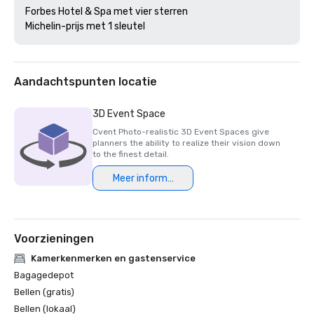
Forbes Hotel & Spa met vier sterren

Michelin-prijs met 1 sleutel
Aandachtspunten locatie
3D Event Space
Cvent Photo-realistic 3D Event Spaces give
planners the ability to realize their vision down
to the finest detail.
Meer informatie
Voorzieningen
Kamerkenmerken en gastenservice
Bagagedepot
Bellen (gratis)
Bellen (lokaal)