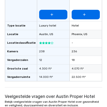
Type locatie
Luxury hotel
Hotel
Locatie
Austin
, US
Phoenix
, US
Locatieclassificatie
-
Kamers
238
236
Vergaderzalen
12
18
Grootste zaal
4.300 ft²
4.070 ft²
Vergaderruimte
14.000 ft²
22.500 ft²
Veelgestelde vragen over Austin Proper Hotel
Bekijk veelgestelde vragen van Austin Proper Hotel over gezondheid
en veiligheid, duurzaamheid en diversiteit en inclusie.