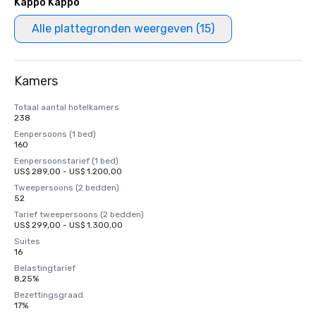
Kappo Kappo
Alle plattegronden weergeven (15)
Kamers
Totaal aantal hotelkamers
238
Eenpersoons (1 bed)
160
Eenpersoonstarief (1 bed)
US$ 289,00 - US$ 1.200,00
Tweepersoons (2 bedden)
52
Tarief tweepersoons (2 bedden)
US$ 299,00 - US$ 1.300,00
Suites
16
Belastingtarief
8,25%
Bezettingsgraad
17%