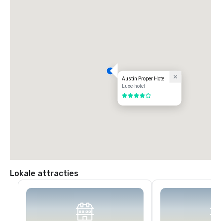
Austin Proper Hotel
Luxe-hotel
4 van 5
Lokale attracties