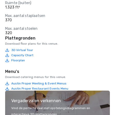
Ruimte (buiten)
1.323 ft²
Max. aantal staplaatsen
370
Max. aantal stoelen
320
Plattegronden
Download floor plans for this venue.
3D Virtual Tour
Capacity Chart
Floorplan
Menu's
Download catering menus for this venue.
Austin Proper Meeting & Event Menus
Austin Proper Restaurant Events Menu
Vergaderzalen verkennen
Vind de perfecte zaal met opstellingsdiagrammen en
interactieve 3D-plattegronden.