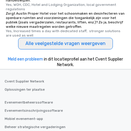
handelswijzen.
Yes, WOH, CDC, Hotel and Lodging Organization, local government 
regulations
Zorgt Austin Proper Hotel voor het schoonmaken en desinfecteren van
openbare ruimten and voorzieningen die toegankelijk zijn voor het
publiek (zoals vergaderzalen, restaurants, liften, enz.)? Zo ja, beschrijf
welke nieuwe maatregelen worden getroffen.
Yes, Increased times a day with dedicated staff,  stronger solutions 
are used as well
Alle veelgestelde vragen weergeven
Meld een probleem
in dit locatieprofiel aan het Cvent Supplier
Network.
Cvent Supplier Network
Oplossingen ter plaatse
Evenementbeheerssoftware
Evenementsinschrijvingssoftware
Mobiel evenement-app
Beheer strategische vergaderingen