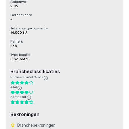
Gebouwd
2019
Gerenoveerd
-
Totale vergaderruimte
14.000 ft²
Kamers
238
Type locatie
Luxe-hotel
Brancheclassificaties
Forbes Travel Guide
AAA
Northstar
Bekroningen
Branchebekroningen