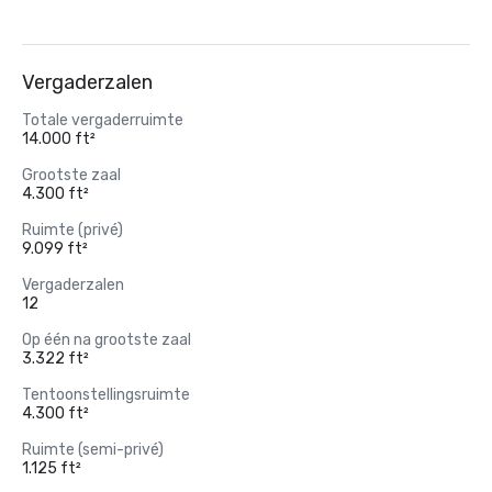
Vergaderzalen
Totale vergaderruimte
14.000 ft²
Grootste zaal
4.300 ft²
Ruimte (privé)
9.099 ft²
Vergaderzalen
12
Op één na grootste zaal
3.322 ft²
Tentoonstellingsruimte
4.300 ft²
Ruimte (semi-privé)
1.125 ft²