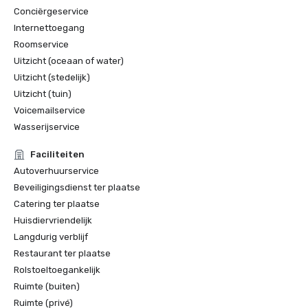
Conciërgeservice
Internettoegang
Roomservice
Uitzicht (oceaan of water)
Uitzicht (stedelijk)
Uitzicht (tuin)
Voicemailservice
Wasserijservice
Faciliteiten
Autoverhuurservice
Beveiligingsdienst ter plaatse
Catering ter plaatse
Huisdiervriendelijk
Langdurig verblijf
Restaurant ter plaatse
Rolstoeltoegankelijk
Ruimte (buiten)
Ruimte (privé)