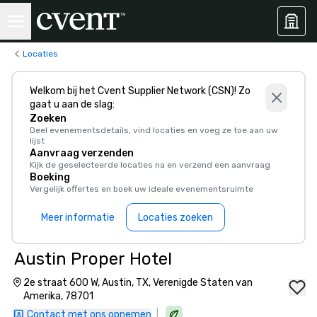
Locaties
Welkom bij het Cvent Supplier Network (CSN)! Zo
gaat u aan de slag:
Zoeken
Deel evenementsdetails, vind locaties en voeg ze toe aan uw
lijst
Aanvraag verzenden
Kijk de geselecteerde locaties na en verzend een aanvraag
Boeking
Vergelijk offertes en boek uw ideale evenementsruimte
Meer informatie
Locaties zoeken
Austin Proper Hotel
2e straat 600 W, Austin, TX, Verenigde Staten van
Amerika, 78701
|
Contact met ons opnemen