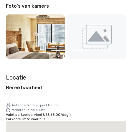
Foto's van kamers
Nog 2
weergeven
Locatie
Bereikbaarheid
Distance from airport 8.5 mi
Parkeren in de buurt
Valet parkeerservice
(
US$ 65,00
/
dag
)
Parkeerruimte voor bus