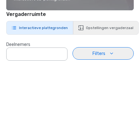
Vergaderruimte
Interactieve plattegronden
Opstellingen vergaderzaal
Deelnemers
Filters