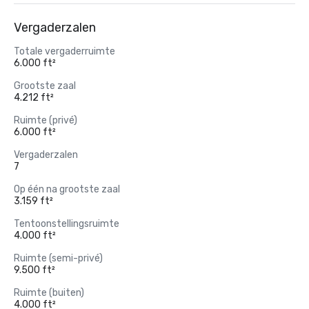
Vergaderzalen
Totale vergaderruimte
6.000 ft²
Grootste zaal
4.212 ft²
Ruimte (privé)
6.000 ft²
Vergaderzalen
7
Op één na grootste zaal
3.159 ft²
Tentoonstellingsruimte
4.000 ft²
Ruimte (semi-privé)
9.500 ft²
Ruimte (buiten)
4.000 ft²