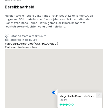
Bereikbaarheid
Margaritaville Resort Lake Tahoe ligt in South Lake Tahoe CA, op 
ongeveer 80 km afstand en 1 uur rijden van de internationale 
luchthaven Reno-Tahoe. Het is gemakkelijk bereikbaar met 
rechtstreekse vluchten vanuit het hele land.
Distance from airport 55 mi
Parkeren in de buurt
Valet parkeerservice
(
US$ 40,00
/
dag
)
Parkeerruimte voor bus
Margaritaville Resort Lake Tahoe
Resort
3 van 5