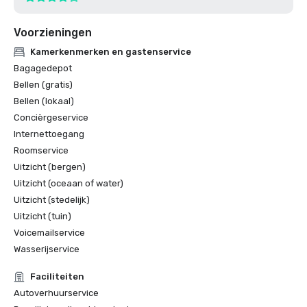
Voorzieningen
Kamerkenmerken en gastenservice
Bagagedepot
Bellen (gratis)
Bellen (lokaal)
Conciërgeservice
Internettoegang
Roomservice
Uitzicht (bergen)
Uitzicht (oceaan of water)
Uitzicht (stedelijk)
Uitzicht (tuin)
Voicemailservice
Wasserijservice
Faciliteiten
Autoverhuurservice