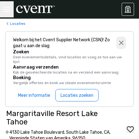
Locaties
Welkom bij het Cvent Supplier Network (CSN)! Zo
gaat u aan de slag:
Zoeken
Deel evenementsdetails, vind locaties en voeg ze toe aan uw
lijst
Aanvraag verzenden
Kijk de geselecteerde locaties na en verzend een aanvraag
Boeking
Vergelijk offertes en boek uw ideale evenementsruimte
Meer informatie
Locaties zoeken
Margaritaville Resort Lake
Tahoe
4130 Lake Tahoe Boulevard, South Lake Tahoe, CA,
Verenigde Staten van Amerika, 96150