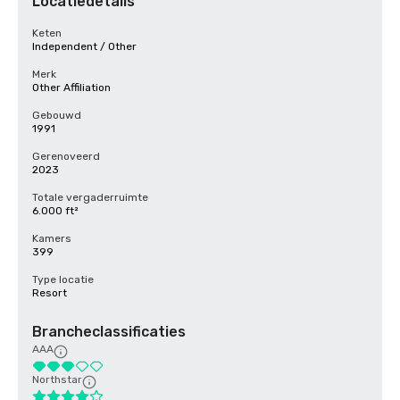
Locatiedetails
Keten
Independent / Other
Merk
Other Affiliation
Gebouwd
1991
Gerenoveerd
2023
Totale vergaderruimte
6.000 ft²
Kamers
399
Type locatie
Resort
Brancheclassificaties
AAA
Northstar