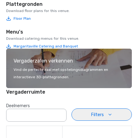
Plattegronden
Download floor plans for this venue.
Floor Plan
Menu's
Download catering menus for this venue.
Margaritaville Catering and Banquet
Vergaderzalen verkennen
Vind de perfecte zaal met opstellingsdiagrammen en
interactieve 3D-plattegronden.
Vergaderruimte
Deelnemers
Filters