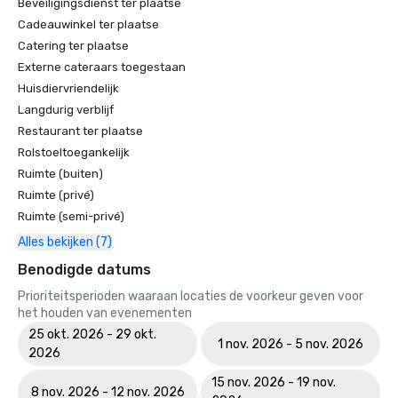
Beveiligingsdienst ter plaatse
Cadeauwinkel ter plaatse
Catering ter plaatse
Externe cateraars toegestaan
Huisdiervriendelijk
Langdurig verblijf
Restaurant ter plaatse
Rolstoeltoegankelijk
Ruimte (buiten)
Ruimte (privé)
Ruimte (semi-privé)
Alles bekijken (7)
Benodigde datums
Prioriteitsperioden waaraan locaties de voorkeur geven voor
het houden van evenementen
25 okt. 2026 - 29 okt.
1 nov. 2026 - 5 nov. 2026
2026
15 nov. 2026 - 19 nov.
8 nov. 2026 - 12 nov. 2026