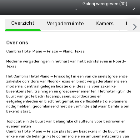
Galerij weergeven (10)
Overzicht
Vergaderruimte
Kamers
Locat
Over ons
Cambria Hotel Plano — Frisco — Plano, Texas

Moderne vergaderingen in het hart van het bedrijfsleven in Noord-
Texas

Het Cambria Hotel Plano — Frisco ligt in een van de snelstgroeiende 
zakelijke corridors van Noord-Texas en biedt vergaderplanners een 
moderne, centraal gelegen locatie die ideaal is voor zakelijke 
bijeenkomsten, trainingen en groepsevenementen. Het hotel ligt in de 
buurt van grote bedrijfscampussen, sportlocaties en 
eetgelegenheden en biedt het gemak en de flexibiliteit die planners 
nodig hebben, gecombineerd met de verfijnde stijl waar Cambria om 
bekend staat.

Toplocatie in de buurt van belangrijke chauffeurs voor bedrijven en 
evenementen

Cambria Hotel Plano — Frisco plaatst uw bezoekers in de buurt van 
enkele van de belangrijkste commerciële en amusementscentra van 