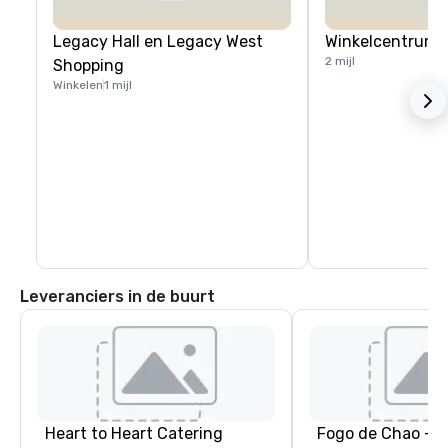
Legacy Hall en Legacy West
Winkelcentrum S
2 mijl
Shopping
Winkelen
1 mijl
Leveranciers in de buurt
Heart to Heart Catering
Fogo de Chao - P