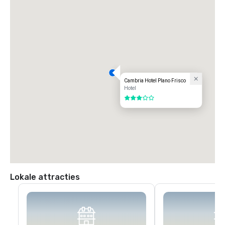
Cambria Hotel Plano Frisco
Hotel
3 van 5
Lokale attracties