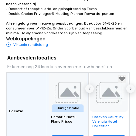
beschikbaarheid)

• Dessert of receptie-add-on geïnspireerd op Texas

• Double Choice Privileges® Meeting Planner Rewards-punten

Alleen geldig voor nieuwe groepsboekingen. Boek vóór 31-5-26 en 
consumeer vóór 31-12-26. Onder voorbehoud van beschikbaarheid en 
minima. De algemene voorwaarden zijn van toepassing.
Webkoppelingen
Virtuele rondleiding
Aanbevolen locaties
Er komen nog 24 locaties overeen met uw behoeften
Huidige locatie
Locatie
Cambria Hotel
Caravan Court, by
Removed from
Plano Frisco
Valencia Hotel
favorites
Collection