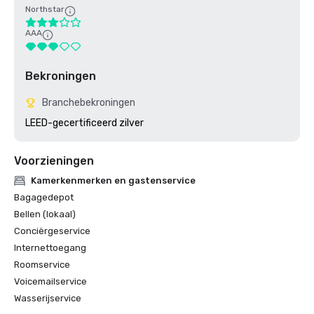
Northstar
AAA
Bekroningen
Branchebekroningen
LEED-gecertificeerd zilver
Voorzieningen
Kamerkenmerken en gastenservice
Bagagedepot
Bellen (lokaal)
Conciërgeservice
Internettoegang
Roomservice
Voicemailservice
Wasserijservice