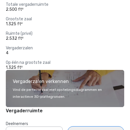
Totale vergaderruimte
2.500 ft²
Grootste zaal
1.325 ft²
Ruimte (privé)
2.532 ft²
Vergaderzalen
4
Op één na grootste zaal
1.325 ft²
Vergaderzalen verkennen
Vind de perfecte zaal met opstellingsdiagrammen en
interactieve 3D-plattegronden.
Vergaderruimte
Deelnemers