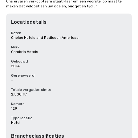
Ons ervaren verkoopteam staat klaar om een voorstel op maat te 
maken dat voldoet aan uw doelen, budget en tijdlijn.
Locatiedetails
Keten
Choice Hotels and Radisson Americas
Merk
Cambria Hotels
Gebouwd
2014
Gerenoveerd
-
Totale vergaderruimte
2.500 ft²
Kamers
129
Type locatie
Hotel
Brancheclassificaties