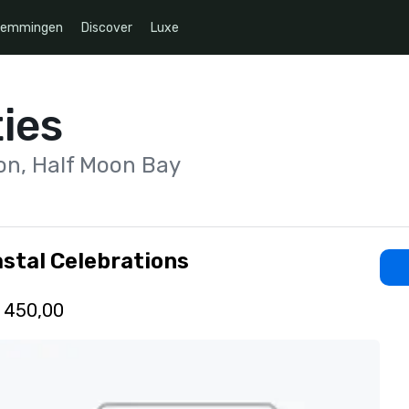
temmingen
Discover
Luxe
ies
on, Half Moon Bay
stal Celebrations
 450,00