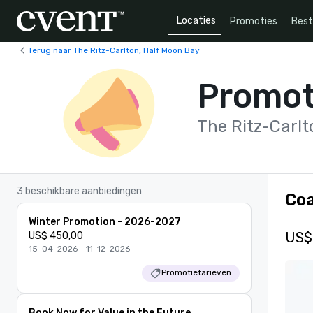
Locaties
Promoties
Bes
Terug naar The Ritz-Carlton, Half Moon Bay
Promot
The Ritz-Carlt
3 beschikbare aanbiedingen
Coa
Winter Promotion - 2026-2027
US$
US$ 450,00
15-04-2026 - 11-12-2026
Promotietarieven
Book Now for Value in the Future