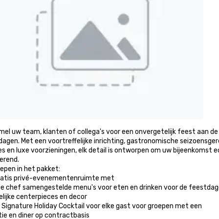
el uw team, klanten of collega's voor een onvergetelijk feest aan de
dagen. Met een voortreffelijke inrichting, gastronomische seizoen
s en luxe voorzieningen, elk detail is ontworpen om uw bijeenkomst e
rend.

epen in het pakket:

ratis privé-evenementenruimte met 

de chef samengestelde menu's voor eten en drinken voor de feestdag
lijke centerpieces en decor

 Signature Holiday Cocktail voor elke gast voor groepen met een

ie en diner op contractbasis
