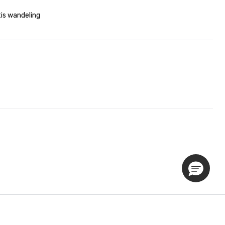
is wandeling

Privacybeleid