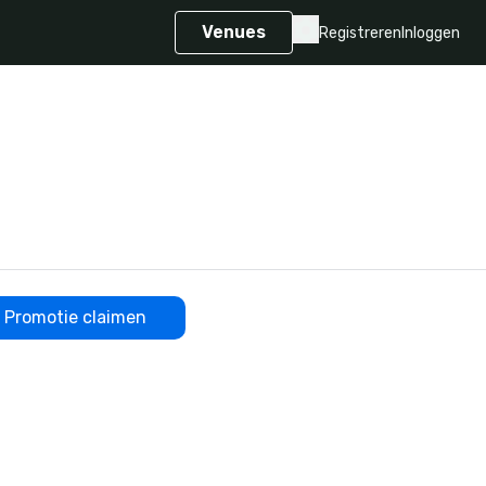
Venues
Registreren
Inloggen
Promotie claimen