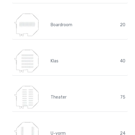
Boardroom
20
Klas
40
Theater
75
U-vorm
24