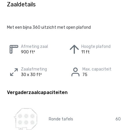
Zaaldetails
Met een bijna 360 uitzicht met open plafond
Afmeting zaal
Hoogte plafond
900 ft²
11 ft
Zaalafmeting
Max. capaciteit
30 x 30 ft²
75
Vergaderzaalcapaciteiten
Ronde tafels
60