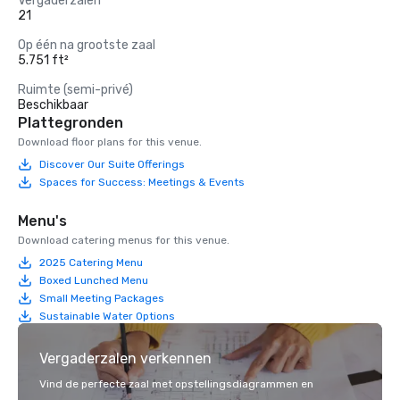
Vergaderzalen
21
Op één na grootste zaal
5.751 ft²
Ruimte (semi-privé)
Beschikbaar
Plattegronden
Download floor plans for this venue.
Discover Our Suite Offerings
Spaces for Success: Meetings & Events
Menu's
Download catering menus for this venue.
2025 Catering Menu
Boxed Lunched Menu
Small Meeting Packages
Sustainable Water Options
Vergaderzalen verkennen
Vind de perfecte zaal met opstellingsdiagrammen en