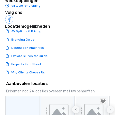
Webkoppelingen
Virtuele rondleiding
Volg ons
Locatiemogelijkheden
AV Options & Pricing
Branding Guide
Destination Amenities
Explore SF: Visitor Guide
Property Fact Sheet
Why Clients Choose Us
Aanbevolen locaties
Er komen nog 24 locaties overeen met uw behoeften