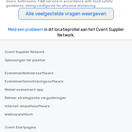
doors, bathrooms; F&B service in accordance with food safety 
guidelines, dining configured for physical distancing
Alle veelgestelde vragen weergeven
Meld een probleem
in dit locatieprofiel aan het Cvent Supplier
Network.
Cvent Supplier Network
Oplossingen ter plaatse
Evenementbeheerssoftware
Evenementsinschrijvingssoftware
Mobiel evenement-app
Beheer strategische vergaderingen
Internet-enquêtesoftware
Webinarplatform
Cvent Startpagina