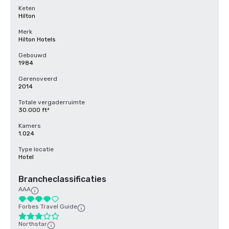
Keten
Hilton
Merk
Hilton Hotels
Gebouwd
1984
Gerenoveerd
2014
Totale vergaderruimte
30.000 ft²
Kamers
1.024
Type locatie
Hotel
Brancheclassificaties
AAA
Forbes Travel Guide
Northstar