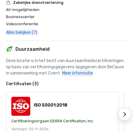
Zakelijke dienstverlening
AV-mogelijkheden
Businesscenter
Videoconferentie
Alles bekijken (7)
Duurzaamheid
Deze locatie is in het bezit van duurzaamheidscertificeringen, 
op basis van certificeringsgegevens opgegeven door BeCause 
in samenwerking met Cvent.
Meer informatie
Certificaten (3)
ISO 50001:2018
Certificeringsorgaan:
DEKRA Certification, Inc.
Ce
Verloopt: 25-9-2026
V