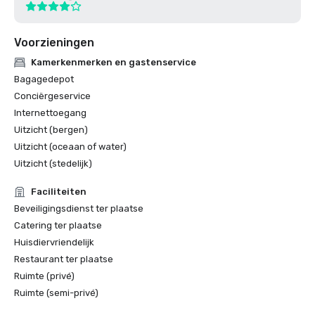
Voorzieningen
Kamerkenmerken en gastenservice
Bagagedepot
Conciërgeservice
Internettoegang
Uitzicht (bergen)
Uitzicht (oceaan of water)
Uitzicht (stedelijk)
Faciliteiten
Beveiligingsdienst ter plaatse
Catering ter plaatse
Huisdiervriendelijk
Restaurant ter plaatse
Ruimte (privé)
Ruimte (semi-privé)