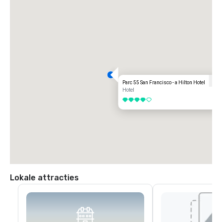
Parc 55 San Francisco - a Hilton Hotel
Hotel
4 van 5
Lokale attracties