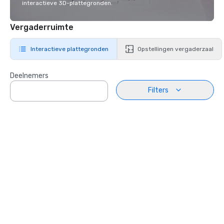
interactieve 3D-plattegronden.
Vergaderruimte
Interactieve plattegronden
Opstellingen vergaderzaal
Deelnemers
Filters