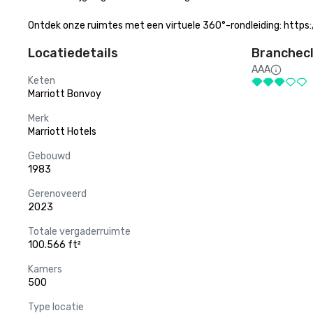
Ontdek onze ruimtes met een virtuele 360°-rondleiding: https
Locatiedetails
Branchecl
AAA
Keten
Marriott Bonvoy
Merk
Marriott Hotels
Gebouwd
1983
Gerenoveerd
2023
Totale vergaderruimte
100.566 ft²
Kamers
500
Type locatie