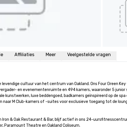
ie
Affiliaties
Meer
Veelgestelde vragen
 levendige cultuur van het centrum van Oakland. Ons Four Green Key 
 vergader- en evenementenruimte en 494 kamers, waaronder 5 junior su
okale kunstwerken, luxe beddengoed, badkamers geïnspireerd op de spa 
en naar M Club-kamers of -suites voor exclusieve toegang tot de loun
Iron & Oak Restaurant & Bar, blijf actief in ons 24-uursfitnesscentru
, Paramount Theatre en Oakland Coliseum.
