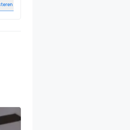
cteren
Locatie selecteren