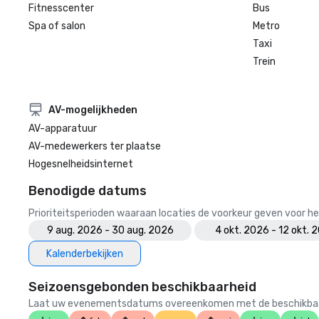
Fitnesscenter
Bus
Spa of salon
Metro
Taxi
Trein
AV-mogelijkheden
AV-apparatuur
AV-medewerkers ter plaatse
Hogesnelheidsinternet
Benodigde datums
Prioriteitsperioden waaraan locaties de voorkeur geven voor
9 aug. 2026 - 30 aug. 2026
4 okt. 2026 - 12 okt. 
Kalenderbekijken
Seizoensgebonden beschikbaarheid
Laat uw evenementsdatums overeenkomen met de beschikbaarheid