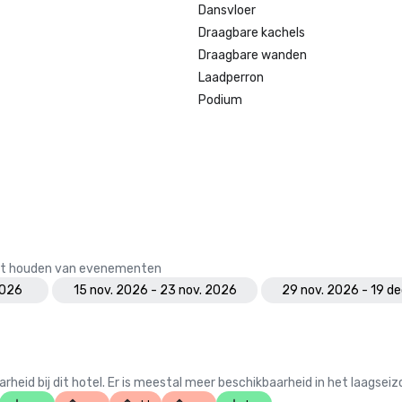
Dansvloer
Draagbare kachels
Draagbare wanden
Laadperron
Podium
 het houden van evenementen
2026
15 nov. 2026 - 23 nov. 2026
29 nov. 2026 - 19 d
 bij dit hotel. Er is meestal meer beschikbaarheid in het laagseiz