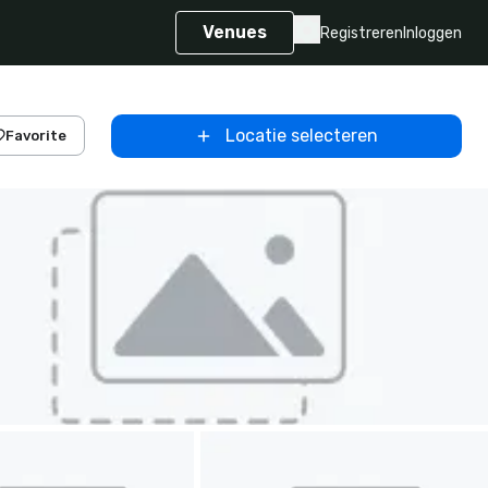
Venues
Registreren
Inloggen
Locatie selecteren
Favorite