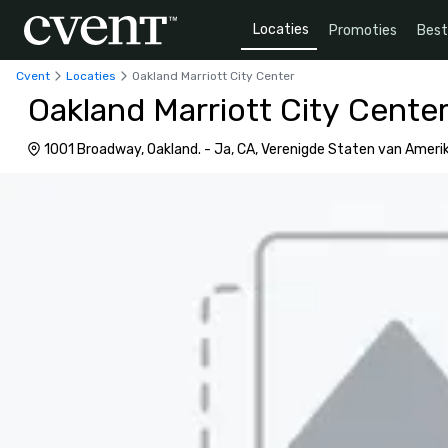
Locaties
Promoties
Bes
Cvent
Locaties
Oakland Marriott City Center
Oakland Marriott City Cente
1001 Broadway, Oakland. - Ja, CA, Verenigde Staten van Ameri