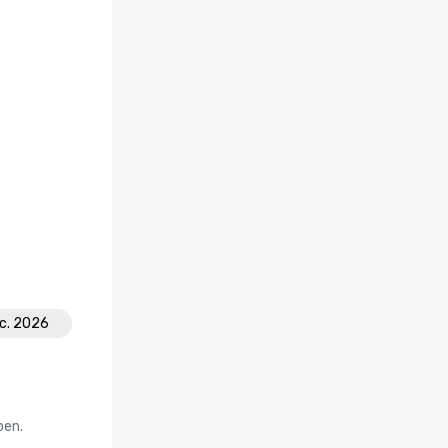
ec. 2026
oen.