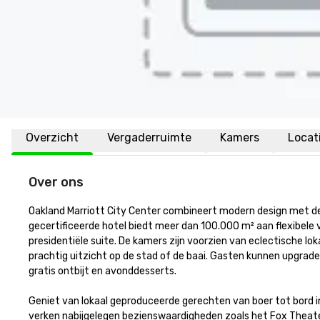
Overzicht
Vergaderruimte
Kamers
Locat
Over ons
Oakland Marriott City Center combineert modern design met de
gecertificeerde hotel biedt meer dan 100.000 m² aan flexibele
presidentiële suite. De kamers zijn voorzien van eclectische l
prachtig uitzicht op de stad of de baai. Gasten kunnen upgrad
gratis ontbijt en avonddesserts.

Geniet van lokaal geproduceerde gerechten van boer tot bord in 
verken nabijgelegen bezienswaardigheden zoals het Fox Theater