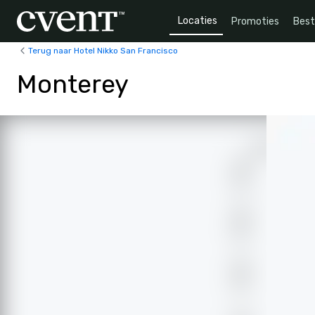
Locaties
Promoties
Bes
Terug naar Hotel Nikko San Francisco
Monterey