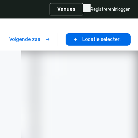
Venues
Registreren
Inloggen
Volgende zaal
Locatie selecteren