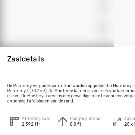
Zaaldetails
De Monterey vergaderruimte kan worden opgedeeld in Monterey I 
Monterey II (702 m²). De Monterey kamer is voorzien van kamerho
nissen. De Montery-kamer is een geweldige ruimte voor een verg
optionele tafelbladen aan de rand.
Afmeting zaal
Hoogte plafond
Zaal
2.392 ft²
8,8 ft
26 x 