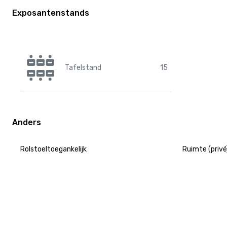
Exposantenstands
Tafelstand
15
Anders
Rolstoeltoegankelijk
Ruimte (privé