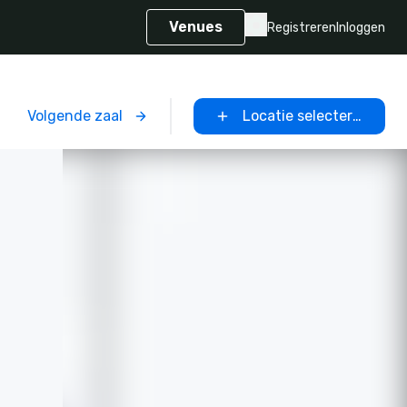
Venues
Registreren
Inloggen
Volgende zaal
Locatie selecteren