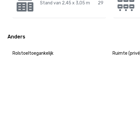
Stand van 2,45 x 3,05 m
29
Anders
Rolstoeltoegankelijk
Ruimte (privé