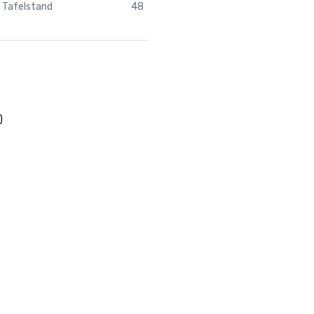
Tafelstand
48
)