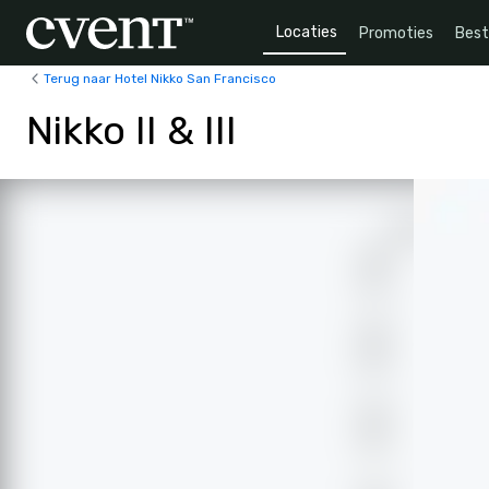
Locaties
Promoties
Bes
Terug naar Hotel Nikko San Francisco
Nikko II & III