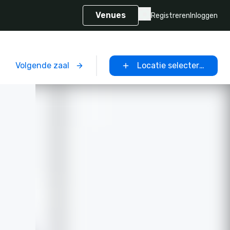
Venues
Registreren
Inloggen
Volgende zaal
Locatie selecteren