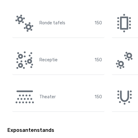
Ronde tafels
150
Receptie
150
Theater
150
Exposantenstands