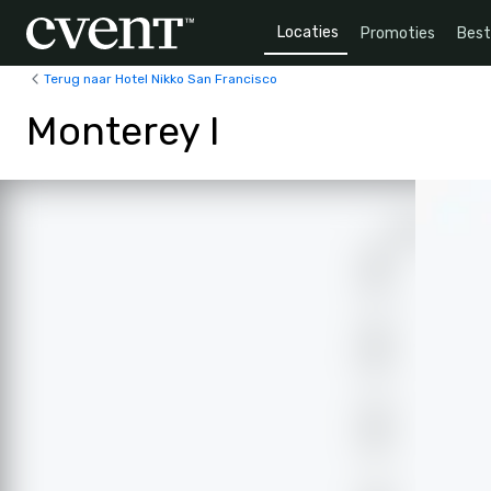
Locaties
Promoties
Bes
Terug naar Hotel Nikko San Francisco
Monterey I