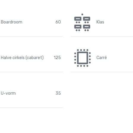
Boardroom
60
Klas
Halve cirkels (cabaret)
125
Carré
U-vorm
35