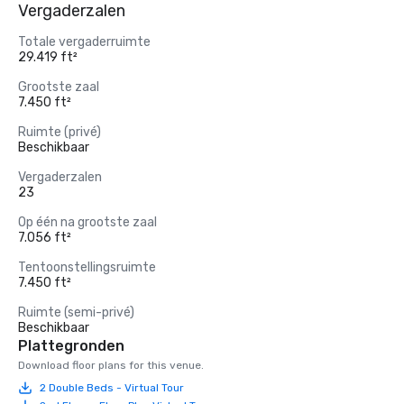
Vergaderzalen
Totale vergaderruimte
29.419 ft²
Grootste zaal
7.450 ft²
Ruimte (privé)
Beschikbaar
Vergaderzalen
23
Op één na grootste zaal
7.056 ft²
Tentoonstellingsruimte
7.450 ft²
Ruimte (semi-privé)
Beschikbaar
Plattegronden
Download floor plans for this venue.
2 Double Beds - Virtual Tour