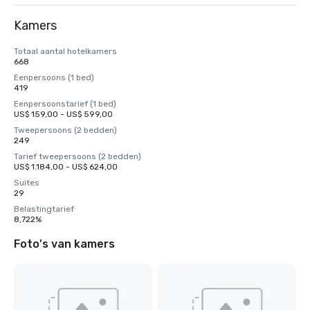
Kamers
Totaal aantal hotelkamers
668
Eenpersoons (1 bed)
419
Eenpersoonstarief (1 bed)
US$ 159,00 - US$ 599,00
Tweepersoons (2 bedden)
249
Tarief tweepersoons (2 bedden)
US$ 1.184,00 - US$ 624,00
Suites
29
Belastingtarief
8,722%
Foto's van kamers