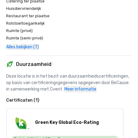
Catering ter plaatse
Huisdiervriendelijk
Restaurant ter plaatse
Rolstoeltoegankelijk
Ruimte (privé)
Ruimte (semi-privé)
Alles bekijken (7)
Duurzaamheid
Deze locatie is in het bezit van duurzaamheidscertificeringen, 
op basis van certificeringsgegevens opgegeven door BeCause 
in samenwerking met Cvent.
Meer informatie
Certificaten (1)
Green Key Global Eco-Rating