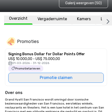
Galerij weergeven (50)
Overzicht
Vergaderruimte
Kamers
Locat
Promoties
Signing Bonus Dollar for Dollar Points Offer
US$ 10.000,00 - US$ 75.000,00
01-03-2026 - 31-12-2026
Promotietarieven
Promotie claimen
Over ons
Grand Hyatt San Francisco wordt omringd door iconische 
bezienswaardigheden van San Francisco, eersteklas winkels, 
restaurants en theaters. Het is een luxe hotel in het centrum van San 
Francisco met een stijlvolle ambiance die gedurfd en gastvrij is. Dit 