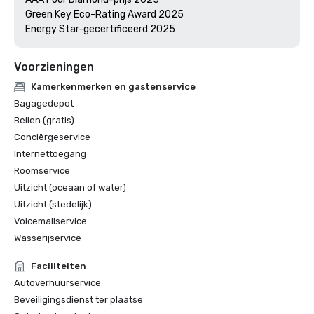
Green Key Eco-Rating Award 2025

Voorzieningen
Kamerkenmerken en gastenservice
Bagagedepot
Bellen (gratis)
Conciërgeservice
Internettoegang
Roomservice
Uitzicht (oceaan of water)
Uitzicht (stedelijk)
Voicemailservice
Wasserijservice
Faciliteiten
Autoverhuurservice
Beveiligingsdienst ter plaatse