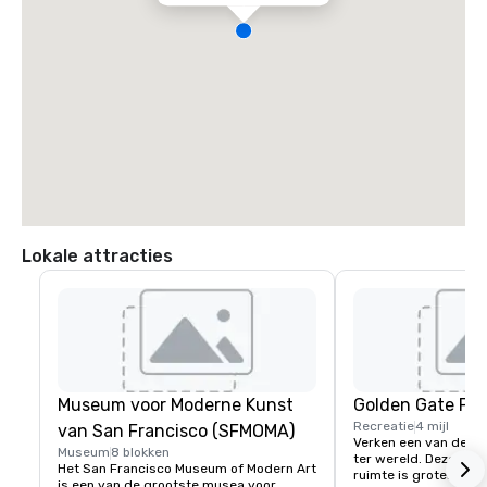
Lokale attracties
Museum voor Moderne Kunst
Golden Gate Par
Recreatie
4 mijl
van San Francisco (SFMOMA)
Verken een van de gr
Museum
8 blokken
ter wereld. Deze 150 
Het San Francisco Museum of Modern Art 
ruimte is groter dan 
is een van de grootste musea voor 