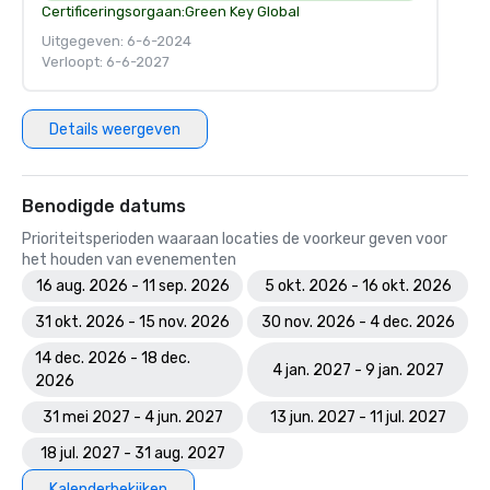
Certificeringsorgaan:
Green Key Global
Uitgegeven: 6-6-2024
Verloopt: 6-6-2027
Details weergeven
Benodigde datums
Prioriteitsperioden waaraan locaties de voorkeur geven voor
het houden van evenementen
16 aug. 2026 - 11 sep. 2026
5 okt. 2026 - 16 okt. 2026
31 okt. 2026 - 15 nov. 2026
30 nov. 2026 - 4 dec. 2026
14 dec. 2026 - 18 dec.
4 jan. 2027 - 9 jan. 2027
2026
31 mei 2027 - 4 jun. 2027
13 jun. 2027 - 11 jul. 2027
18 jul. 2027 - 31 aug. 2027
Kalenderbekijken