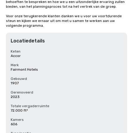
behoeften te bespreken en hoe we u een uitzonderlijke ervaring zullen 
bieden, van het planningsproces tot na het vertrek van de groep. 

Voor onze terugkerende klanten danken we u voor uw voortdurende 
steun en kijken we ernaar uit om met u samen te werken aan uw 
volgende programma.
Locatiedetails
Keten
Accor
Merk
Fairmont Hotels
Gebouwd
1907
Gerenoveerd
2023
Totale vergaderruimte
72.000 ft²
Kamers
606