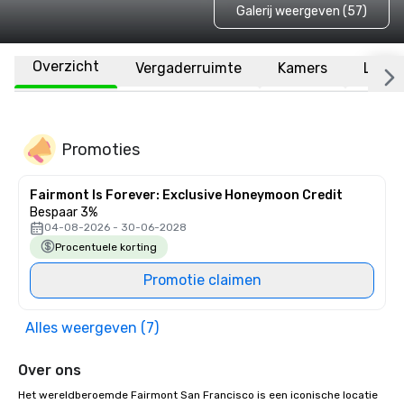
Galerij weergeven (57)
Overzicht
Vergaderruimte
Kamers
Locat
Promoties
Fairmont Is Forever: Exclusive Honeymoon Credit
Bespaar 3%
04-08-2026 - 30-06-2028
Procentuele korting
Promotie claimen
Alles weergeven (7)
Over ons
Het wereldberoemde Fairmont San Francisco is een iconische locatie 