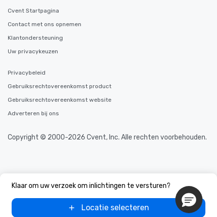
durations. Our shortes
Cvent Startpagina
2.5 hours; our longest 
Contact met ons opnemen
hours, with optional 
Klantondersteuning
incentives.
Uw privacykeuzen
Privacybeleid
Gebruiksrechtovereenkomst product
Gebruiksrechtovereenkomst website
Adverteren bij ons
Copyright © 2000-2026 Cvent, Inc. Alle rechten voorbehouden.
Klaar om uw verzoek om inlichtingen te versturen?
Locatie selecteren