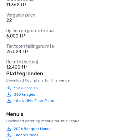
11.362 ft²
Vergaderzalen
22
Op één na grootste zaal
6.000 ft²
Tentoonstellingsruimte
25.024 ft²
Ruimte (buiten)
12.400 ft²
Plattegronden
Download floor plans for this venue.
*3D Floorplan
360 Images
Interactive Floor Plans
Menu's
Download catering menus for this venue.
2026 Banquet Menus
Encore Prices