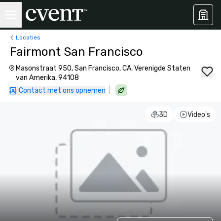
Locaties
Fairmont San Francisco
Masonstraat 950, San Francisco, CA, Verenigde Staten
van Amerika, 94108
|
Contact met ons opnemen
3D
Video's