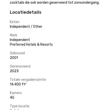
cocktails die ook worden geserveerd tot zonsondergang.
Locatiedetails
Keten
Independent / Other
Merk
Independent
Preferred Hotels & Resorts
Gebouwd
2001
Gerenoveerd
2023
Totale vergaderruimte
14.400 ft²
Kamers
45
Type locatie