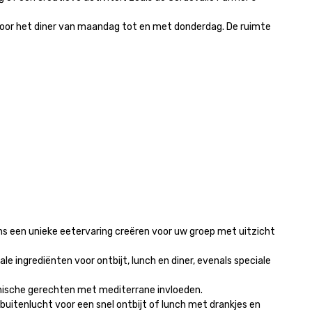
 voor het diner van maandag tot en met donderdag. De ruimte 
s een unieke eetervaring creëren voor uw groep met uitzicht 
e ingrediënten voor ontbijt, lunch en diner, evenals speciale 
nische gerechten met mediterrane invloeden. 

 buitenlucht voor een snel ontbijt of lunch met drankjes en 