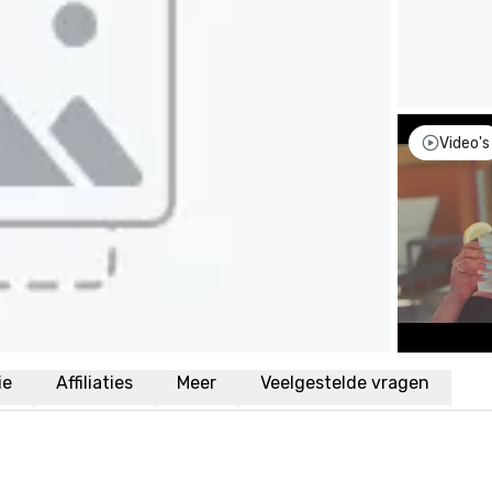
Video's
ie
Affiliaties
Meer
Veelgestelde vragen