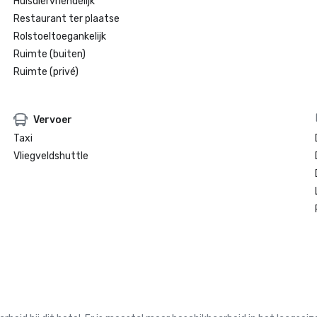
Huisdiervriendelijk
Restaurant ter plaatse
Rolstoeltoegankelijk
Ruimte (buiten)
Ruimte (privé)
Vervoer
Taxi
Vliegveldshuttle