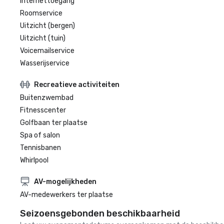
Internettoegang
Roomservice
Uitzicht (bergen)
Uitzicht (tuin)
Voicemailservice
Wasserijservice
Recreatieve activiteiten
Buitenzwembad
Fitnesscenter
Golfbaan ter plaatse
Spa of salon
Tennisbanen
Whirlpool
AV-mogelijkheden
AV-medewerkers ter plaatse
Seizoensgebonden beschikbaarheid