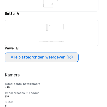
Sutter A
Powell B
Alle plattegronden weergeven (16)
Kamers
Totaal aantal hotelkamers
418
Tweepersoons (2 bedden)
119
Suites
5