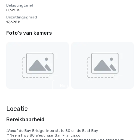
Belastingtarief
8,625%
Bezettingsgraad
17,695%
Foto's van kamers
Nog 9
weergeven
Locatie
Bereikbaarheid
„Vanaf de Bay Bridge, Interstate 80 en de East Bay

 * Neem Hwy 80 West naar San Francisco
