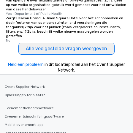
van openbare overheidsinstanties of privé-organisaties? Zo ja, geef
op van welke organisaties gebruik werd gemaakt voor het ontwikkelen
van deze handelswijzen.
Yes : Department of Public Health
Zorgt Beacon Grand, A Union Square Hotel voor het schoonmaken en
desinfecteren van openbare ruimten and voorzieningen die
toegankelijk zijn voor het publiek (zoals vergaderzalen, restaurants,
liften, enz.)? Zo ja, beschrijf welke nieuwe maatregelen worden
getroffen.
No
Alle veelgestelde vragen weergeven
Meld een probleem
in dit locatieprofiel aan het Cvent Supplier
Network.
Cvent Supplier Network
Oplossingen ter plaatse
Evenementbeheerssoftware
Evenementsinschrijvingssoftware
Mobiel evenement-app