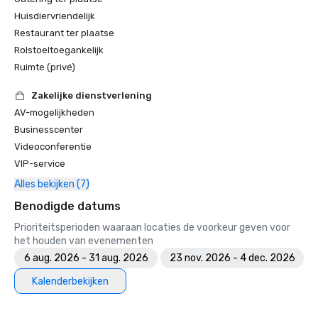
Huisdiervriendelijk
Restaurant ter plaatse
Rolstoeltoegankelijk
Ruimte (privé)
Zakelijke dienstverlening
AV-mogelijkheden
Businesscenter
Videoconferentie
VIP-service
Alles bekijken (7)
Benodigde datums
Prioriteitsperioden waaraan locaties de voorkeur geven voor
het houden van evenementen
6 aug. 2026 - 31 aug. 2026
23 nov. 2026 - 4 dec. 2026
Kalenderbekijken