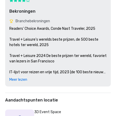
Bekroningen
Branchebekroningen
Readers' Choice Awards, Conde Nast Traveler, 2025

Travel + Leisure's werelds beste prijzen, de 500 beste 
hotels ter wereld, 2025

Travel + Leisure 2024 De beste prijzen ter wereld, favoriet 
van lezers in San Francisco 

IT-lijst voor reizen en vrije tijd, 2023 (de 100 beste nieuwe 
hotels ter wereld)

Meer lezen
Condé Nast Traveler Readers' Choice Awards, 2023

De beste bars in Amerika, Esquire 2024

Aandachtspunten locatie
Michelingids, 2024 (Restauraties van favoriete hotels in 
3D Event Space
2023)
