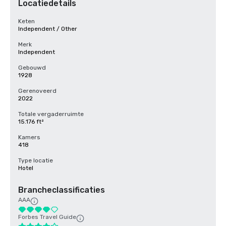
Locatiedetails
Keten
Independent / Other
Merk
Independent
Gebouwd
1928
Gerenoveerd
2022
Totale vergaderruimte
15.176 ft²
Kamers
418
Type locatie
Hotel
Brancheclassificaties
AAA
Forbes Travel Guide