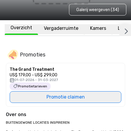
Galerij weergeven (34)
Overzicht
Vergaderruimte
Kamers
Locat
Promoties
The Grand Treatment
US$ 179,00 - US$ 299,00
01-07-2026 - 31-03-2027
Promotietarieven
Promotie claimen
Over ons
BUITENGEWONE LOCATIES INSPIREREN
