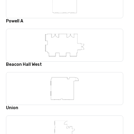
Powell A
Beacon Hall West
Union