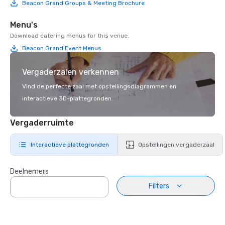
Beacon Grand Groups & Meeting Brochure
Menu's
Download catering menus for this venue.
Beacon Grand Event Menus
Vergaderzalen verkennen
Vind de perfecte zaal met opstellingsdiagrammen en
interactieve 3D-plattegronden.
Vergaderruimte
Interactieve plattegronden
Opstellingen vergaderzaal
Deelnemers
Filters