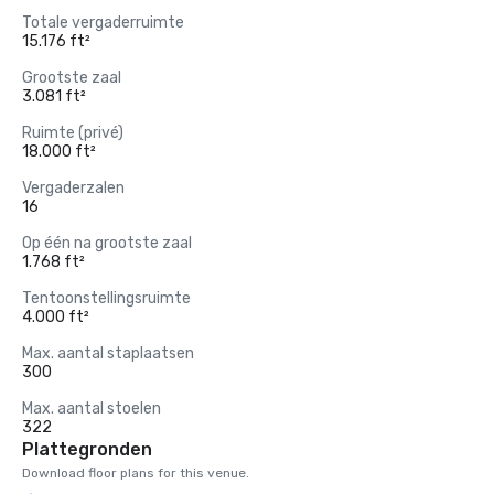
Totale vergaderruimte
15.176 ft²
Grootste zaal
3.081 ft²
Ruimte (privé)
18.000 ft²
Vergaderzalen
16
Op één na grootste zaal
1.768 ft²
Tentoonstellingsruimte
4.000 ft²
Max. aantal staplaatsen
300
Max. aantal stoelen
322
Plattegronden
Download floor plans for this venue.