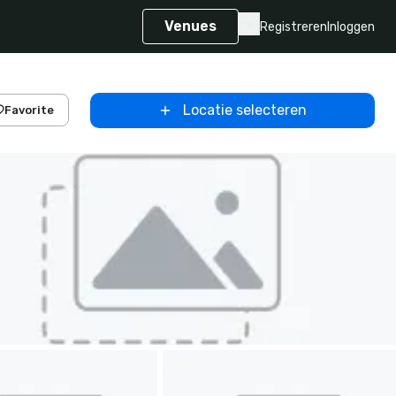
Venues
Registreren
Inloggen
Locatie selecteren
Favorite