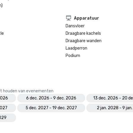
n)
Apparatuur
Dansvloer
le
Draagbare kachels
Draagbare wanden
Laadperron
Podium
 het houden van evenementen
2026
6 dec. 2026 - 9 dec. 2026
13 dec. 2026 - 20 d
2027
5 dec. 2027 - 19 dec. 2027
2 jan. 2028 - 9 jan
2029