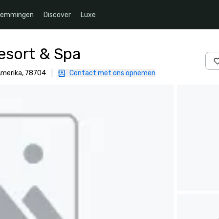
temmingen
Discover
Luxe
esort & Spa
Amerika, 78704
|
Contact met ons opnemen