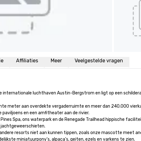
ie
Affiliaties
Meer
Veelgestelde vragen
 internationale luchthaven Austin-Bergstrom en ligt op een schildera
kante meter aan overdekte vergaderruimte en meer dan 240.000 vierk
viljoens en een amfitheater aan de rivier. 

 Pines Spa, ons waterpark en de Renegade Trailhead hippische facilite
 jachtgeweerschieten.

 andere resorts niet aan kunnen tippen, zoals onze mascotte meet and
jkste miniatuurpony's, alpaca's, geiten, ezels en varkens te zien. 
