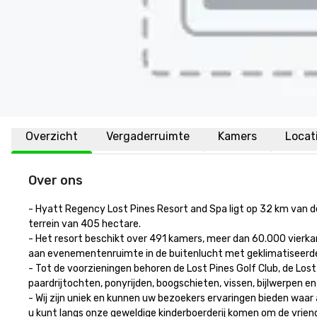
Overzicht
Vergaderruimte
Kamers
Locat
Over ons
- Hyatt Regency Lost Pines Resort and Spa ligt op 32 km van de
terrein van 405 hectare.

- Het resort beschikt over 491 kamers, meer dan 60.000 vier
aan evenementenruimte in de buitenlucht met geklimatiseerde pa
- Tot de voorzieningen behoren de Lost Pines Golf Club, de Lost
paardrijtochten, ponyrijden, boogschieten, vissen, bijlwerpen en
- Wij zijn uniek en kunnen uw bezoekers ervaringen bieden waar
u kunt langs onze geweldige kinderboerderij komen om de vriendeli