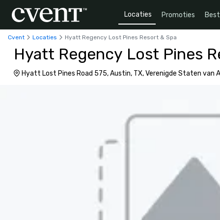
Locaties
Promoties
Bes
Cvent
Locaties
Hyatt Regency Lost Pines Resort & Spa
Hyatt Regency Lost Pines R
Hyatt Lost Pines Road 575, Austin, TX, Verenigde Staten van 