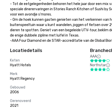
- Tot de eetgelegenheden behoren het hele jaar door een mix va
speciale dinerervaringen in Stories Ranch Kitchen of Sushi by 
voor een avondje s'mores. 

- Om de hoek kunnen gasten genieten van het verkennen van h
buitenspeeltuin waar u kunt wandelen, joggen of fietsen over 
dieren te spotten. Geniet van een begeleide UTV-tour, beklim d
de enige dubbele zipline met luifel in Texas. 

-AAA Four Diamond en de STAR-accreditatie van de Global Bior
Locatiedetails
Branchecl
AAA
Keten
Hyatt Hotels
Northstar
Merk
Hyatt Regency
Gebouwd
2006
Gerenoveerd
2021