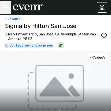
Locaties
Signia by Hilton San Jose
Marktstraat 170 S, San José, CA, Verenigde Staten van
Amerika, 95113
|
Contact met ons opnemen
Video's