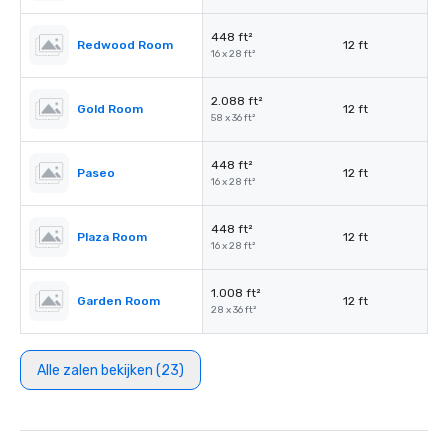
448 ft²
Redwood Room
12 ft
16 x 28 ft²
2.088 ft²
Gold Room
12 ft
58 x 36 ft²
448 ft²
Paseo
12 ft
16 x 28 ft²
448 ft²
Plaza Room
12 ft
16 x 28 ft²
1.008 ft²
Garden Room
12 ft
28 x 36 ft²
Alle zalen bekijken (23)