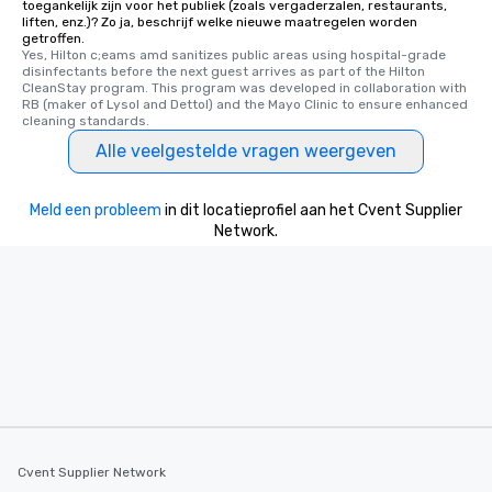
toegankelijk zijn voor het publiek (zoals vergaderzalen, restaurants,
liften, enz.)? Zo ja, beschrijf welke nieuwe maatregelen worden
getroffen.
Yes, Hilton c;eams amd sanitizes public areas using hospital-grade 
disinfectants before the next guest arrives as part of the Hilton 
CleanStay program. This program was developed in collaboration with 
RB (maker of Lysol and Dettol) and the Mayo Clinic to ensure enhanced 
cleaning standards.
Alle veelgestelde vragen weergeven
Meld een probleem
in dit locatieprofiel aan het Cvent Supplier
Network.
Cvent Supplier Network