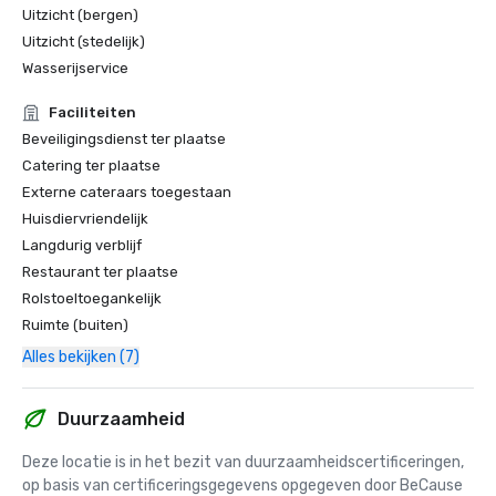
Uitzicht (bergen)
Uitzicht (stedelijk)
Wasserijservice
Faciliteiten
Beveiligingsdienst ter plaatse
Catering ter plaatse
Externe cateraars toegestaan
Huisdiervriendelijk
Langdurig verblijf
Restaurant ter plaatse
Rolstoeltoegankelijk
Ruimte (buiten)
Alles bekijken (7)
Duurzaamheid
Deze locatie is in het bezit van duurzaamheidscertificeringen, 
op basis van certificeringsgegevens opgegeven door BeCause 