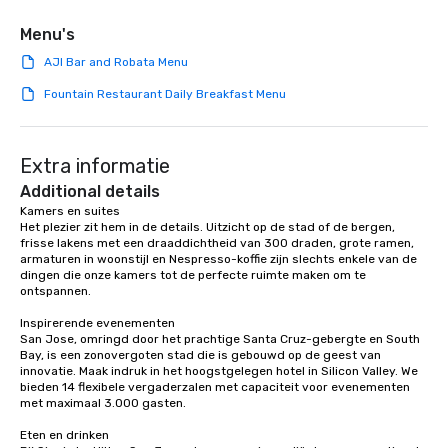
Menu's
AJI Bar and Robata Menu
Fountain Restaurant Daily Breakfast Menu
Extra informatie
Additional details
Kamers en suites

Het plezier zit hem in de details. Uitzicht op de stad of de bergen, 
frisse lakens met een draaddichtheid van 300 draden, grote ramen, 
armaturen in woonstijl en Nespresso-koffie zijn slechts enkele van de 
dingen die onze kamers tot de perfecte ruimte maken om te 
ontspannen.

Inspirerende evenementen

San Jose, omringd door het prachtige Santa Cruz-gebergte en South 
Bay, is een zonovergoten stad die is gebouwd op de geest van 
innovatie. Maak indruk in het hoogstgelegen hotel in Silicon Valley. We 
bieden 14 flexibele vergaderzalen met capaciteit voor evenementen 
met maximaal 3.000 gasten.

Eten en drinken
