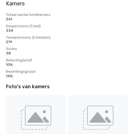
Kamers
Totaal aantal hotelkamers
541
Eenpersoons (1 bed)
334
Tweepersoons (2 bedden)
279
Suites
38
Belastingtarief
10%
Bezettingsgraad
14%
Foto's van kamers