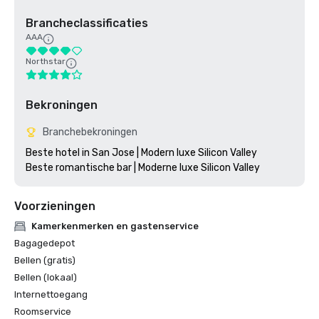
Brancheclassificaties
AAA
Northstar
Bekroningen
Branchebekroningen
Beste hotel in San Jose | Modern luxe Silicon Valley

Voorzieningen
Kamerkenmerken en gastenservice
Bagagedepot
Bellen (gratis)
Bellen (lokaal)
Internettoegang
Roomservice