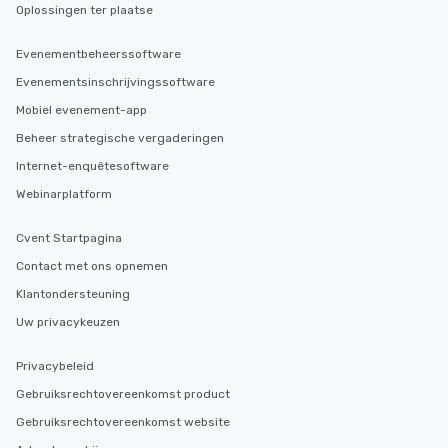
Oplossingen ter plaatse
Evenementbeheerssoftware
Evenementsinschrijvingssoftware
Mobiel evenement-app
Beheer strategische vergaderingen
Internet-enquêtesoftware
Webinarplatform
Cvent Startpagina
Contact met ons opnemen
Klantondersteuning
Uw privacykeuzen
Privacybeleid
Gebruiksrechtovereenkomst product
Gebruiksrechtovereenkomst website