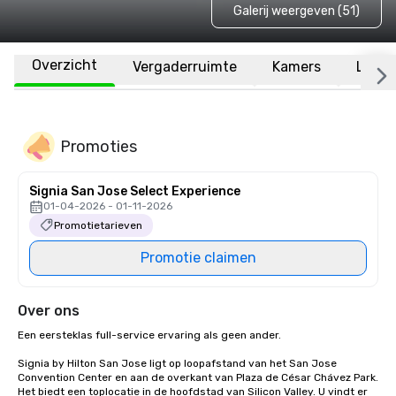
Galerij weergeven (51)
Overzicht
Vergaderruimte
Kamers
Locat
Promoties
Signia San Jose Select Experience
01-04-2026 - 01-11-2026
Promotietarieven
Promotie claimen
Over ons
Een eersteklas full-service ervaring als geen ander.

Signia by Hilton San Jose ligt op loopafstand van het San Jose 
Convention Center en aan de overkant van Plaza de César Chávez Park. 
Het biedt een toplocatie in de hoofdstad van Silicon Valley. U vindt er 