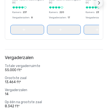
DC
DC
DC
Kamers
:
237
Kamers
:
220
Kamers
:
237
Vergaderzalen
:
8
Vergaderzalen
:
17
Vergaderzalen
:
8
Vergaderzalen
Totale vergaderruimte
55.000 ft²
Grootste zaal
13.464 ft²
Vergaderzalen
14
Op één na grootste zaal
8.342 ft²