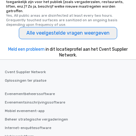
toegankelijk zijn voor het publiek (zoals vergaderzalen, restaurants,
liften, enz.)? Zo ja, beschrijf welke nieuwe maatregelen worden
getroffen.
Yes, All public areas are disinfected at least every two hours. 
Grequently touched surfaces are sanitized on an ongoing basis 
depending upon frequency of use.
Alle veelgestelde vragen weergeven
Meld een probleem
in dit locatieprofiel aan het Cvent Supplier
Network.
Cvent Supplier Network
Oplossingen ter plaatse
Evenementbeheerssoftware
Evenementsinschrijvingssoftware
Mobiel evenement-app
Beheer strategische vergaderingen
Internet-enquêtesoftware