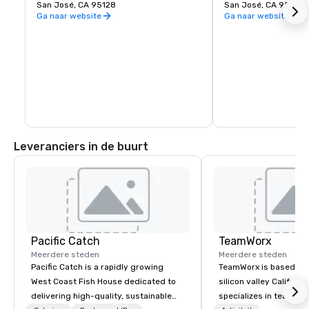
San José, CA 95128
San José, CA 95002
Ga naar website
Ga naar website
Leveranciers in de buurt
Pacific Catch
TeamWorx
Meerdere steden
Meerdere steden
Pacific Catch is a rapidly growing
TeamWorx is based jus
West Coast Fish House dedicated to
silicon valley Californi
delivering high-quality, sustainable
specializes in team bui