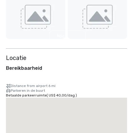
Nog 8
weergeven
Locatie
Bereikbaarheid
Distance from airport 6 mi
Parkeren in de buurt
Betaalde parkeerruimte
(
US$ 40,00
/
dag
)