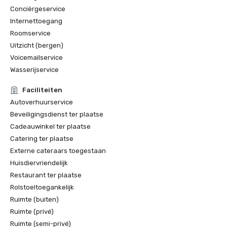
Conciërgeservice
Internettoegang
Roomservice
Uitzicht (bergen)
Voicemailservice
Wasserijservice
Faciliteiten
Autoverhuurservice
Beveiligingsdienst ter plaatse
Cadeauwinkel ter plaatse
Catering ter plaatse
Externe cateraars toegestaan
Huisdiervriendelijk
Restaurant ter plaatse
Rolstoeltoegankelijk
Ruimte (buiten)
Ruimte (privé)
Ruimte (semi-privé)