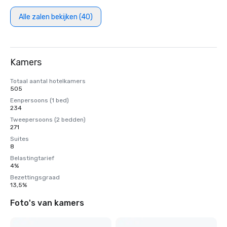
Alle zalen bekijken (40)
Kamers
Totaal aantal hotelkamers
505
Eenpersoons (1 bed)
234
Tweepersoons (2 bedden)
271
Suites
8
Belastingtarief
4%
Bezettingsgraad
13,5%
Foto's van kamers