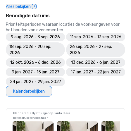
Alles bekijken (7)
Benodigde datums
Prioriteitsperioden waaraan locaties de voorkeur geven voor
het houden van evenementen
9 aug. 2026 - 3 sep. 2026
11 sep. 2026 - 13 sep. 2026
18 sep. 2026 - 20 sep.
26 sep. 2026 - 27 sep.
2026
2026
12 okt. 2026 - 6 dec. 2026
13 dec. 2026 - 6 jan. 2027
9 jan. 2027 - 15 jan. 2027
17 jan. 2027 - 22 jan. 2027
24 jan. 2027 - 29 jan. 2027
Kalenderbekijken
Planners die Hyatt Regency Santa Clara
bekeken, keken ook naar