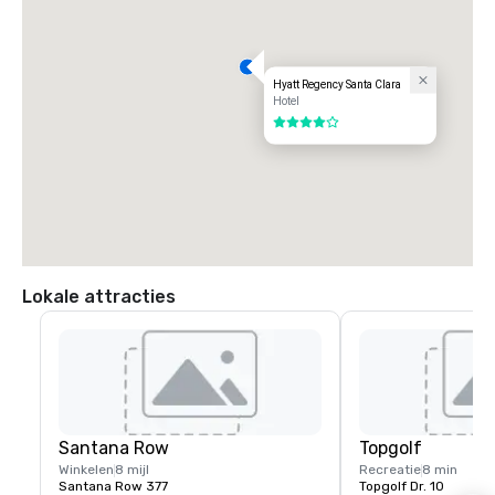
Hyatt Regency Santa Clara
Hotel
4 van 5
Lokale attracties
Santana Row
Topgolf
Winkelen
8 mijl
Recreatie
8 min
Santana Row 377
Topgolf Dr. 10