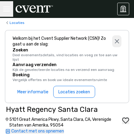
Locaties
Welkom bij het Cvent Supplier Network (CSN)! Zo
gaat u aan de slag:
Zoeken
Deel evenementsdetails, vind locaties en voeg ze toe aan uw
lijst
Aanvraag verzenden
Kijk de geselecteerde locaties na en verzend een aanvraag
Boeking
Vergelijk offertes en boek uw ideale evenementsruimte
Meer informatie
Locaties zoeken
Hyatt Regency Santa Clara
5101 Great America Pkwy, Santa Clara, CA, Verenigde
Staten van Amerika, 95054
Contact met ons opnemen