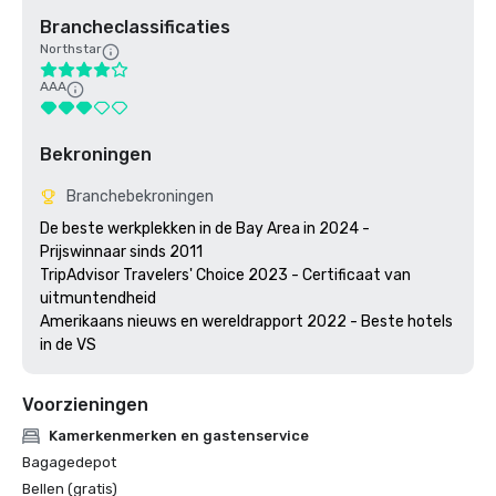
Brancheclassificaties
Northstar
AAA
Bekroningen
Branchebekroningen
De beste werkplekken in de Bay Area in 2024 - 
Prijswinnaar sinds 2011

TripAdvisor Travelers' Choice 2023 - Certificaat van 
uitmuntendheid 

Amerikaans nieuws en wereldrapport 2022 - Beste hotels 
in de VS
Voorzieningen
Kamerkenmerken en gastenservice
Bagagedepot
Bellen (gratis)