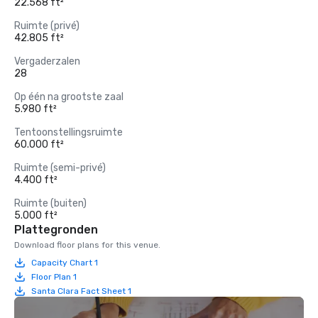
22.568 ft²
Ruimte (privé)
42.805 ft²
Vergaderzalen
28
Op één na grootste zaal
5.980 ft²
Tentoonstellingsruimte
60.000 ft²
Ruimte (semi-privé)
4.400 ft²
Ruimte (buiten)
5.000 ft²
Plattegronden
Download floor plans for this venue.
Capacity Chart 1
Floor Plan 1
Santa Clara Fact Sheet 1