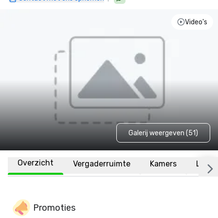
Video's
Galerij weergeven (51)
Overzicht
Vergaderruimte
Kamers
Locat
Promoties