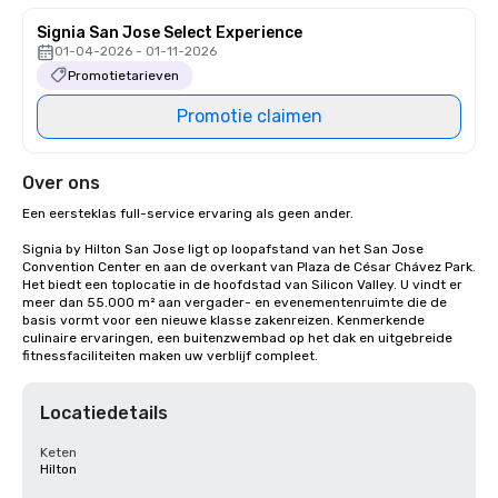
Signia San Jose Select Experience
01-04-2026 - 01-11-2026
Promotietarieven
Promotie claimen
Over ons
Een eersteklas full-service ervaring als geen ander.

Signia by Hilton San Jose ligt op loopafstand van het San Jose 
Convention Center en aan de overkant van Plaza de César Chávez Park. 
Het biedt een toplocatie in de hoofdstad van Silicon Valley. U vindt er 
meer dan 55.000 m² aan vergader- en evenementenruimte die de 
basis vormt voor een nieuwe klasse zakenreizen. Kenmerkende 
culinaire ervaringen, een buitenzwembad op het dak en uitgebreide 
fitnessfaciliteiten maken uw verblijf compleet.
Locatiedetails
Keten
Hilton