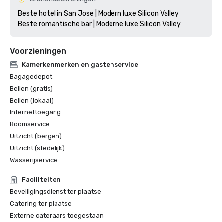
Beste hotel in San Jose | Modern luxe Silicon Valley

Voorzieningen
Kamerkenmerken en gastenservice
Bagagedepot
Bellen (gratis)
Bellen (lokaal)
Internettoegang
Roomservice
Uitzicht (bergen)
Uitzicht (stedelijk)
Wasserijservice
Faciliteiten
Beveiligingsdienst ter plaatse
Catering ter plaatse
Externe cateraars toegestaan