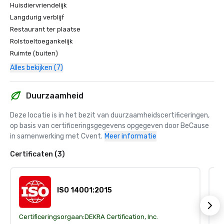
Huisdiervriendelijk
Langdurig verblijf
Restaurant ter plaatse
Rolstoeltoegankelijk
Ruimte (buiten)
Alles bekijken (7)
Duurzaamheid
Deze locatie is in het bezit van duurzaamheidscertificeringen, 
op basis van certificeringsgegevens opgegeven door BeCause 
in samenwerking met Cvent.
Meer informatie
Certificaten (3)
ISO 14001:2015
Certificeringsorgaan:
DEKRA Certification, Inc.
Ce