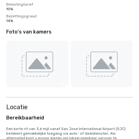
Belastingtarief
10%
Bezettingsgraad
14%
Foto's van kamers
Nog 4
weergeven
Locatie
Bereikbaarheid
Een korte rit van 3,6 mijl vanaf San Jose International Airport (SJC) 
betekent gemakkelijke toegang via auto- of deeldiensten. Als 
alternatief kunt u ervoor kiezen om lokaal openbaar vervoer te 