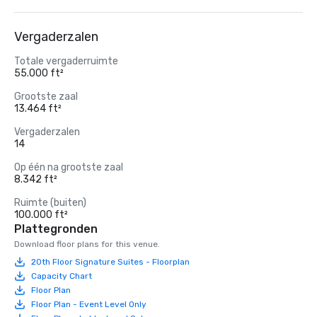
Vergaderzalen
Totale vergaderruimte
55.000 ft²
Grootste zaal
13.464 ft²
Vergaderzalen
14
Op één na grootste zaal
8.342 ft²
Ruimte (buiten)
100.000 ft²
Plattegronden
Download floor plans for this venue.
20th Floor Signature Suites - Floorplan
Capacity Chart
Floor Plan
Floor Plan - Event Level Only