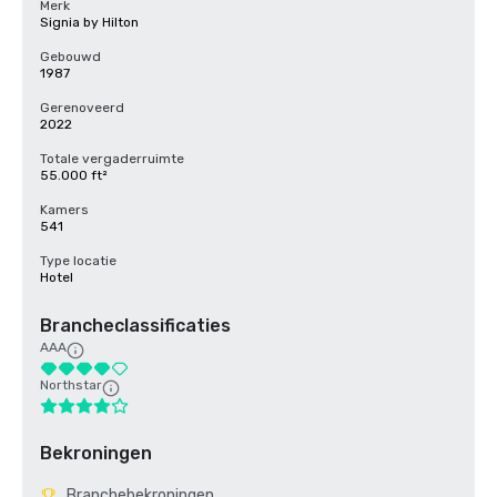
Merk
Signia by Hilton
Gebouwd
1987
Gerenoveerd
2022
Totale vergaderruimte
55.000 ft²
Kamers
541
Type locatie
Hotel
Brancheclassificaties
AAA
Northstar
Bekroningen
Branchebekroningen