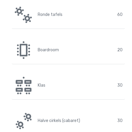
Ronde tafels
60
Boardroom
20
Klas
30
Halve cirkels (cabaret)
30