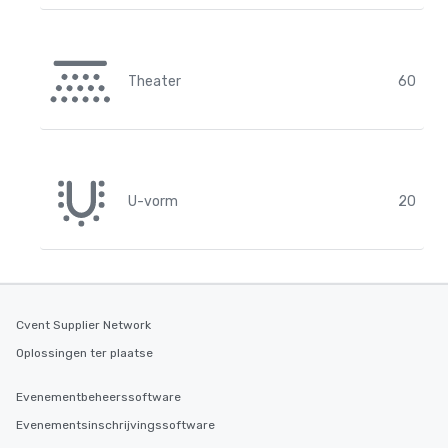
Theater
60
U-vorm
20
Cvent Supplier Network
Oplossingen ter plaatse
Evenementbeheerssoftware
Evenementsinschrijvingssoftware