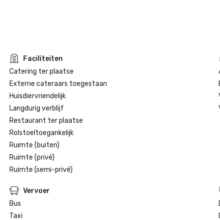
Faciliteiten
Catering ter plaatse
Externe cateraars toegestaan
Huisdiervriendelijk
Langdurig verblijf
Restaurant ter plaatse
Rolstoeltoegankelijk
Ruimte (buiten)
Ruimte (privé)
Ruimte (semi-privé)
Vervoer
Bus
Taxi