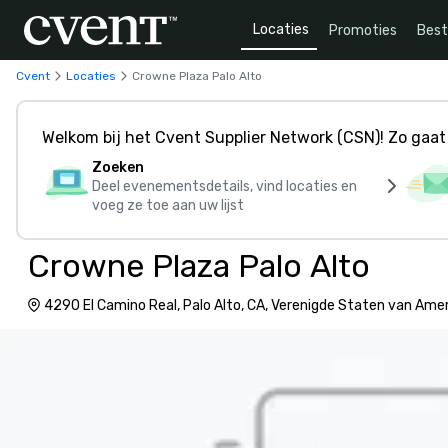
Locaties
Promoties
Bes
Cvent
Locaties
Crowne Plaza Palo Alto
Welkom bij het Cvent Supplier Network (CSN)! Zo gaat 
Zoeken
Deel evenementsdetails, vind locaties en
voeg ze toe aan uw lijst
Crowne Plaza Palo Alto
4290 El Camino Real, Palo Alto, CA, Verenigde Staten van Ame