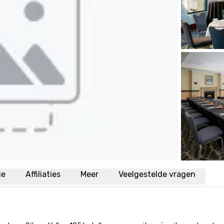
ie
Affiliaties
Meer
Veelgestelde vragen