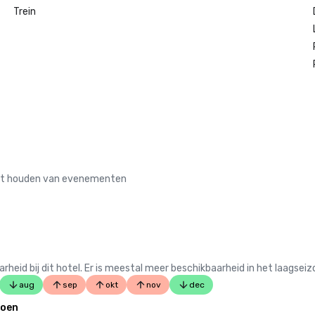
Trein
 het houden van evenementen
 bij dit hotel. Er is meestal meer beschikbaarheid in het laagseiz
aug
sep
okt
nov
dec
zoen