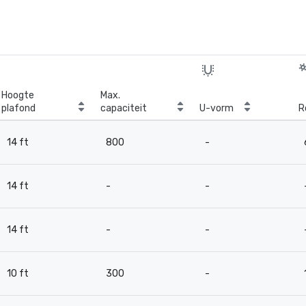
Hoogte
Max.
plafond
capaciteit
U-vorm
R
14 ft
800
-
14 ft
-
-
14 ft
-
-
10 ft
300
-