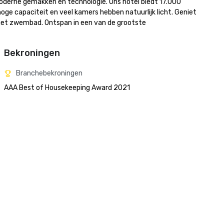
 moderne gemakken en technologie. Ons hotel biedt 17.000 
 capaciteit en veel kamers hebben natuurlijk licht. Geniet 
 het zwembad. Ontspan in een van de grootste 
Bekroningen
Branchebekroningen
AAA Best of Housekeeping Award 2021