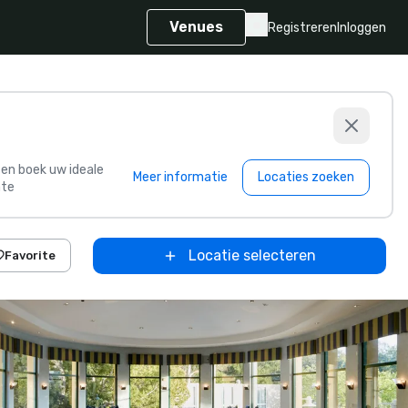
Venues
Registreren
Inloggen
s en boek uw ideale
Meer informatie
Locaties zoeken
te
Locatie selecteren
Favorite