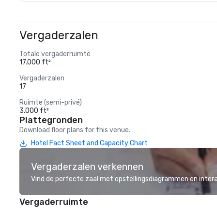
Vergaderzalen
Totale vergaderruimte
17.000 ft²
Vergaderzalen
17
Ruimte (semi-privé)
3.000 ft²
Plattegronden
Download floor plans for this venue.
Hotel Fact Sheet and Capacity Chart
Vergaderzalen verkennen
Vind de perfecte zaal met opstellingsdiagrammen en inter
Vergaderruimte