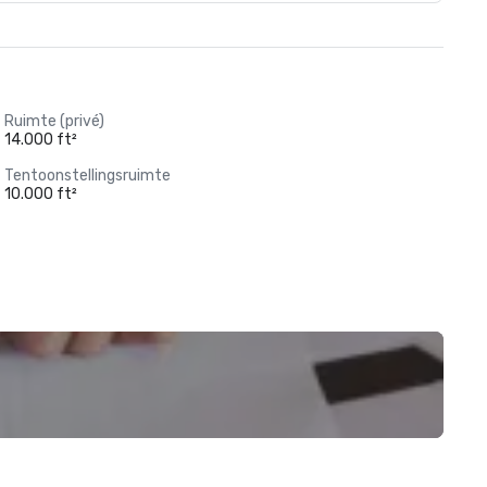
Ruimte (privé)
14.000 ft²
Tentoonstellingsruimte
10.000 ft²