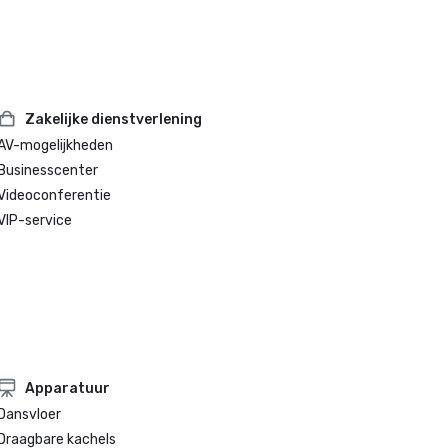
Zakelijke dienstverlening
AV-mogelijkheden
Businesscenter
Videoconferentie
VIP-service
Apparatuur
Dansvloer
Draagbare kachels