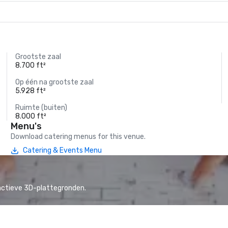
Grootste zaal
8.700 ft²
Op één na grootste zaal
5.928 ft²
Ruimte (buiten)
8.000 ft²
Menu's
Download catering menus for this venue.
Catering & Events Menu
actieve 3D-plattegronden.