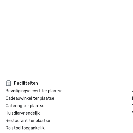
Faciliteiten
Beveiligingsdienst ter plaatse
Cadeauwinkel ter plaatse
Catering ter plaatse
Huisdiervriendelijk
Restaurant ter plaatse
Rolstoeltoegankelijk