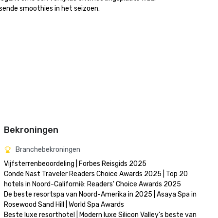
ende smoothies in het seizoen.

Bekroningen
Branchebekroningen
Vijfsterrenbeoordeling | Forbes Reisgids 2025

Conde Nast Traveler Readers Choice Awards 2025 | Top 20 
hotels in Noord-Californië: Readers' Choice Awards 2025

De beste resortspa van Noord-Amerika in 2025 | Asaya Spa in 
Rosewood Sand Hill | World Spa Awards 

Beste luxe resorthotel | Modern luxe Silicon Valley's beste van 