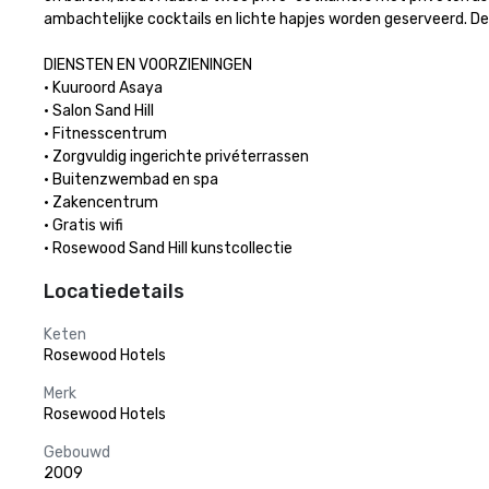
ambachtelijke cocktails en lichte hapjes worden geserveerd. De P
DIENSTEN EN VOORZIENINGEN

· Kuuroord Asaya

· Salon Sand Hill

· Fitnesscentrum

· Zorgvuldig ingerichte privéterrassen

· Buitenzwembad en spa

· Zakencentrum

· Gratis wifi

· Rosewood Sand Hill kunstcollectie
Locatiedetails
Keten
Rosewood Hotels
Merk
Rosewood Hotels
Gebouwd
2009