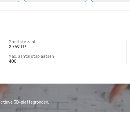
Grootste zaal
2.769 ft²
Max. aantal staplaatsen
400
actieve 3D-plattegronden.