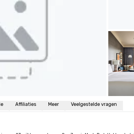
ie
Affiliaties
Meer
Veelgestelde vragen