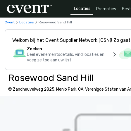
Locaties
Promoties
Bes
Cvent
Locaties
Rosewood Sand Hill
Welkom bij het Cvent Supplier Network (CSN)! Zo gaat 
Zoeken
Deel evenementsdetails, vind locaties en
voeg ze toe aan uw lijst
Rosewood Sand Hill
Zandheuvelweg 2825, Menlo Park, CA, Verenigde Staten van 