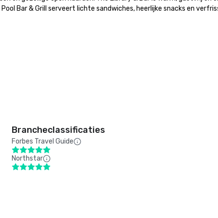
ool Bar & Grill serveert lichte sandwiches, heerlijke snacks en verfriss
Brancheclassificaties
Forbes Travel Guide
Northstar