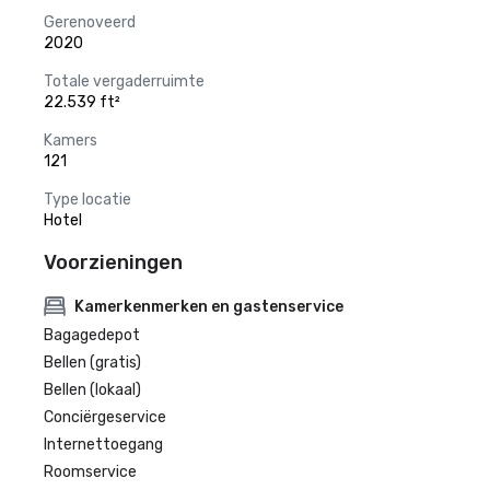
Gerenoveerd
2020
Totale vergaderruimte
22.539 ft²
Kamers
121
Type locatie
Hotel
Voorzieningen
Kamerkenmerken en gastenservice
Bagagedepot
Bellen (gratis)
Bellen (lokaal)
Conciërgeservice
Internettoegang
Roomservice