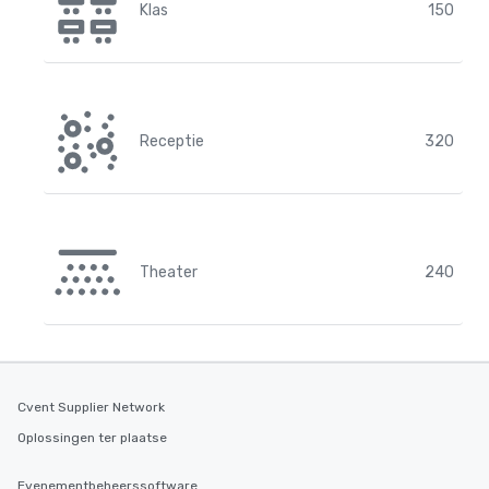
Klas
150
Receptie
320
Theater
240
Cvent Supplier Network
Oplossingen ter plaatse
Evenementbeheerssoftware