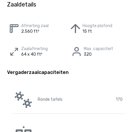
Zaaldetails
Afmeting zaal
Hoogte plafond
2.560 ft²
15 ft
Zaalafmeting
Max. capaciteit
64 x 40 ft²
320
Vergaderzaalcapaciteiten
Ronde tafels
170