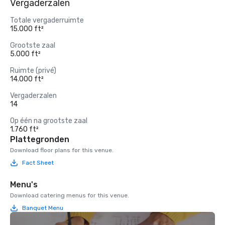
Vergaderzalen
Totale vergaderruimte
15.000 ft²
Grootste zaal
5.000 ft²
Ruimte (privé)
14.000 ft²
Vergaderzalen
14
Op één na grootste zaal
1.760 ft²
Plattegronden
Download floor plans for this venue.
Fact Sheet
Menu's
Download catering menus for this venue.
Banquet Menu