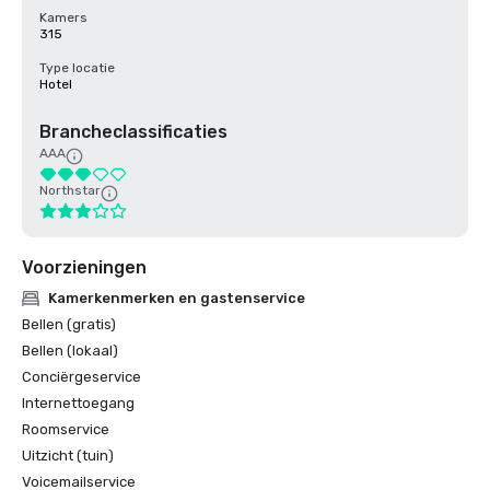
Kamers
315
Type locatie
Hotel
Brancheclassificaties
AAA
Northstar
Voorzieningen
Kamerkenmerken en gastenservice
Bellen (gratis)
Bellen (lokaal)
Conciërgeservice
Internettoegang
Roomservice
Uitzicht (tuin)
Voicemailservice