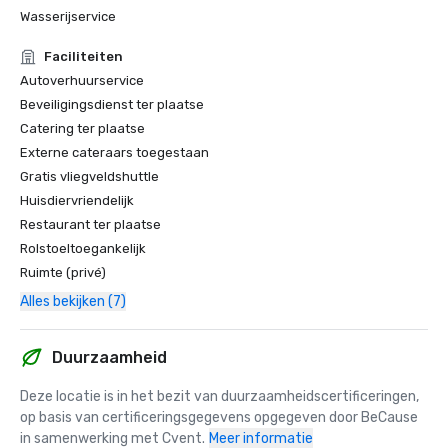
Wasserijservice
Faciliteiten
Autoverhuurservice
Beveiligingsdienst ter plaatse
Catering ter plaatse
Externe cateraars toegestaan
Gratis vliegveldshuttle
Huisdiervriendelijk
Restaurant ter plaatse
Rolstoeltoegankelijk
Ruimte (privé)
Alles bekijken (7)
Duurzaamheid
Deze locatie is in het bezit van duurzaamheidscertificeringen, 
op basis van certificeringsgegevens opgegeven door BeCause 
in samenwerking met Cvent.
Meer informatie