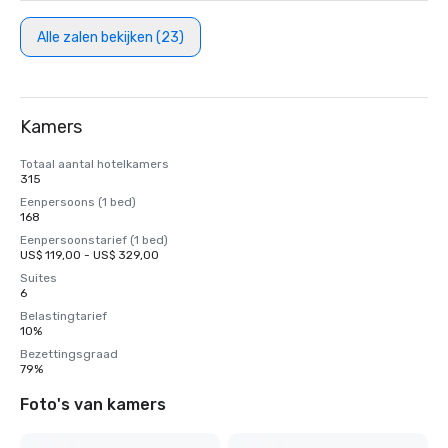
Alle zalen bekijken (23)
Kamers
Totaal aantal hotelkamers
315
Eenpersoons (1 bed)
168
Eenpersoonstarief (1 bed)
US$ 119,00 - US$ 329,00
Suites
6
Belastingtarief
10%
Bezettingsgraad
79%
Foto's van kamers