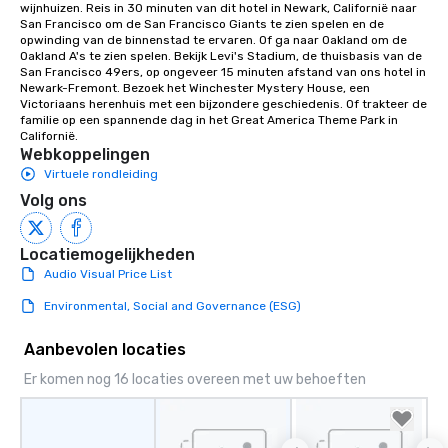
wijnhuizen. Reis in 30 minuten van dit hotel in Newark, Californië naar 
San Francisco om de San Francisco Giants te zien spelen en de 
opwinding van de binnenstad te ervaren. Of ga naar Oakland om de 
Oakland A's te zien spelen. Bekijk Levi's Stadium, de thuisbasis van de 
San Francisco 49ers, op ongeveer 15 minuten afstand van ons hotel in 
Newark-Fremont. Bezoek het Winchester Mystery House, een 
Victoriaans herenhuis met een bijzondere geschiedenis. Of trakteer de 
familie op een spannende dag in het Great America Theme Park in 
Californië.
Webkoppelingen
Virtuele rondleiding
Volg ons
Locatiemogelijkheden
Audio Visual Price List
Environmental, Social and Governance (ESG)
Aanbevolen locaties
Er komen nog 16 locaties overeen met uw behoeften