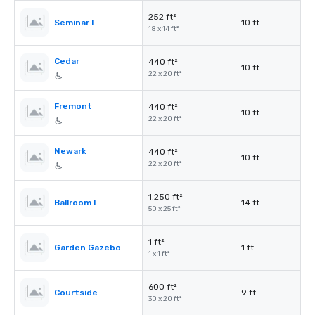
252 ft²
Seminar I
10 ft
18 x 14 ft²
Cedar
440 ft²
10 ft
22 x 20 ft²
Fremont
440 ft²
10 ft
22 x 20 ft²
Newark
440 ft²
10 ft
22 x 20 ft²
1.250 ft²
Ballroom I
14 ft
50 x 25 ft²
1 ft²
Garden Gazebo
1 ft
1 x 1 ft²
600 ft²
Courtside
9 ft
30 x 20 ft²