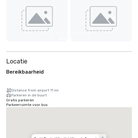
Nog 12
weergeven
Locatie
Bereikbaarheid
Distance from airport 11 mi
Parkeren in de buurt
Gratis parkeren
Parkeerruimte voor bus