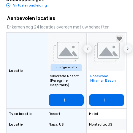
Virtuele rondleiding
Aanbevolen locaties
Er komen nog 24 locaties overeen met uw behoeften
Huidige locatie
Locatie
Silverado Resort
Rosewood
Removed from
(Peregrine
Miramar Beach
favorites
Hospitality)
Type locatie
Resort
Hotel
Locatie
Napa
, US
Montecito
, US