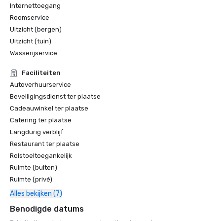
Internettoegang
Roomservice
Uitzicht (bergen)
Uitzicht (tuin)
Wasserijservice
Faciliteiten
Autoverhuurservice
Beveiligingsdienst ter plaatse
Cadeauwinkel ter plaatse
Catering ter plaatse
Langdurig verblijf
Restaurant ter plaatse
Rolstoeltoegankelijk
Ruimte (buiten)
Ruimte (privé)
Alles bekijken (7)
Benodigde datums