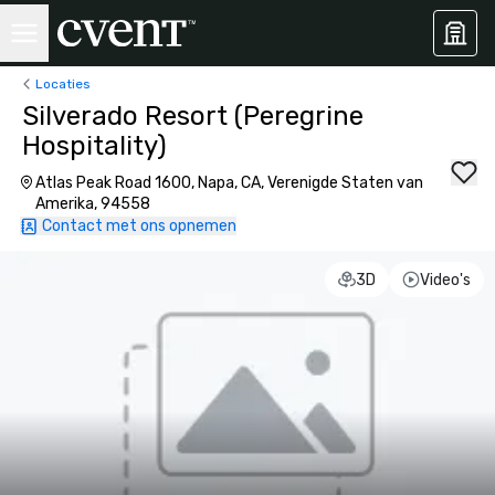
Locaties
Silverado Resort (Peregrine
Hospitality)
Atlas Peak Road 1600, Napa, CA, Verenigde Staten van
Amerika, 94558
Contact met ons opnemen
3D
Video's