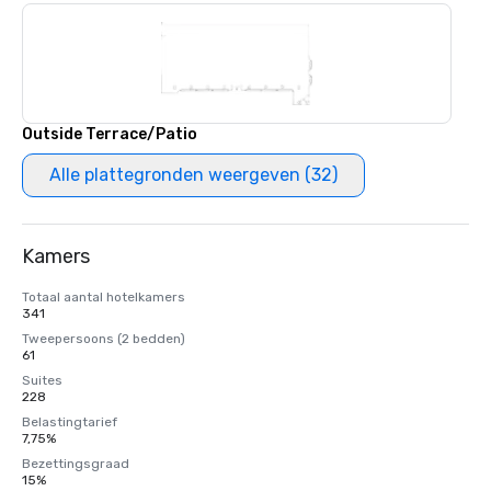
Outside Terrace/Patio
Alle plattegronden weergeven (32)
Kamers
Totaal aantal hotelkamers
341
Tweepersoons (2 bedden)
61
Suites
228
Belastingtarief
7,75%
Bezettingsgraad
15%