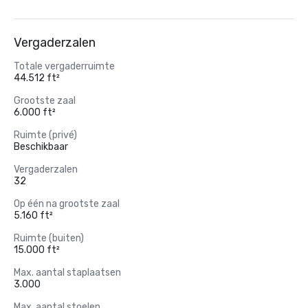
Vergaderzalen
Totale vergaderruimte
44.512 ft²
Grootste zaal
6.000 ft²
Ruimte (privé)
Beschikbaar
Vergaderzalen
32
Op één na grootste zaal
5.160 ft²
Ruimte (buiten)
15.000 ft²
Max. aantal staplaatsen
3.000
Max. aantal stoelen