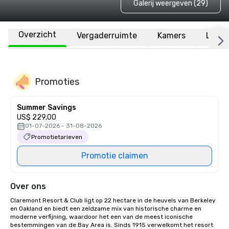
Galerij weergeven (29)
Overzicht
Vergaderruimte
Kamers
Locat
Promoties
Summer Savings
US$ 229,00
01-07-2026 - 31-08-2026
Promotietarieven
Promotie claimen
Over ons
Claremont Resort & Club ligt op 22 hectare in de heuvels van Berkeley 
en Oakland en biedt een zeldzame mix van historische charme en 
moderne verfijning, waardoor het een van de meest iconische 
bestemmingen van de Bay Area is. Sinds 1915 verwelkomt het resort 