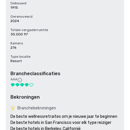
Gebouwd
1915
Gerenoveerd
2024
Totale vergaderruimte
30.000 ft²
Kamers
276
Type locatie
Resort
Brancheclassificaties
AAA
Bekroningen
Branchebekroningen
De beste wellnessretraites om je nieuwe jaar te beginnen

De beste hotels in San Francisco voor elk type reiziger 

De beste hotels in Berkeley, Californië
