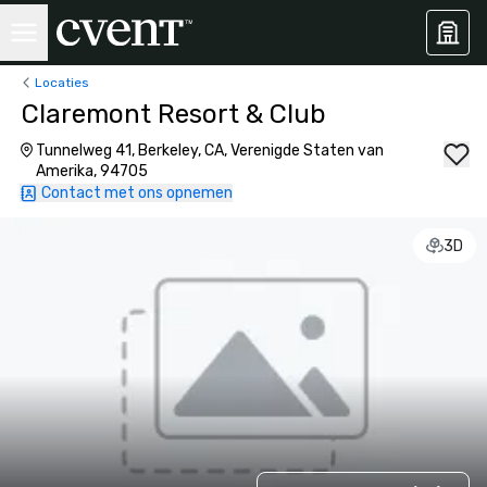
Locaties
Claremont Resort & Club
Tunnelweg 41, Berkeley, CA, Verenigde Staten van
Amerika, 94705
Contact met ons opnemen
3D