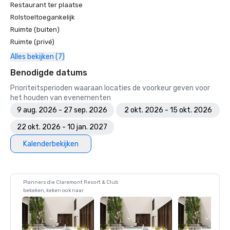
Restaurant ter plaatse
Rolstoeltoegankelijk
Ruimte (buiten)
Ruimte (privé)
Alles bekijken (7)
Benodigde datums
Prioriteitsperioden waaraan locaties de voorkeur geven voor
het houden van evenementen
9 aug. 2026 - 27 sep. 2026
2 okt. 2026 - 15 okt. 2026
22 okt. 2026 - 10 jan. 2027
Kalenderbekijken
Planners die Claremont Resort & Club
bekeken, keken ook naar