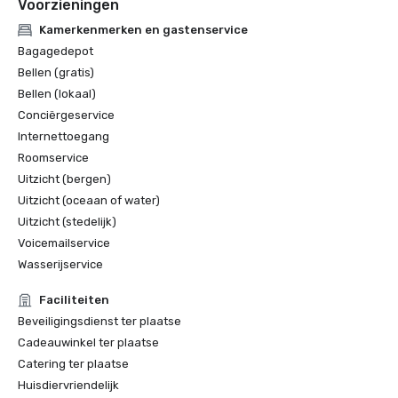
Voorzieningen
Kamerkenmerken en gastenservice
Bagagedepot
Bellen (gratis)
Bellen (lokaal)
Conciërgeservice
Internettoegang
Roomservice
Uitzicht (bergen)
Uitzicht (oceaan of water)
Uitzicht (stedelijk)
Voicemailservice
Wasserijservice
Faciliteiten
Beveiligingsdienst ter plaatse
Cadeauwinkel ter plaatse
Catering ter plaatse
Huisdiervriendelijk