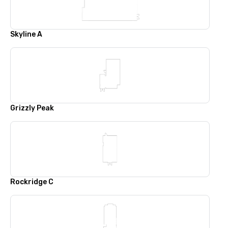
Skyline A
Grizzly Peak
Rockridge C