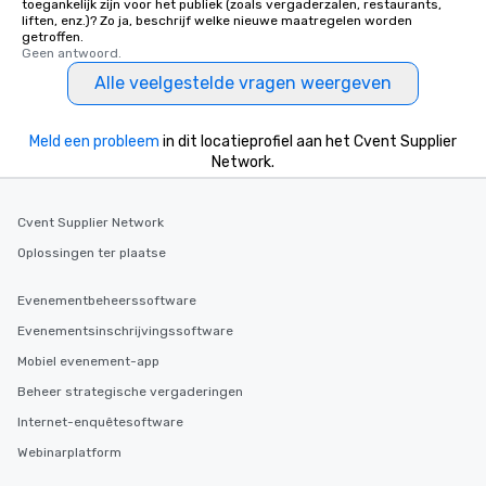
toegankelijk zijn voor het publiek (zoals vergaderzalen, restaurants,
liften, enz.)? Zo ja, beschrijf welke nieuwe maatregelen worden
getroffen.
Geen antwoord.
Alle veelgestelde vragen weergeven
Meld een probleem
in dit locatieprofiel aan het Cvent Supplier
Network.
Cvent Supplier Network
Oplossingen ter plaatse
Evenementbeheerssoftware
Evenementsinschrijvingssoftware
Mobiel evenement-app
Beheer strategische vergaderingen
Internet-enquêtesoftware
Webinarplatform