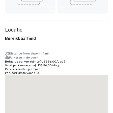
Nog 2
weergeven
Locatie
Bereikbaarheid
Distance from airport 14 mi
Parkeren in de buurt
Betaalde parkeerruimte
(
US$ 36,00
/
dag
)
Valet parkeerservice
(
US$ 56,00
/
dag
)
Parkeerruimte op straat
Parkeerruimte voor bus