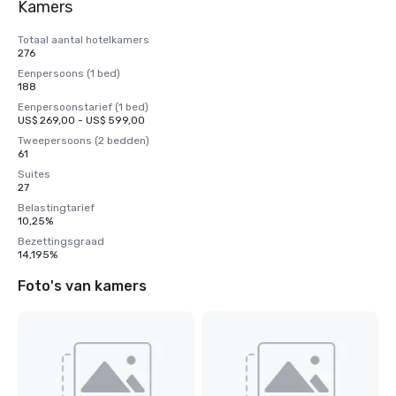
Kamers
Totaal aantal hotelkamers
276
Eenpersoons (1 bed)
188
Eenpersoonstarief (1 bed)
US$ 269,00 - US$ 599,00
Tweepersoons (2 bedden)
61
Suites
27
Belastingtarief
10,25%
Bezettingsgraad
14,195%
Foto's van kamers