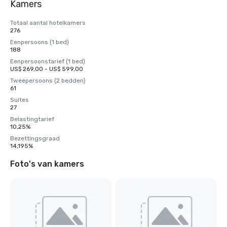
Kamers
Totaal aantal hotelkamers
276
Eenpersoons (1 bed)
188
Eenpersoonstarief (1 bed)
US$ 269,00 - US$ 599,00
Tweepersoons (2 bedden)
61
Suites
27
Belastingtarief
10,25%
Bezettingsgraad
14,195%
Foto's van kamers