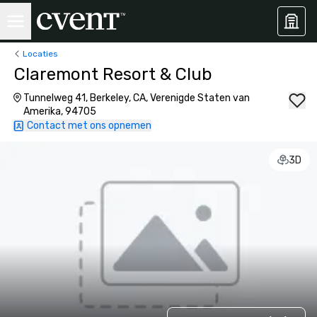
Locaties
Claremont Resort & Club
Tunnelweg 41, Berkeley, CA, Verenigde Staten van
Amerika, 94705
Contact met ons opnemen
3D