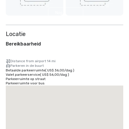
Nog 2
weergeven
Locatie
Bereikbaarheid
Distance from airport 14 mi
Parkeren in de buurt
Betaalde parkeerruimte
(
US$ 36,00
/
dag
)
Valet parkeerservice
(
US$ 56,00
/
dag
)
Parkeerruimte op straat
Parkeerruimte voor bus