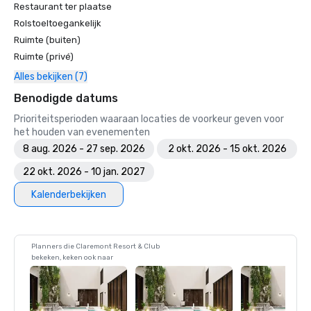
Restaurant ter plaatse
Rolstoeltoegankelijk
Ruimte (buiten)
Ruimte (privé)
Alles bekijken (7)
Benodigde datums
Prioriteitsperioden waaraan locaties de voorkeur geven voor
het houden van evenementen
8 aug. 2026 - 27 sep. 2026
2 okt. 2026 - 15 okt. 2026
22 okt. 2026 - 10 jan. 2027
Kalenderbekijken
Planners die Claremont Resort & Club
bekeken, keken ook naar