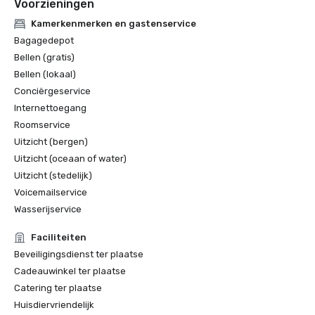
Voorzieningen
Kamerkenmerken en gastenservice
Bagagedepot
Bellen (gratis)
Bellen (lokaal)
Conciërgeservice
Internettoegang
Roomservice
Uitzicht (bergen)
Uitzicht (oceaan of water)
Uitzicht (stedelijk)
Voicemailservice
Wasserijservice
Faciliteiten
Beveiligingsdienst ter plaatse
Cadeauwinkel ter plaatse
Catering ter plaatse
Huisdiervriendelijk