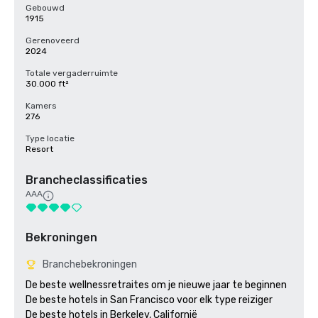
Gebouwd
1915
Gerenoveerd
2024
Totale vergaderruimte
30.000 ft²
Kamers
276
Type locatie
Resort
Brancheclassificaties
AAA
Bekroningen
Branchebekroningen
De beste wellnessretraites om je nieuwe jaar te beginnen

De beste hotels in San Francisco voor elk type reiziger 

De beste hotels in Berkeley, Californië
