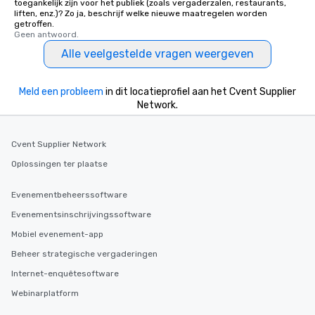
toegankelijk zijn voor het publiek (zoals vergaderzalen, restaurants,
liften, enz.)? Zo ja, beschrijf welke nieuwe maatregelen worden
getroffen.
Geen antwoord.
Alle veelgestelde vragen weergeven
Meld een probleem
in dit locatieprofiel aan het Cvent Supplier
Network.
Cvent Supplier Network
Oplossingen ter plaatse
Evenementbeheerssoftware
Evenementsinschrijvingssoftware
Mobiel evenement-app
Beheer strategische vergaderingen
Internet-enquêtesoftware
Webinarplatform