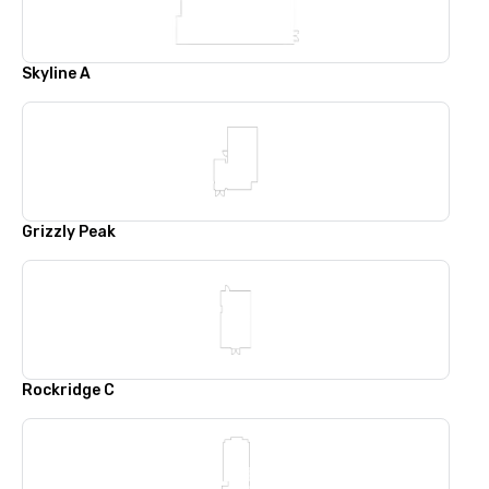
Skyline A
Grizzly Peak
Rockridge C