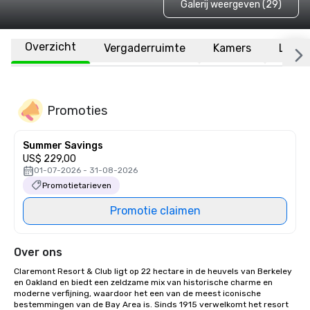
Galerij weergeven (29)
Overzicht
Vergaderruimte
Kamers
Locat
Promoties
Summer Savings
US$ 229,00
01-07-2026 - 31-08-2026
Promotietarieven
Promotie claimen
Over ons
Claremont Resort & Club ligt op 22 hectare in de heuvels van Berkeley 
en Oakland en biedt een zeldzame mix van historische charme en 
moderne verfijning, waardoor het een van de meest iconische 
bestemmingen van de Bay Area is. Sinds 1915 verwelkomt het resort 