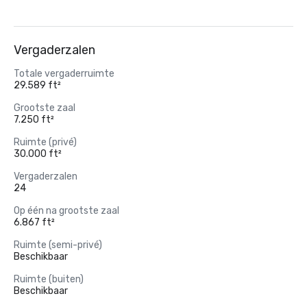
Vergaderzalen
Totale vergaderruimte
29.589 ft²
Grootste zaal
7.250 ft²
Ruimte (privé)
30.000 ft²
Vergaderzalen
24
Op één na grootste zaal
6.867 ft²
Ruimte (semi-privé)
Beschikbaar
Ruimte (buiten)
Beschikbaar