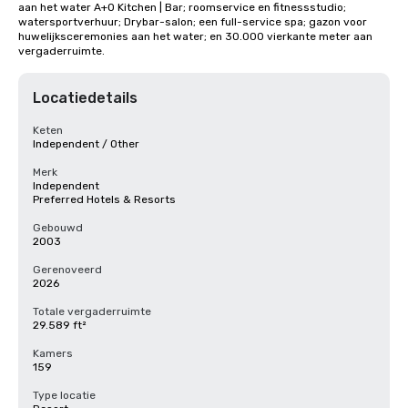
aan het water A+O Kitchen | Bar; roomservice en fitnessstudio; 
watersportverhuur; Drybar-salon; een full-service spa; gazon voor 
huwelijksceremonies aan het water; en 30.000 vierkante meter aan 
vergaderruimte.
Locatiedetails
Keten
Independent / Other
Merk
Independent
Preferred Hotels & Resorts
Gebouwd
2003
Gerenoveerd
2026
Totale vergaderruimte
29.589 ft²
Kamers
159
Type locatie