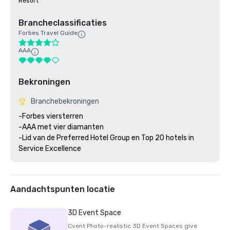
Resort
Brancheclassificaties
Forbes Travel Guide
AAA
Bekroningen
Branchebekroningen
-Forbes viersterren 

-AAA met vier diamanten

-Lid van de Preferred Hotel Group en Top 20 hotels in 
Aandachtspunten locatie
3D Event Space
Cvent Photo-realistic 3D Event Spaces give