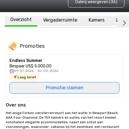
Galerij weergeven (36)
Overzicht
Vergaderruimte
Kamers
Locat
Promoties
Endless Summer
Bespaar US$ 5.000,00
01-07-2026 - 30-09-2026
Laag tarief
Promotie claimen
Over ons
Het enige Forbes viersterrenresort aan het water in Newport Beach, 
AAA Four-Diamond. De 159 kamers en suites van het resort bieden 
nonchalant elegante accommodaties, naast een schat aan 
voorzieningen, waaronder: cabanas bij het zwembad; een restaurant 