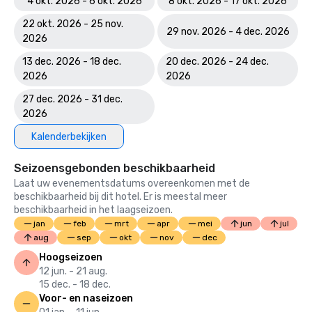
4 okt. 2026 - 6 okt. 2026
8 okt. 2026 - 17 okt. 2026
22 okt. 2026 - 25 nov.
29 nov. 2026 - 4 dec. 2026
2026
13 dec. 2026 - 18 dec.
20 dec. 2026 - 24 dec.
2026
2026
27 dec. 2026 - 31 dec.
2026
Kalenderbekijken
Seizoensgebonden beschikbaarheid
Laat uw evenementsdatums overeenkomen met de
beschikbaarheid bij dit hotel. Er is meestal meer
beschikbaarheid in het laagseizoen.
jan
feb
mrt
apr
mei
jun
jul
aug
sep
okt
nov
dec
Hoogseizoen
12 jun. - 21 aug.
15 dec. - 18 dec.
Voor- en naseizoen