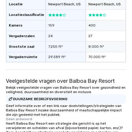
Locatie
Newport Beach
, US
Newport Beach
, US
Locatieclassificatie
Kamers
159
400
Vergaderzalen
24
27
Grootste zaal
7.250 ft²
8.000 ft²
Vergaderruimte
29.589 ft²
70.000 ft²
Veelgestelde vragen over Balboa Bay Resort
Bekijk veelgestelde vragen van Balboa Bay Resort over gezondheid en
veiligheid, duurzaamheid en diversiteit en inclusie.
DUURZAME BEDRIJFSVOERING
Geef informatie over of een link naar doelstellingen/strategieën van
Balboa Bay Resort inzake duurzaamheid of maatschappelijke impact
die zijn gedeeld met het publiek.
Geen antwoord.
Heeft Balboa Bay Resort een strategie die gericht is op het
verwijderen en scheiden van afval (bijvoorbeeld papier, karton, enz.)?