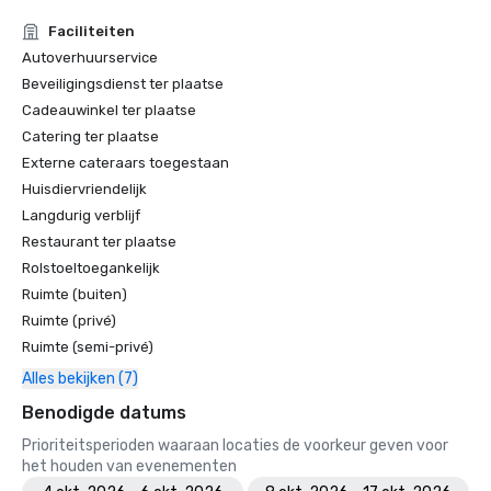
Faciliteiten
Autoverhuurservice
Beveiligingsdienst ter plaatse
Cadeauwinkel ter plaatse
Catering ter plaatse
Externe cateraars toegestaan
Huisdiervriendelijk
Langdurig verblijf
Restaurant ter plaatse
Rolstoeltoegankelijk
Ruimte (buiten)
Ruimte (privé)
Ruimte (semi-privé)
Alles bekijken (7)
Benodigde datums
Prioriteitsperioden waaraan locaties de voorkeur geven voor
het houden van evenementen