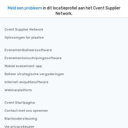
Meld een probleem
in dit locatieprofiel aan het Cvent Supplier
Network.
Cvent Supplier Network
Oplossingen ter plaatse
Evenementbeheerssoftware
Evenementsinschrijvingssoftware
Mobiel evenement-app
Beheer strategische vergaderingen
Internet-enquêtesoftware
Webinarplatform
Cvent Startpagina
Contact met ons opnemen
Klantondersteuning
Uw privacykeuzen