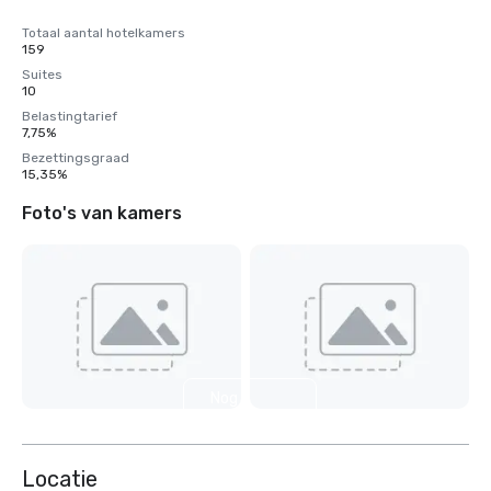
Totaal aantal hotelkamers
159
Suites
10
Belastingtarief
7,75%
Bezettingsgraad
15,35%
Foto's van kamers
Nog 7
weergeven
Locatie