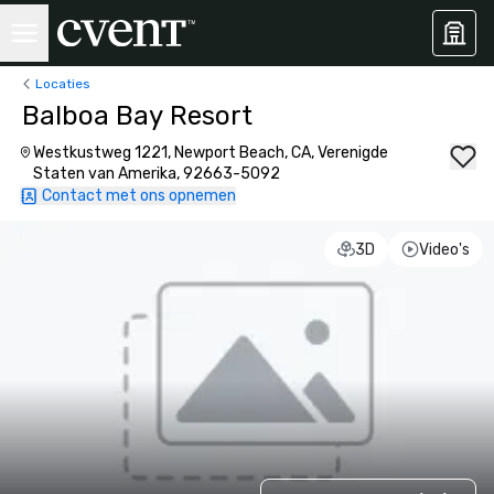
Locaties
Balboa Bay Resort
Westkustweg 1221, Newport Beach, CA, Verenigde
Staten van Amerika, 92663-5092
Contact met ons opnemen
3D
Video's