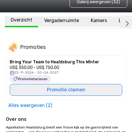
Galerij weergeven (32)
Overzicht
Vergaderruimte
Kamers
Locat
Promoties
Bring Your Team to Healdsburg This WInter
US$ 350,00 - US$ 750,00
22-11-2026 - 30-04-2027
Promotietarieven
Promotie claimen
Alles weergeven (2)
Over ons
Appellation Healdsburg biedt een frisse kijk op de gastvrijheid van 