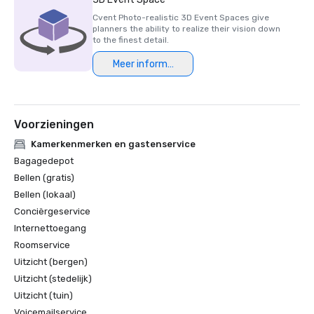
Cvent Photo-realistic 3D Event Spaces give
planners the ability to realize their vision down
to the finest detail.
Meer informatie
Voorzieningen
Kamerkenmerken en gastenservice
Bagagedepot
Bellen (gratis)
Bellen (lokaal)
Conciërgeservice
Internettoegang
Roomservice
Uitzicht (bergen)
Uitzicht (stedelijk)
Uitzicht (tuin)
Voicemailservice