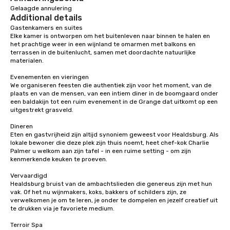
Gelaagde annulering
Additional details
Gastenkamers en suites

Elke kamer is ontworpen om het buitenleven naar binnen te halen en 
het prachtige weer in een wijnland te omarmen met balkons en 
terrassen in de buitenlucht, samen met doordachte natuurlijke 
materialen.

Evenementen en vieringen

We organiseren feesten die authentiek zijn voor het moment, van de 
plaats en van de mensen, van een intiem diner in de boomgaard onder 
een baldakijn tot een ruim evenement in de Grange dat uitkomt op een 
uitgestrekt grasveld.

Dineren

Eten en gastvrijheid zijn altijd synoniem geweest voor Healdsburg. Als 
lokale bewoner die deze plek zijn thuis noemt, heet chef-kok Charlie 
Palmer u welkom aan zijn tafel - in een ruime setting - om zijn 
kenmerkende keuken te proeven.

Vervaardigd

Healdsburg bruist van de ambachtslieden die genereus zijn met hun 
vak. Of het nu wijnmakers, koks, bakkers of schilders zijn, ze 
verwelkomen je om te leren, je onder te dompelen en jezelf creatief uit 
te drukken via je favoriete medium.

Terroir Spa
