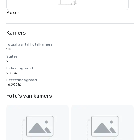
Maker
Kamers
Totaal aantal hotelkamers
108
Suites
9
Belastingtarief
9,75%
Bezettingsgraad
16,292%
Foto's van kamers