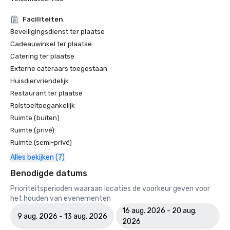
Faciliteiten
Beveiligingsdienst ter plaatse
Cadeauwinkel ter plaatse
Catering ter plaatse
Externe cateraars toegestaan
Huisdiervriendelijk
Restaurant ter plaatse
Rolstoeltoegankelijk
Ruimte (buiten)
Ruimte (privé)
Ruimte (semi-privé)
Alles bekijken (7)
Benodigde datums
Prioriteitsperioden waaraan locaties de voorkeur geven voor
het houden van evenementen
16 aug. 2026 - 20 aug.
9 aug. 2026 - 13 aug. 2026
2026