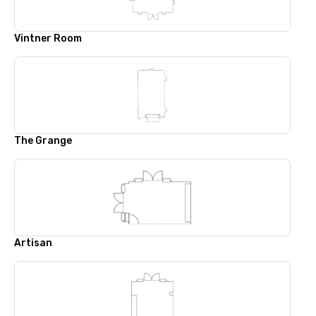
Vintner Room
The Grange
Artisan