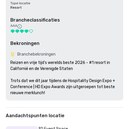
Type locatie
Resort
Brancheclassificaties
AAA
Bekroningen
Branchebekroningen
Reizen en vrije tijd's werelds beste 2026 - #1 resort in 
Californië en de Verenigde Staten

Trots dat we dit jaar tijdens de Hospitality Design Expo + 
Conference | HD Expo Awards zijn uitgeroepen tot beste 
nieuwe merklunch!
Aandachtspunten locatie
3D Event Space