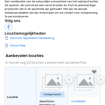
Een combinatie van de natuurlijke schoonheid van het wijnland buiten 
de spatuin, de overvloed aan verse kruiden en fruit en plantaardige 
producten die in de apotheek zijn gemaakt. Het zijn de aloude 
welzijnspraktijken die zijn ontworpen om uw recept voor ontspanning 
te personaliseren.
Volg ons
Locatiemogelijkheden
Discover Appellation Healdsburg
Resort Map
Aanbevolen locaties
Er komen nog 23 locaties overeen met uw behoeften
Huidige locatie
Locatie
Appellation
CordeValle
Removed from
Healdsburg