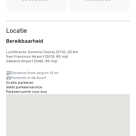
Nog 9
weergeven
Locatie
Bereikbaarheid
Luchthaven Sonoma County (STS): 20 km

San Francisco Airport (SFO): 85 mijl

Oakland Airport (OAK): 85 mijl
Distance from airport 12 mi
Parkeren in de buurt
Gratis parkeren
Valet parkeerservice
Parkeerruimte voor bus