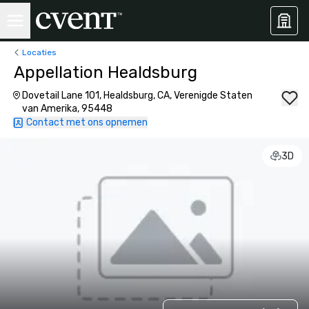
Locaties
Appellation Healdsburg
Dovetail Lane 101, Healdsburg, CA, Verenigde Staten
van Amerika, 95448
Contact met ons opnemen
3D