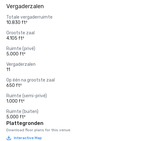
Vergaderzalen
Totale vergaderruimte
10.830 ft²
Grootste zaal
4.105 ft²
Ruimte (privé)
5.000 ft²
Vergaderzalen
11
Op één na grootste zaal
650 ft²
Ruimte (semi-privé)
1.000 ft²
Ruimte (buiten)
5.000 ft²
Plattegronden
Download floor plans for this venue.
Interactive Map