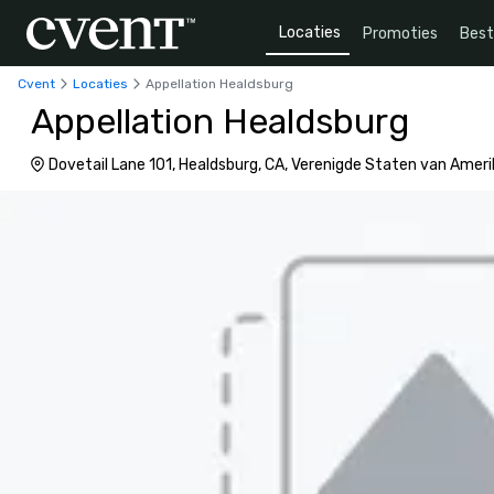
Locaties
Promoties
Bes
Cvent
Locaties
Appellation Healdsburg
Appellation Healdsburg
Dovetail Lane 101, Healdsburg, CA, Verenigde Staten van Amer