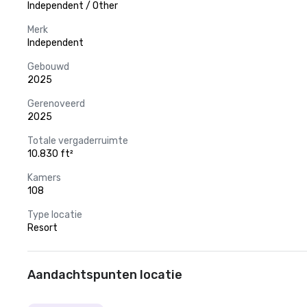
Independent / Other
Merk
Independent
Gebouwd
2025
Gerenoveerd
2025
Totale vergaderruimte
10.830 ft²
Kamers
108
Type locatie
Resort
Aandachtspunten locatie