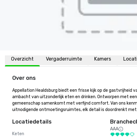
Overzicht
Vergaderruimte
Kamers
Locat
Over ons
Appellation Healdsburg biedt een frisse kijk op de gastvrijheid
ambacht van uitzonderlijk eten en drinken. Ontworpen met een cu
gemeenschap samenkomt met verfijnd comfort. Van ons kenmerk
uitnodigende ontmoetingsruimtes, elk detail is doordrenkt me
Locatiedetails
Branchecl
AAA
Keten