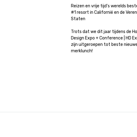
Reizen en vrije tijd's werelds best
#1 resort in Californië en de Veren
Staten

Trots dat we dit jaar tijdens de Ho
Design Expo + Conference | HD Ex
zijn uitgeroepen tot beste nieuwe
merklunch!