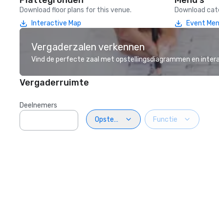
Plattegronden
Menu's
Download floor plans for this venue.
Download cate
Interactive Map
Event Me
Vergaderzalen verkennen
Vind de perfecte zaal met opstellingsdiagrammen en inter
Vergaderruimte
Deelnemers
Opstelling
Functie