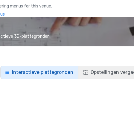
ring menus for this venue.
nus
actieve 3D-plattegronden.
Interactieve plattegronden
Opstellingen verga