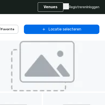
Venues
Registreren
Inloggen
Locatie selecteren
Favorite