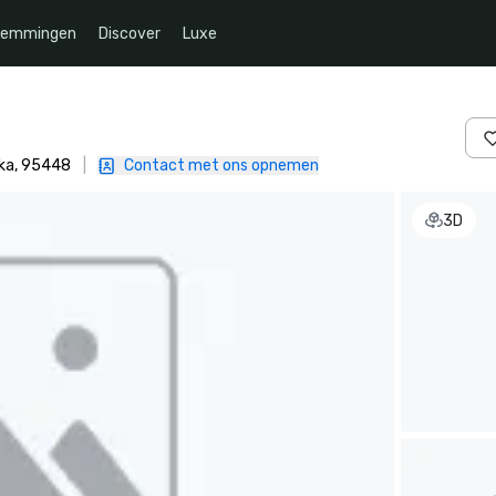
temmingen
Discover
Luxe
ika, 95448
|
Contact met ons opnemen
3D