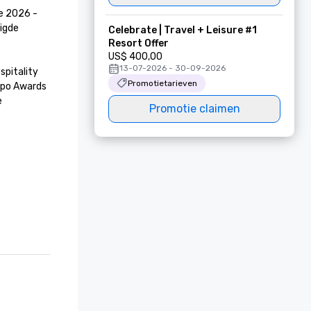
e 2026 - 
igde 
Celebrate | Travel + Leisure #1
Resort Offer
US$ 400,00
13-07-2026 - 30-09-2026
spitality 
Promotietarieven
po Awards 
 
Promotie claimen