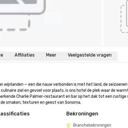
ie
Affiliaties
Meer
Veelgestelde vragen
 van wijnlanden — een die nauw verbonden is met het land, de seizoenen 
linaire ziel en gevoel voor plaats, is ons hotel de plek waar de warmt
ende Charlie Palmer-restaurant en bar op het dak tot een rustige s
t de smaken, texturen en geest van Sonoma.
assificaties
Bekroningen
Branchebekroningen