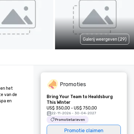
Galerij weergeven (29)
Promoties
en het 
e van de 
Bring Your Team to Healdsburg
pa en 
This WInter
US$ 350,00 - US$ 750,00
22-11-2026 - 30-04-2027
Promotietarieven
Promotie claimen