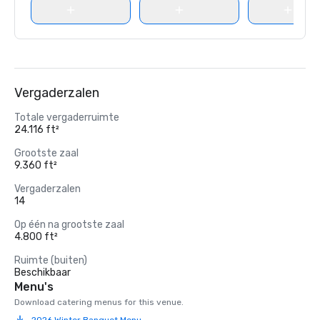
Vergaderzalen
Totale vergaderruimte
24.116 ft²
Grootste zaal
9.360 ft²
Vergaderzalen
14
Op één na grootste zaal
4.800 ft²
Ruimte (buiten)
Beschikbaar
Menu's
Download catering menus for this venue.
2026 Winter Banquet Menu