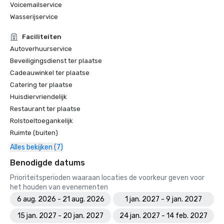
Voicemailservice
Wasserijservice
Faciliteiten
Autoverhuurservice
Beveiligingsdienst ter plaatse
Cadeauwinkel ter plaatse
Catering ter plaatse
Huisdiervriendelijk
Restaurant ter plaatse
Rolstoeltoegankelijk
Ruimte (buiten)
Alles bekijken (7)
Benodigde datums
Prioriteitsperioden waaraan locaties de voorkeur geven voor
het houden van evenementen
6 aug. 2026 - 21 aug. 2026
1 jan. 2027 - 9 jan. 2027
15 jan. 2027 - 20 jan. 2027
24 jan. 2027 - 14 feb. 2027