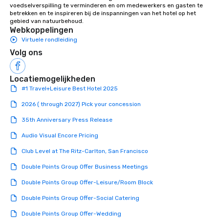
voedselverspilling te verminderen en om medewerkers en gasten te 
betrekken en te inspireren bij de inspanningen van het hotel op het 
gebied van natuurbehoud.
Webkoppelingen
Virtuele rondleiding
Volg ons
Locatiemogelijkheden
#1 Travel+Leisure Best Hotel 2025
2026 ( through 2027) Pick your concession
35th Anniversary Press Release
Audio Visual Encore Pricing
Club Level at The Ritz-Carlton, San Francisco
Double Points Group Offer Business Meetings
Double Points Group Offer-Leisure/Room Block
Double Points Group Offer-Social Catering
Double Points Group Offer-Wedding