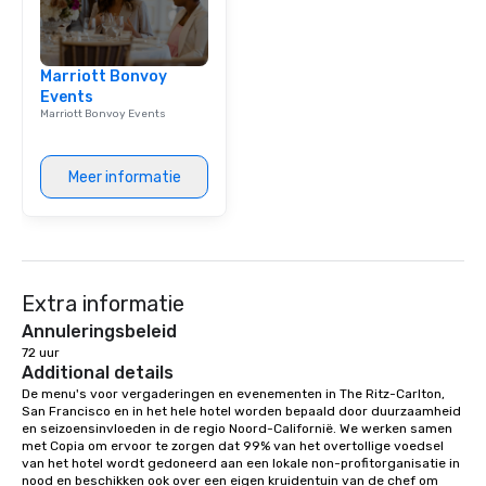
New Orleans, we combin
local expertise, and t
ground support to brin
Marriott Bonvoy
life.
Events
Marriott Bonvoy Events
Meer informatie
Extra informatie
Annuleringsbeleid
72 uur
Additional details
De menu's voor vergaderingen en evenementen in The Ritz-Carlton, 
San Francisco en in het hele hotel worden bepaald door duurzaamheid 
en seizoensinvloeden in de regio Noord-Californië. We werken samen 
met Copia om ervoor te zorgen dat 99% van het overtollige voedsel 
van het hotel wordt gedoneerd aan een lokale non-profitorganisatie in 
nood en beschikken ook over een eigen kruidentuin van de chef om 