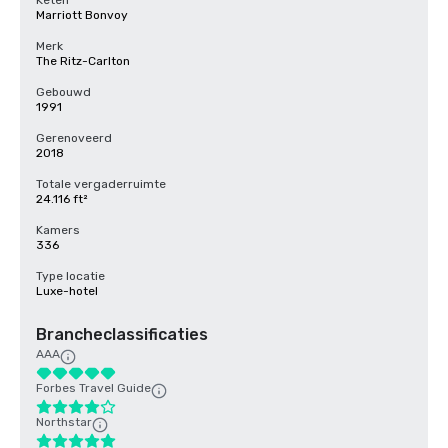
Keten
Marriott Bonvoy
Merk
The Ritz-Carlton
Gebouwd
1991
Gerenoveerd
2018
Totale vergaderruimte
24.116 ft²
Kamers
336
Type locatie
Luxe-hotel
Brancheclassificaties
AAA
Forbes Travel Guide
Northstar