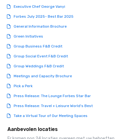
Executive Chef George Vanyi
Forbes July 2025- Best Bar 2025
General Information Brochure
Green Initiatives
Group Business F&B Credit
Group Social Event F&B Credit
Group Weddings F&B Credit
Meetings and Capacity Brochure
Pick a Perk
Press Release: The Lounge Forbes Star Bar
Press Release: Travel + Leisure World's Best
Take a Virtual Tour of Our Meeting Spaces
Aanbevolen locaties
Er komen nog 24 locaties overeen met uw behoeften