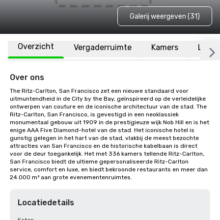
Galerij weergeven (31)
Overzicht
Vergaderruimte
Kamers
Locat
Over ons
The Ritz-Carlton, San Francisco zet een nieuwe standaard voor 
uitmuntendheid in de City by the Bay, geïnspireerd op de verleidelijke 
ontwerpen van couture en de iconische architectuur van de stad. The 
Ritz-Carlton, San Francisco, is gevestigd in een neoklassiek 
monumentaal gebouw uit 1909 in de prestigieuze wijk Nob Hill en is het 
enige AAA Five Diamond-hotel van de stad. Het iconische hotel is 
gunstig gelegen in het hart van de stad, vlakbij de meest bezochte 
attracties van San Francisco en de historische kabelbaan is direct 
voor de deur toegankelijk. Het met 336 kamers tellende Ritz-Carlton, 
San Francisco biedt de ultieme gepersonaliseerde Ritz-Carlton 
service, comfort en luxe, en biedt bekroonde restaurants en meer dan 
24.000 m² aan grote evenementenruimtes.
Locatiedetails