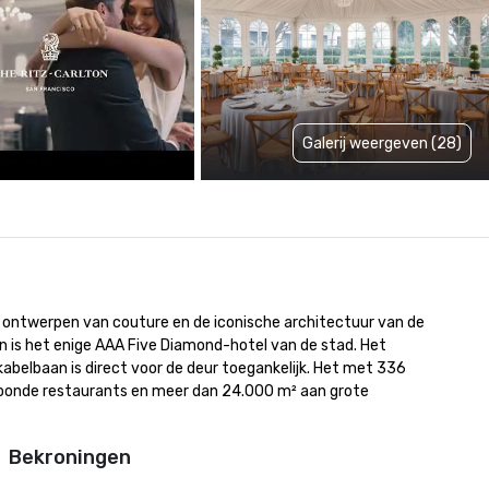
Galerij weergeven (28)
e ontwerpen van couture en de iconische architectuur van de 
en is het enige AAA Five Diamond-hotel van de stad. Het 
kabelbaan is direct voor de deur toegankelijk. Het met 336 
kroonde restaurants en meer dan 24.000 m² aan grote 
Bekroningen