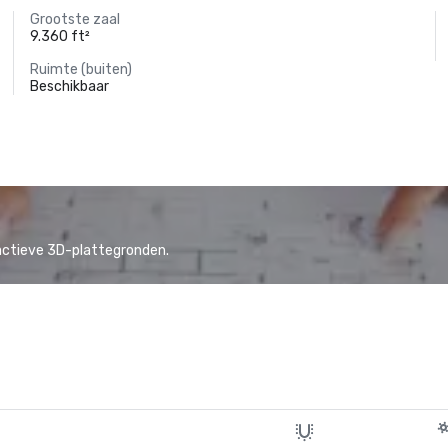
Grootste zaal
9.360 ft²
Ruimte (buiten)
Beschikbaar
actieve 3D-plattegronden.