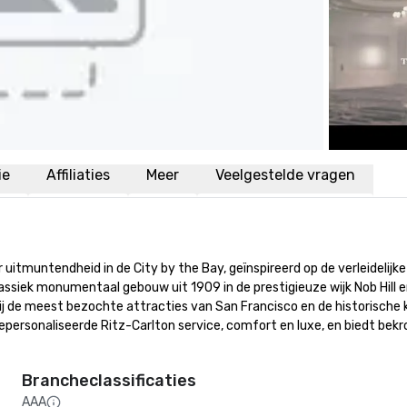
ie
Affiliaties
Meer
Veelgestelde vragen
uitmuntendheid in de City by the Bay, geïnspireerd op de verleidelijk
lassiek monumentaal gebouw uit 1909 in de prestigieuze wijk Nob Hill 
kbij de meest bezochte attracties van San Francisco en de historische 
gepersonaliseerde Ritz-Carlton service, comfort en luxe, en biedt be
Brancheclassificaties
AAA