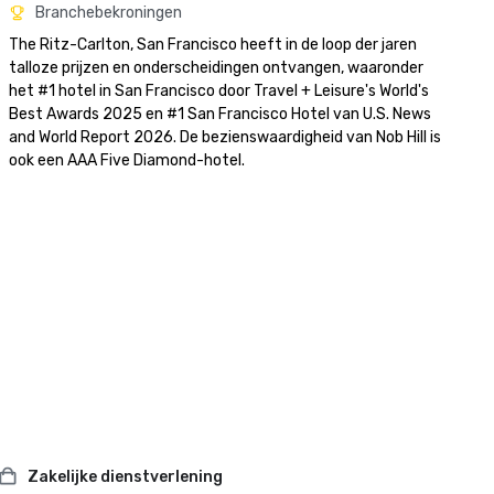
Branchebekroningen
The Ritz-Carlton, San Francisco heeft in de loop der jaren 
talloze prijzen en onderscheidingen ontvangen, waaronder 
het #1 hotel in San Francisco door Travel + Leisure's World's 
Best Awards 2025 en #1 San Francisco Hotel van U.S. News 
and World Report 2026. De bezienswaardigheid van Nob Hill is 
ook een AAA Five Diamond-hotel. 
Zakelijke dienstverlening