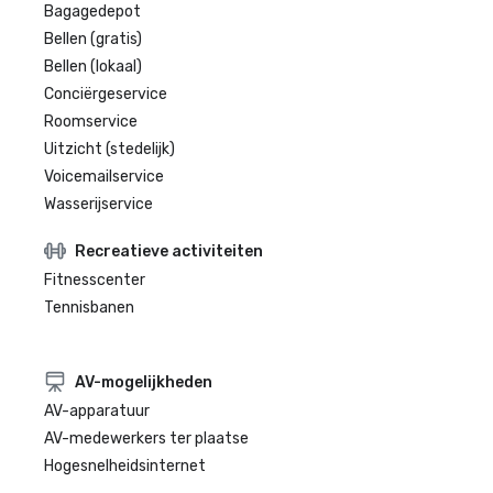
Bagagedepot
Bellen (gratis)
Bellen (lokaal)
Conciërgeservice
Roomservice
Uitzicht (stedelijk)
Voicemailservice
Wasserijservice
Recreatieve activiteiten
Fitnesscenter
Tennisbanen
AV-mogelijkheden
AV-apparatuur
AV-medewerkers ter plaatse
Hogesnelheidsinternet