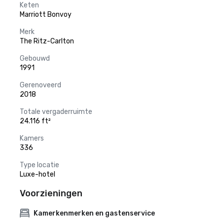
Keten
Marriott Bonvoy
Merk
The Ritz-Carlton
Gebouwd
1991
Gerenoveerd
2018
Totale vergaderruimte
24.116 ft²
Kamers
336
Type locatie
Luxe-hotel
Voorzieningen
Kamerkenmerken en gastenservice