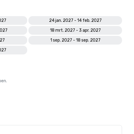
2027
24 jan. 2027 - 14 feb. 2027
2027
18 mrt. 2027 - 3 apr. 2027
027
1 sep. 2027 - 18 sep. 2027
2027
oen.