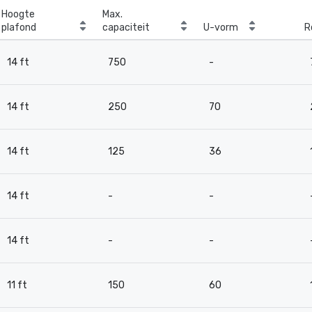
Hoogte
Max.
plafond
capaciteit
U-vorm
R
14 ft
750
-
14 ft
250
70
14 ft
125
36
14 ft
-
-
14 ft
-
-
11 ft
150
60