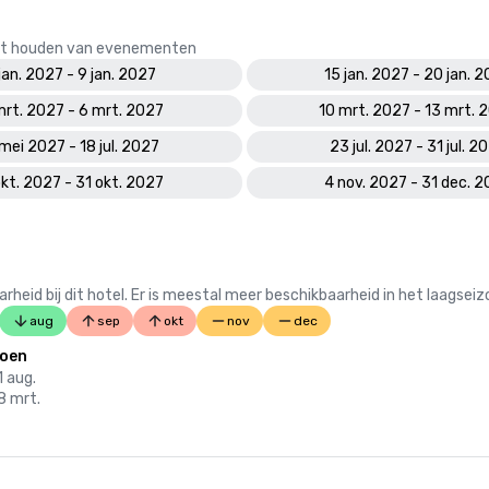
 het houden van evenementen
 jan. 2027 - 9 jan. 2027
15 jan. 2027 - 20 jan. 
mrt. 2027 - 6 mrt. 2027
10 mrt. 2027 - 13 mrt. 
mei 2027 - 18 jul. 2027
23 jul. 2027 - 31 jul. 2
okt. 2027 - 31 okt. 2027
4 nov. 2027 - 31 dec. 
 bij dit hotel. Er is meestal meer beschikbaarheid in het laagseiz
aug
sep
okt
nov
dec
zoen
1 aug.
08 mrt.