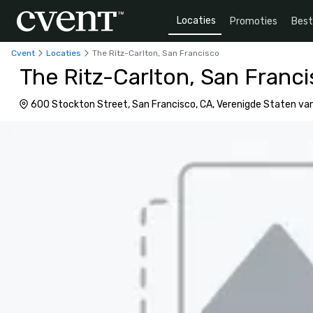
Locaties
Promoties
Bes
Cvent
Locaties
The Ritz-Carlton, San Francisco
The Ritz-Carlton, San Franc
600 Stockton Street, San Francisco, CA, Verenigde Staten va