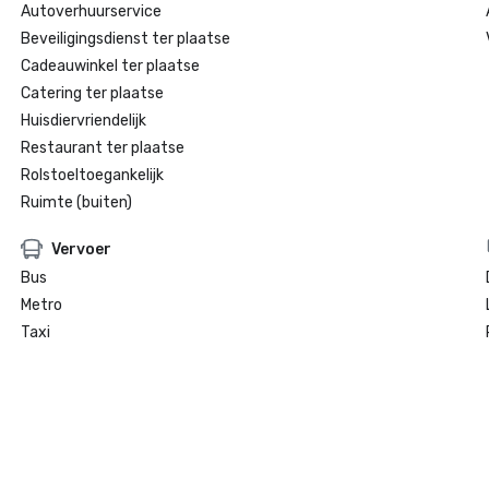
Autoverhuurservice
Beveiligingsdienst ter plaatse
Cadeauwinkel ter plaatse
Catering ter plaatse
Huisdiervriendelijk
Restaurant ter plaatse
Rolstoeltoegankelijk
Ruimte (buiten)
Vervoer
Bus
Metro
Taxi