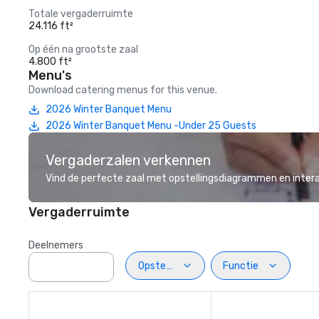
Totale vergaderruimte
24.116 ft²
Op één na grootste zaal
4.800 ft²
Menu's
Download catering menus for this venue.
2026 Winter Banquet Menu
2026 Winter Banquet Menu -Under 25 Guests
Vergaderzalen verkennen
Vind de perfecte zaal met opstellingsdiagrammen en inter
Vergaderruimte
Deelnemers
Opstelling
Functie