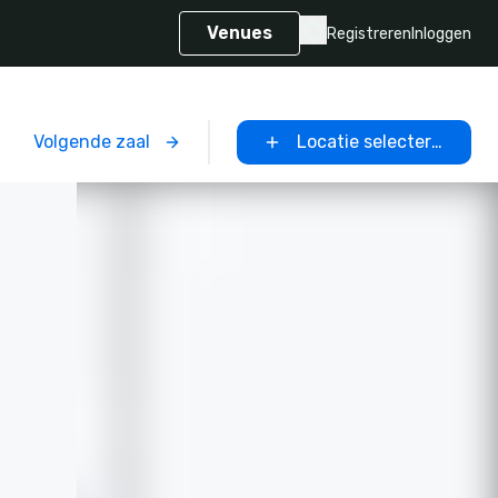
Venues
Registreren
Inloggen
Volgende zaal
Locatie selecteren