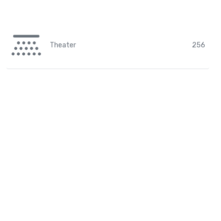
Theater
256