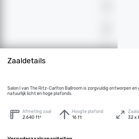
Zaaldetails
Salon I van The Ritz-Carlton Ballroom is zorgvuldig ontworpen en
natuurlijk licht en hoge plafonds.
Afmeting zaal
Hoogte plafond
Zaal
2.640 ft²
16 ft
32 x 
Vergaderzaalcapaciteiten