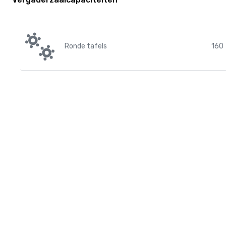
Ronde tafels
160