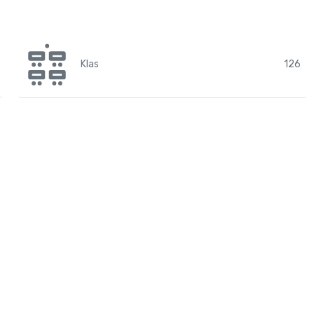
Klas
126