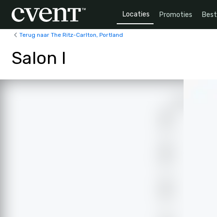
Locaties
Promoties
Bes
Terug naar The Ritz-Carlton, Portland
Salon I