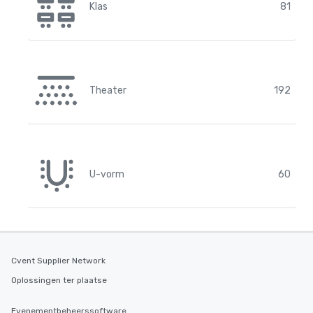
Klas
81
Theater
192
U-vorm
60
Cvent Supplier Network
Oplossingen ter plaatse
Evenementbeheerssoftware