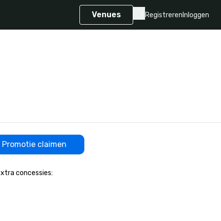
Venues
Registreren
Inloggen
Promotie claimen
xtra concessies:
