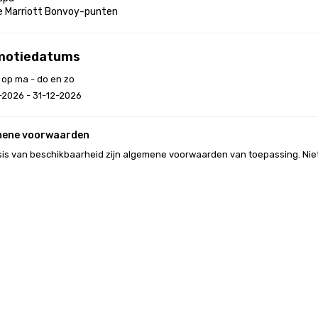
le Marriott Bonvoy-punten
motiedatums
 op ma - do en zo
-2026 - 31-12-2026
mene voorwaarden
is van beschikbaarheid zijn algemene voorwaarden van toepassing. Nie