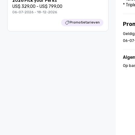
2026 Pick your Perks
* Trip
US$ 329,00 - US$ 799,00
06-07-2026 - 18-12-2026
Promotietarieven
Pro
Geldig
06-07
Alge
Op bas