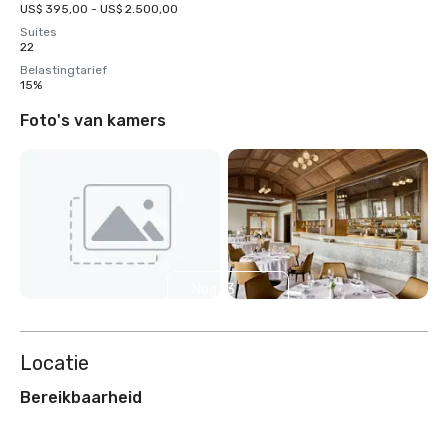
US$ 395,00 - US$ 2.500,00
Suites
22
Belastingtarief
15%
Foto's van kamers
Nog 13
weergeven
Locatie
Bereikbaarheid