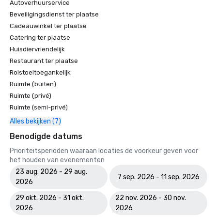
Autoverhuurservice
Beveiligingsdienst ter plaatse
Cadeauwinkel ter plaatse
Catering ter plaatse
Huisdiervriendelijk
Restaurant ter plaatse
Rolstoeltoegankelijk
Ruimte (buiten)
Ruimte (privé)
Ruimte (semi-privé)
Alles bekijken (7)
Benodigde datums
Prioriteitsperioden waaraan locaties de voorkeur geven voor
het houden van evenementen
23 aug. 2026 - 29 aug.
7 sep. 2026 - 11 sep. 2026
2026
29 okt. 2026 - 31 okt.
22 nov. 2026 - 30 nov.
2026
2026