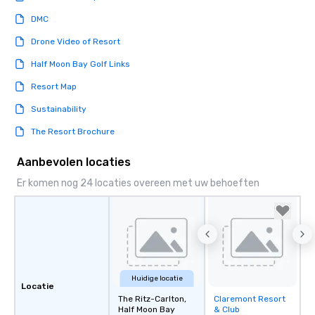
DMC
Drone Video of Resort
Half Moon Bay Golf Links
Resort Map
Sustainability
The Resort Brochure
Aanbevolen locaties
Er komen nog 24 locaties overeen met uw behoeften
Huidige locatie
Locatie
The Ritz-Carlton,
Claremont Resort
Removed from
Half Moon Bay
& Club
favorites