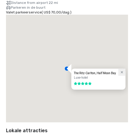
Distance from airport 22 mi
Parkeren in de buurt
Valet parkeerservice
(
US$ 70,00
/
dag
)
The Ritz-Carlton, Half Moon Bay
Luxe-hotel
5 van 5
Lokale attracties