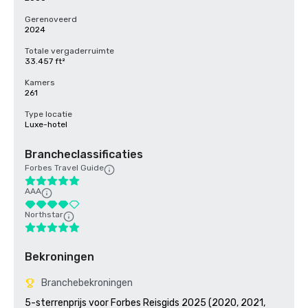
Gerenoveerd
2024
Totale vergaderruimte
33.457 ft²
Kamers
261
Type locatie
Luxe-hotel
Brancheclassificaties
Forbes Travel Guide
AAA
Northstar
Bekroningen
Branchebekroningen
5-sterrenprijs voor Forbes Reisgids 2025 (2020, 2021, 