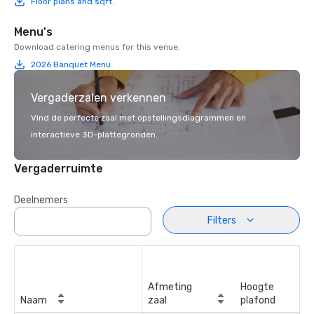
Floor plans and sqft.
Menu's
Download catering menus for this venue.
2026 Banquet Menu
Vergaderzalen verkennen
Vind de perfecte zaal met opstellingsdiagrammen en
interactieve 3D-plattegronden.
Vergaderruimte
Deelnemers
Filters
Afmeting
Hoogte
Naam
zaal
plafond