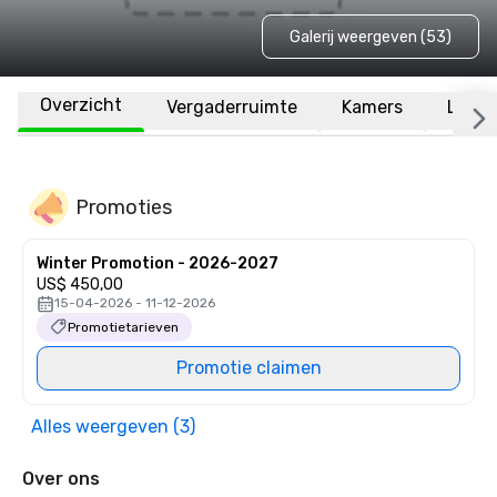
Galerij weergeven (53)
Overzicht
Vergaderruimte
Kamers
Locat
Promoties
Winter Promotion - 2026-2027
US$ 450,00
15-04-2026 - 11-12-2026
Promotietarieven
Promotie claimen
Alles weergeven (3)
Over ons