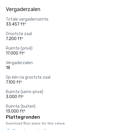
Vergaderzalen
Totale vergaderruimte
33.457 ft²
Grootste zaal
7.200 ft²
Ruimte (privé)
17.000 ft²
Vergaderzalen
18
Op één na grootste zaal
7.100 ft²
Ruimte (semi-privé)
3.000 ft²
Ruimte (buiten)
13.000 ft²
Plattegronden
Download floor plans for this venue.