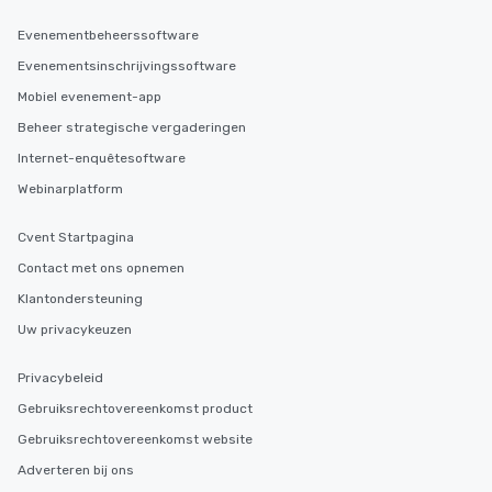
Evenementbeheerssoftware
Evenementsinschrijvingssoftware
Mobiel evenement-app
Beheer strategische vergaderingen
Internet-enquêtesoftware
Webinarplatform
Cvent Startpagina
Contact met ons opnemen
Klantondersteuning
Uw privacykeuzen
Privacybeleid
Gebruiksrechtovereenkomst product
Gebruiksrechtovereenkomst website
Adverteren bij ons