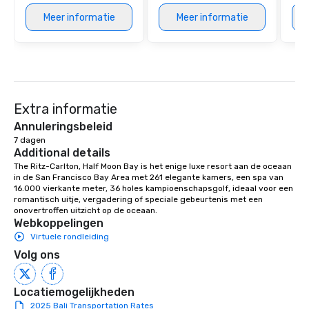
Meer informatie
Meer informatie
Extra informatie
Annuleringsbeleid
7 dagen
Additional details
The Ritz-Carlton, Half Moon Bay is het enige luxe resort aan de oceaan 
in de San Francisco Bay Area met 261 elegante kamers, een spa van 
16.000 vierkante meter, 36 holes kampioenschapsgolf, ideaal voor een 
romantisch uitje, vergadering of speciale gebeurtenis met een 
onovertroffen uitzicht op de oceaan.
Webkoppelingen
Virtuele rondleiding
Volg ons
Locatiemogelijkheden
2025 Bali Transportation Rates