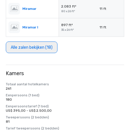
2.083 ft²
Miramar
11 ft
80 x 26 ft²
897 ft²
Miramar I
11 ft
35 x 26 ft²
Alle zalen bekijken (18)
Kamers
Totaal aantal hotelkamers
261
Eenpersoons (1 bed)
180
Eenpersoonstarief (1 bed)
US$ 395,00 - US$ 2.500,00
Tweepersoons (2 bedden)
81
Tarief tweepersoons (2 bedden)