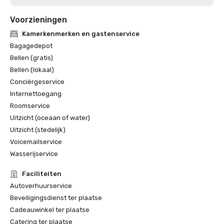
Voorzieningen
Kamerkenmerken en gastenservice
Bagagedepot
Bellen (gratis)
Bellen (lokaal)
Conciërgeservice
Internettoegang
Roomservice
Uitzicht (oceaan of water)
Uitzicht (stedelijk)
Voicemailservice
Wasserijservice
Faciliteiten
Autoverhuurservice
Beveiligingsdienst ter plaatse
Cadeauwinkel ter plaatse
Catering ter plaatse