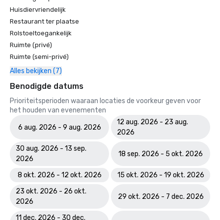
Huisdiervriendelijk
Restaurant ter plaatse
Rolstoeltoegankelijk
Ruimte (privé)
Ruimte (semi-privé)
Alles bekijken (7)
Benodigde datums
Prioriteitsperioden waaraan locaties de voorkeur geven voor
het houden van evenementen
12 aug. 2026 - 23 aug.
6 aug. 2026 - 9 aug. 2026
2026
30 aug. 2026 - 13 sep.
18 sep. 2026 - 5 okt. 2026
2026
8 okt. 2026 - 12 okt. 2026
15 okt. 2026 - 19 okt. 2026
23 okt. 2026 - 26 okt.
29 okt. 2026 - 7 dec. 2026
2026
11 dec. 2026 - 30 dec.