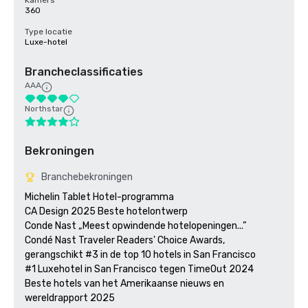
Kamers
360
Type locatie
Luxe-hotel
Brancheclassificaties
AAA
Northstar
Bekroningen
Branchebekroningen
Michelin Tablet Hotel-programma

CA Design 2025 Beste hotelontwerp

Conde Nast „Meest opwindende hotelopeningen...”

Condé Nast Traveler Readers' Choice Awards, 
gerangschikt #3 in de top 10 hotels in San Francisco

#1 Luxehotel in San Francisco tegen TimeOut 2024

Beste hotels van het Amerikaanse nieuws en 