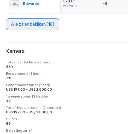
520 ft²
Edwards
45
26 x 20 ft²
Alle zalen bekijken (18)
Kamers
Totaal aantal hotelkamers
360
Eenpersoons (1 bed)
311
Eenpersoonstarief (1 bed)
US$ 199,00 - US$ 2.800,00
Tweepersoons (2 bedden)
49
Tarief tweepersoons (2 bedden)
US$ 199,00 - US$ 2.800,00
Suites
89
Belastingtarief