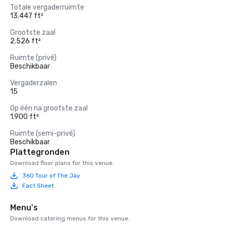
Totale vergaderruimte
13.447 ft²
Grootste zaal
2.526 ft²
Ruimte (privé)
Beschikbaar
Vergaderzalen
15
Op één na grootste zaal
1.900 ft²
Ruimte (semi-privé)
Beschikbaar
Plattegronden
Download floor plans for this venue.
360 Tour of The Jay
Fact Sheet
Menu's
Download catering menus for this venue.