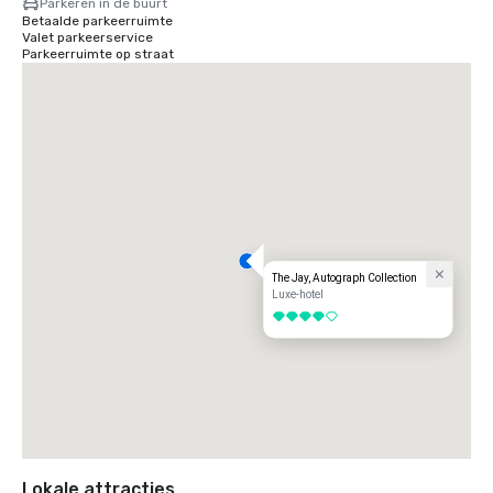
Parkeren in de buurt
Betaalde parkeerruimte
Valet parkeerservice
Parkeerruimte op straat
The Jay, Autograph Collection
Luxe-hotel
4 van 5
Lokale attracties