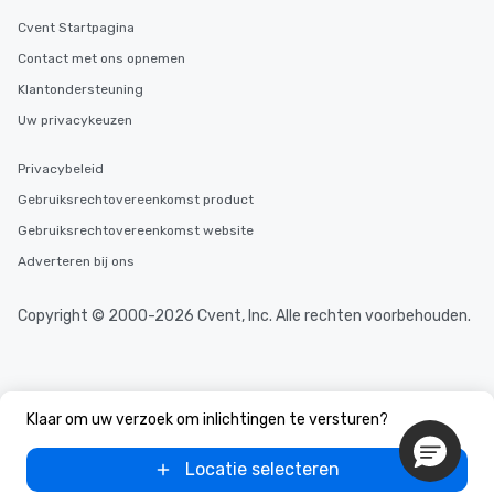
durations. Our shortes
2.5 hours; our longest 
Cvent Startpagina
hours, with optional 
Contact met ons opnemen
incentives.
Klantondersteuning
Uw privacykeuzen
Privacybeleid
Gebruiksrechtovereenkomst product
Gebruiksrechtovereenkomst website
Adverteren bij ons
Copyright © 2000-2026 Cvent, Inc. Alle rechten voorbehouden.
Klaar om uw verzoek om inlichtingen te versturen?
Locatie selecteren