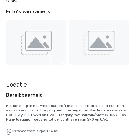
17,74%
Foto's van kamers
Nog 2
weergeven
Locatie
Bereikbaarheid
Het hotel ligt in het Embarcadero/Financial District van het centrum 
van San Francisco. Toegang met voertuigen tot San Francisco via de 
I-80, Hwy 101, Hwy 1 en I-280. Toegang tot Caltrain/Amtrak. BART- en 
Muni-toegang. Toegang tot de luchthaven van SFO en OAK.
Distance from airport 14 mi