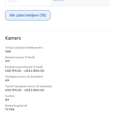
26 x 20 ft²
Alle zalen bekijken (18)
Kamers
Totaal aantal hotelkamers
360
Eenpersoons (1 bed)
311
Eenpersoonstarief (1 bed)
US$ 199,00 - US$ 2.800,00
Tweepersoons (2 bedden)
49
Tarief tweepersoons (2 bedden)
US$ 199,00 - US$ 2.800,00
Suites
89
Belastingtarief
17,74%