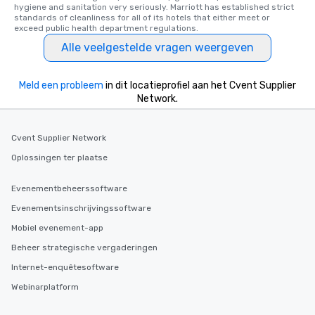
hygiene and sanitation very seriously. Marriott has established strict 
standards of cleanliness for all of its hotels that either meet or 
exceed public health department regulations. 
Alle veelgestelde vragen weergeven
Meld een probleem
in dit locatieprofiel aan het Cvent Supplier
Network.
Cvent Supplier Network
Oplossingen ter plaatse
Evenementbeheerssoftware
Evenementsinschrijvingssoftware
Mobiel evenement-app
Beheer strategische vergaderingen
Internet-enquêtesoftware
Webinarplatform