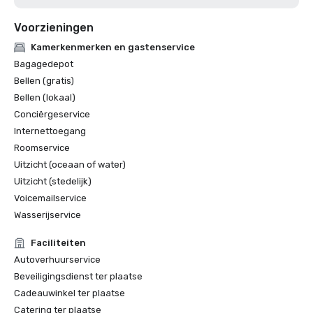
Voorzieningen
Kamerkenmerken en gastenservice
Bagagedepot
Bellen (gratis)
Bellen (lokaal)
Conciërgeservice
Internettoegang
Roomservice
Uitzicht (oceaan of water)
Uitzicht (stedelijk)
Voicemailservice
Wasserijservice
Faciliteiten
Autoverhuurservice
Beveiligingsdienst ter plaatse
Cadeauwinkel ter plaatse
Catering ter plaatse