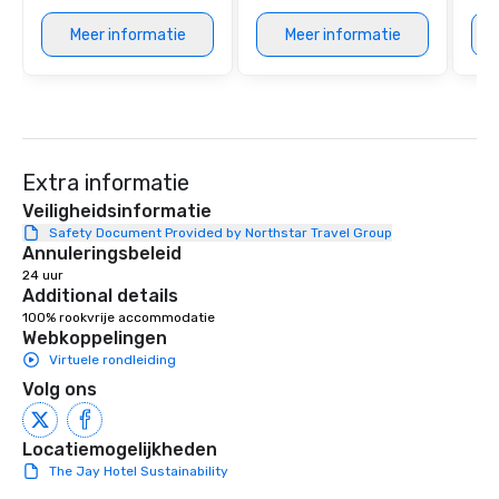
Meer informatie
Meer informatie
Extra informatie
Veiligheidsinformatie
Safety Document Provided by Northstar Travel Group
Annuleringsbeleid
24 uur
Additional details
100% rookvrije accommodatie
Webkoppelingen
Virtuele rondleiding
Volg ons
Locatiemogelijkheden
The Jay Hotel Sustainability