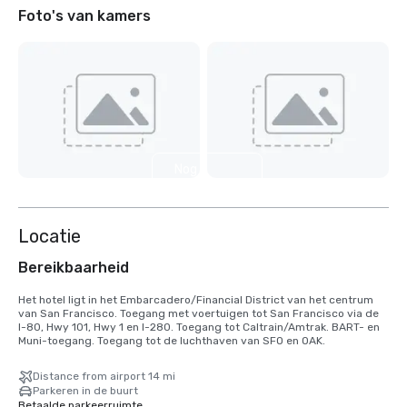
Foto's van kamers
Nog 2
weergeven
Locatie
Bereikbaarheid
Het hotel ligt in het Embarcadero/Financial District van het centrum 
van San Francisco. Toegang met voertuigen tot San Francisco via de 
I-80, Hwy 101, Hwy 1 en I-280. Toegang tot Caltrain/Amtrak. BART- en 
Muni-toegang. Toegang tot de luchthaven van SFO en OAK.
Distance from airport 14 mi
Parkeren in de buurt
Betaalde parkeerruimte