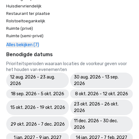
Huisdiervriendelijk
Restaurant ter plaatse
Rolstoeltoegankelijk
Ruimte (privé)
Ruimte (semi-privé)
Alles bekijken (7)
Benodigde datums
Prioriteitsperioden waaraan locaties de voorkeur geven voor
het houden van evenementen
12 aug. 2026 - 23 aug.
30 aug. 2026 - 13 sep.
2026
2026
18 sep. 2026 - 5 okt. 2026
8 okt. 2026 - 12 okt. 2026
23 okt. 2026 - 26 okt.
15 okt. 2026 - 19 okt. 2026
2026
11 dec. 2026 - 30 dec.
29 okt. 2026 - 7 dec. 2026
2026
1 jan. 2027 - 9 jan. 2027
14 jan. 2027 - 7 feb. 2027