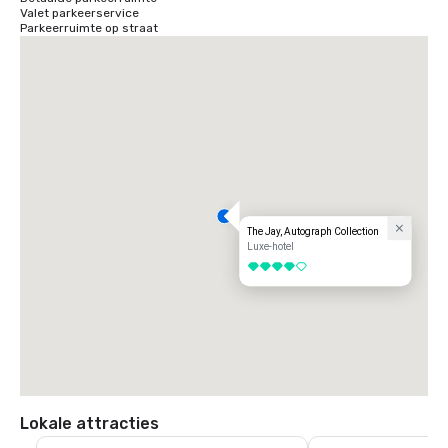
Valet parkeerservice
Parkeerruimte op straat
The Jay, Autograph Collection
Luxe-hotel
4 van 5
Lokale attracties