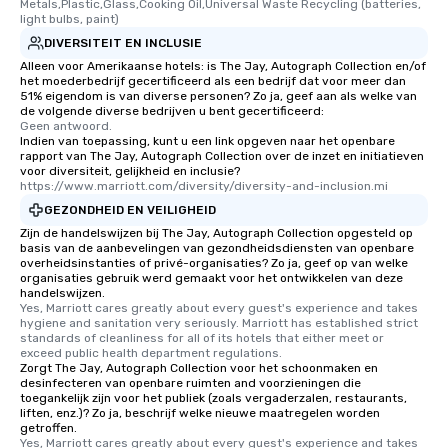
Metals,Plastic,Glass,Cooking Oil,Universal Waste Recycling (batteries, 
light bulbs, paint)
DIVERSITEIT EN INCLUSIE
Alleen voor Amerikaanse hotels: is The Jay, Autograph Collection en/of
het moederbedrijf gecertificeerd als een bedrijf dat voor meer dan
51% eigendom is van diverse personen? Zo ja, geef aan als welke van
de volgende diverse bedrijven u bent gecertificeerd:
Geen antwoord.
Indien van toepassing, kunt u een link opgeven naar het openbare
rapport van The Jay, Autograph Collection over de inzet en initiatieven
voor diversiteit, gelijkheid en inclusie?
https://www.marriott.com/diversity/diversity-and-inclusion.mi
GEZONDHEID EN VEILIGHEID
Zijn de handelswijzen bij The Jay, Autograph Collection opgesteld op
basis van de aanbevelingen van gezondheidsdiensten van openbare
overheidsinstanties of privé-organisaties? Zo ja, geef op van welke
organisaties gebruik werd gemaakt voor het ontwikkelen van deze
handelswijzen.
Yes, Marriott cares greatly about every guest's experience and takes 
hygiene and sanitation very seriously. Marriott has established strict 
standards of cleanliness for all of its hotels that either meet or 
exceed public health department regulations. 
Zorgt The Jay, Autograph Collection voor het schoonmaken en
desinfecteren van openbare ruimten and voorzieningen die
toegankelijk zijn voor het publiek (zoals vergaderzalen, restaurants,
liften, enz.)? Zo ja, beschrijf welke nieuwe maatregelen worden
getroffen.
Yes, Marriott cares greatly about every guest's experience and takes 