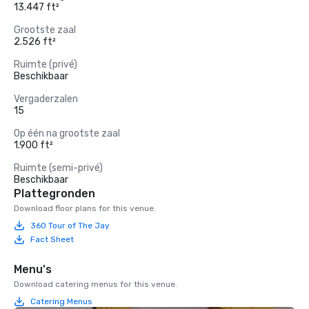
13.447 ft²
Grootste zaal
2.526 ft²
Ruimte (privé)
Beschikbaar
Vergaderzalen
15
Op één na grootste zaal
1.900 ft²
Ruimte (semi-privé)
Beschikbaar
Plattegronden
Download floor plans for this venue.
360 Tour of The Jay
Fact Sheet
Menu's
Download catering menus for this venue.
Catering Menus