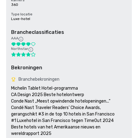
Kamers
360
Type locatie
Luxe-hotel
Brancheclassificaties
AAA
Northstar
Bekroningen
Branchebekroningen
Michelin Tablet Hotel-programma

CA Design 2025 Beste hotelontwerp

Conde Nast „Meest opwindende hotelopeningen...”

Condé Nast Traveler Readers' Choice Awards, 
gerangschikt #3 in de top 10 hotels in San Francisco

#1 Luxehotel in San Francisco tegen TimeOut 2024

Beste hotels van het Amerikaanse nieuws en 