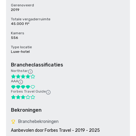
Gerenoveerd
2019
Totale vergaderruimte
45.000 ft²
Kamers
556
Type locatie
Luxe-hotel
Brancheclassificaties
Northstar
AAA
Forbes Travel Guide
Bekroningen
Branchebekroningen
Aanbevolen door Forbes Travel - 2019 - 2025
