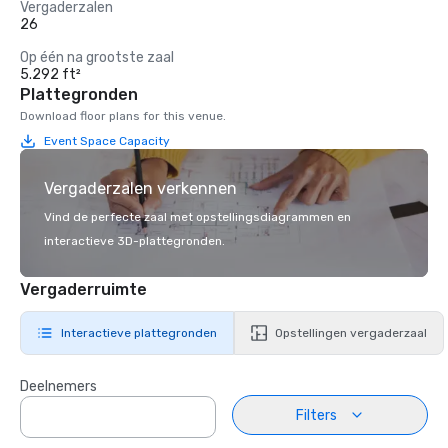
Vergaderzalen
26
Op één na grootste zaal
5.292 ft²
Plattegronden
Download floor plans for this venue.
Event Space Capacity
Vergaderzalen verkennen
Vind de perfecte zaal met opstellingsdiagrammen en
interactieve 3D-plattegronden.
Vergaderruimte
Interactieve plattegronden
Opstellingen vergaderzaal
Deelnemers
Filters