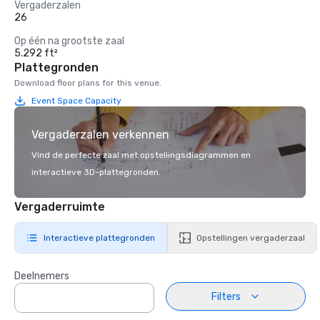
Vergaderzalen
26
Op één na grootste zaal
5.292 ft²
Plattegronden
Download floor plans for this venue.
Event Space Capacity
Vergaderzalen verkennen
Vind de perfecte zaal met opstellingsdiagrammen en
interactieve 3D-plattegronden.
Vergaderruimte
Interactieve plattegronden
Opstellingen vergaderzaal
Deelnemers
Filters