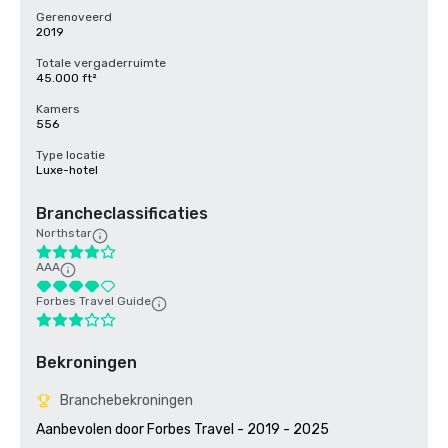
Gerenoveerd
2019
Totale vergaderruimte
45.000 ft²
Kamers
556
Type locatie
Luxe-hotel
Brancheclassificaties
Northstar
AAA
Forbes Travel Guide
Bekroningen
Branchebekroningen
Aanbevolen door Forbes Travel - 2019 - 2025
