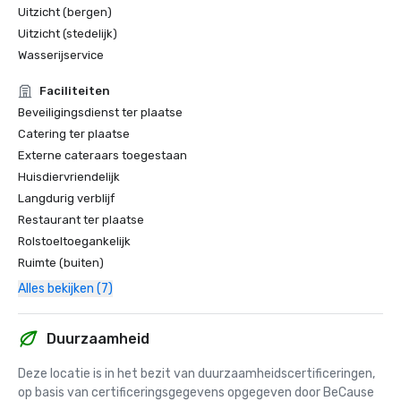
Uitzicht (bergen)
Uitzicht (stedelijk)
Wasserijservice
Faciliteiten
Beveiligingsdienst ter plaatse
Catering ter plaatse
Externe cateraars toegestaan
Huisdiervriendelijk
Langdurig verblijf
Restaurant ter plaatse
Rolstoeltoegankelijk
Ruimte (buiten)
Alles bekijken (7)
Duurzaamheid
Deze locatie is in het bezit van duurzaamheidscertificeringen, 
op basis van certificeringsgegevens opgegeven door BeCause 