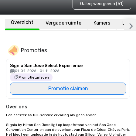
Galerij weergeven (51)
Overzicht
Vergaderruimte
Kamers
Locat
Promoties
Signia San Jose Select Experience
01-04-2026 - 01-11-2026
Promotietarieven
Promotie claimen
Over ons
Een eersteklas full-service ervaring als geen ander.

Signia by Hilton San Jose ligt op loopafstand van het San Jose 
Convention Center en aan de overkant van Plaza de César Chávez Park. 
Het biedt een toplocatie in de hoofdstad van Silicon Valley. U vindt er 