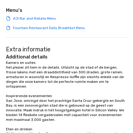
Menu's
AJI Bar and Robata Menu
Fountain Restaurant Daily Breakfast Menu
Extra informatie
Additional details
Kamers en suites

Het plezier zit hem in de details. Uitzicht op de stad of de bergen, 
frisse lakens met een draaddichtheid van 300 draden, grote ramen, 
armaturen in woonstijl en Nespresso-koffie zijn slechts enkele van de 
dingen die onze kamers tot de perfecte ruimte maken om te 
ontspannen.

Inspirerende evenementen

San Jose, omringd door het prachtige Santa Cruz-gebergte en South 
Bay, is een zonovergoten stad die is gebouwd op de geest van 
innovatie. Maak indruk in het hoogstgelegen hotel in Silicon Valley. We 
bieden 14 flexibele vergaderzalen met capaciteit voor evenementen 
met maximaal 3.000 gasten.

Eten en drinken
