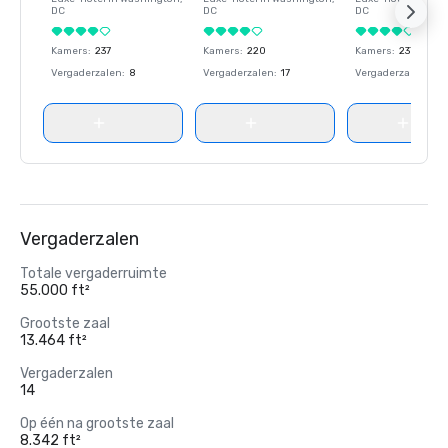
DC
DC
DC
Kamers
:
237
Kamers
:
220
Kamers
:
237
Vergaderzalen
:
8
Vergaderzalen
:
17
Vergaderzalen
:
8
Vergaderzalen
Totale vergaderruimte
55.000 ft²
Grootste zaal
13.464 ft²
Vergaderzalen
14
Op één na grootste zaal
8.342 ft²