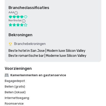
Brancheclassificaties
AAA
Northstar
Bekroningen
Branchebekroningen
Beste hotel in San Jose | Modern luxe Silicon Valley

Voorzieningen
Kamerkenmerken en gastenservice
Bagagedepot
Bellen (gratis)
Bellen (lokaal)
Internettoegang
Roomservice