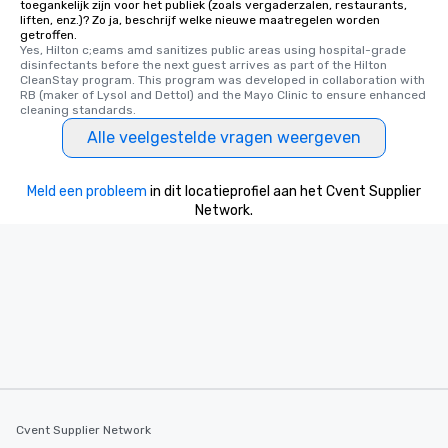
toegankelijk zijn voor het publiek (zoals vergaderzalen, restaurants,
liften, enz.)? Zo ja, beschrijf welke nieuwe maatregelen worden
getroffen.
Yes, Hilton c;eams amd sanitizes public areas using hospital-grade 
disinfectants before the next guest arrives as part of the Hilton 
CleanStay program. This program was developed in collaboration with 
RB (maker of Lysol and Dettol) and the Mayo Clinic to ensure enhanced 
cleaning standards.
Alle veelgestelde vragen weergeven
Meld een probleem
in dit locatieprofiel aan het Cvent Supplier
Network.
Cvent Supplier Network