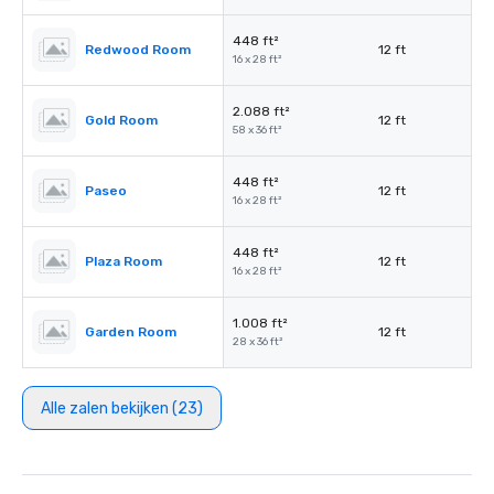
448 ft²
Redwood Room
12 ft
16 x 28 ft²
2.088 ft²
Gold Room
12 ft
58 x 36 ft²
448 ft²
Paseo
12 ft
16 x 28 ft²
448 ft²
Plaza Room
12 ft
16 x 28 ft²
1.008 ft²
Garden Room
12 ft
28 x 36 ft²
Alle zalen bekijken (23)