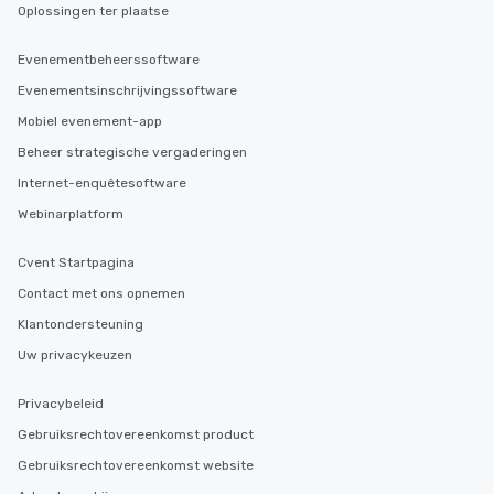
Oplossingen ter plaatse
Evenementbeheerssoftware
Evenementsinschrijvingssoftware
Mobiel evenement-app
Beheer strategische vergaderingen
Internet-enquêtesoftware
Webinarplatform
Cvent Startpagina
Contact met ons opnemen
Klantondersteuning
Uw privacykeuzen
Privacybeleid
Gebruiksrechtovereenkomst product
Gebruiksrechtovereenkomst website