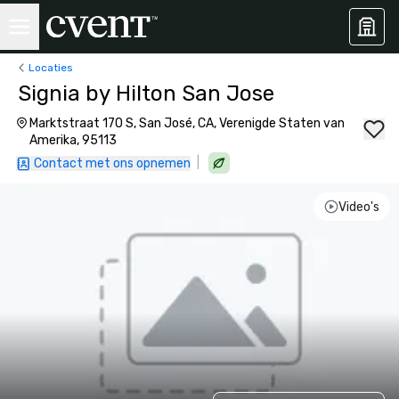
Locaties
Signia by Hilton San Jose
Marktstraat 170 S, San José, CA, Verenigde Staten van
Amerika, 95113
|
Contact met ons opnemen
Video's