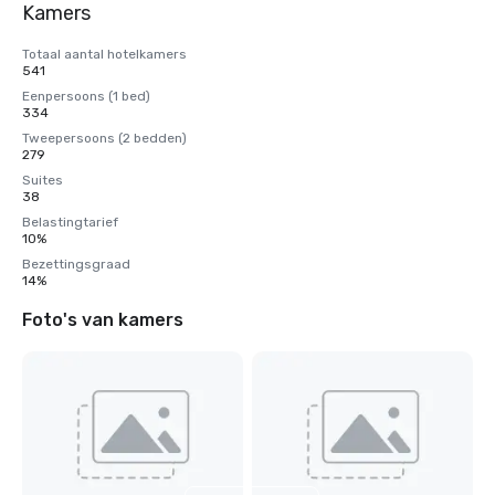
Kamers
Totaal aantal hotelkamers
541
Eenpersoons (1 bed)
334
Tweepersoons (2 bedden)
279
Suites
38
Belastingtarief
10%
Bezettingsgraad
14%
Foto's van kamers