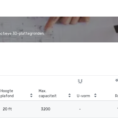
actieve 3D-plattegronden.
Hoogte
Max.
plafond
capaciteit
U-vorm
R
20 ft
3200
-