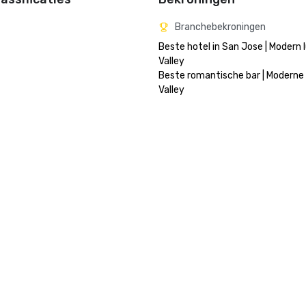
Branchebekroningen
Beste hotel in San Jose | Modern l
Valley

Beste romantische bar | Moderne l