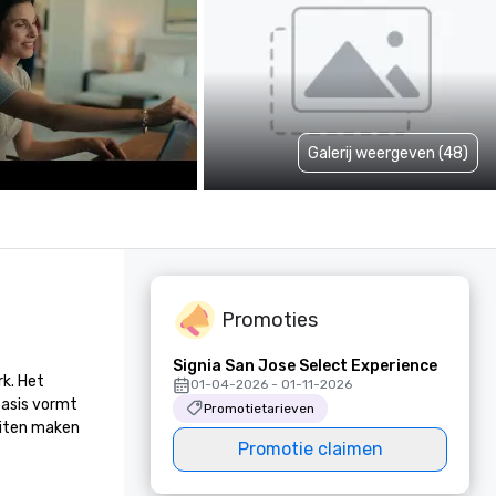
Galerij weergeven (48)
Promoties
Signia San Jose Select Experience
k. Het 
01-04-2026 - 01-11-2026
asis vormt 
Promotietarieven
iten maken 
Promotie claimen