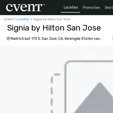
Locaties
Promoties
Bes
Cvent
Locaties
Signia by Hilton San Jose
Signia by Hilton San Jose
Marktstraat 170 S, San José, CA, Verenigde Staten van
Amerika, 95113