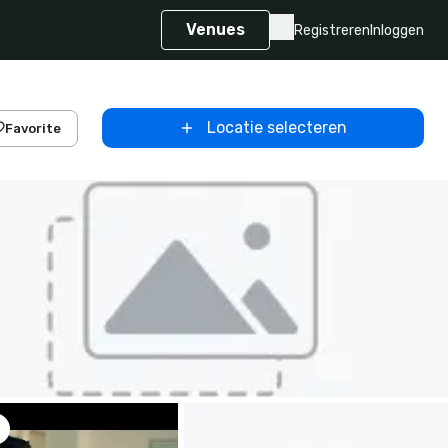
Venues
Registreren
Inloggen
Locatie selecteren
Favorite