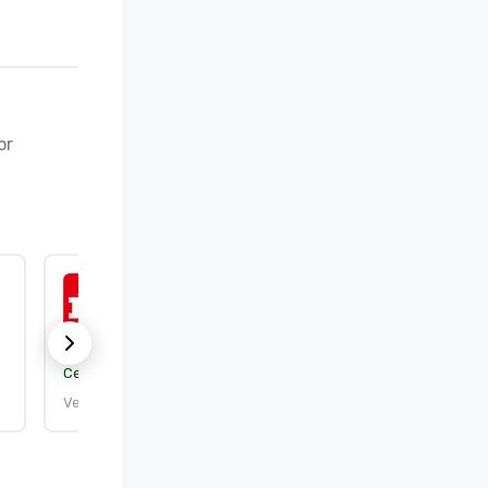
r 
ISO 50001:2018
Certificeringsorgaan:
DEKRA Certification, Inc.
Verloopt: 25-9-2026