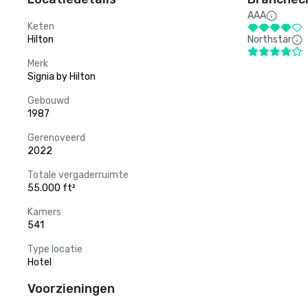
AAA
Keten
Hilton
Northstar
Merk
Signia by Hilton
Gebouwd
1987
Gerenoveerd
2022
Totale vergaderruimte
55.000 ft²
Kamers
541
Type locatie
Hotel
Voorzieningen