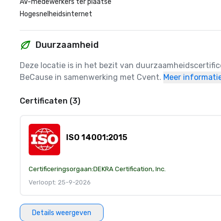
AV-medewerkers ter plaatse
Hogesnelheidsinternet
Duurzaamheid
Deze locatie is in het bezit van duurzaamheidscertifi
BeCause in samenwerking met Cvent.
Meer informati
Certificaten (3)
ISO 14001:2015
Certificeringsorgaan:
DEKRA Certification, Inc.
Verloopt: 25-9-2026
Details weergeven