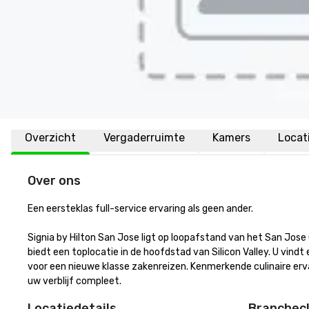
Overzicht
Vergaderruimte
Kamers
Locat
Over ons
Een eersteklas full-service ervaring als geen ander.

Signia by Hilton San Jose ligt op loopafstand van het San Jos
biedt een toplocatie in de hoofdstad van Silicon Valley. U vin
voor een nieuwe klasse zakenreizen. Kenmerkende culinaire erv
uw verblijf compleet.
Locatiedetails
Branchecl