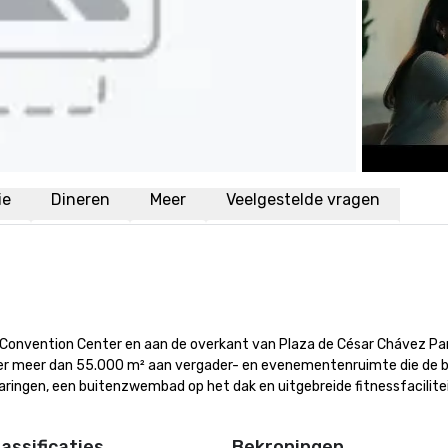
ie
Dineren
Meer
Veelgestelde vragen
e Convention Center en aan de overkant van Plaza de César Chávez Par
dt er meer dan 55.000 m² aan vergader- en evenementenruimte die de b
aringen, een buitenzwembad op het dak en uitgebreide fitnessfacilite
assificaties
Bekroningen