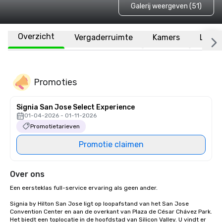
Galerij weergeven (51)
Overzicht
Vergaderruimte
Kamers
Locat
Promoties
Signia San Jose Select Experience
01-04-2026 - 01-11-2026
Promotietarieven
Promotie claimen
Over ons
Een eersteklas full-service ervaring als geen ander.

Signia by Hilton San Jose ligt op loopafstand van het San Jose 
Convention Center en aan de overkant van Plaza de César Chávez Park. 
Het biedt een toplocatie in de hoofdstad van Silicon Valley. U vindt er 