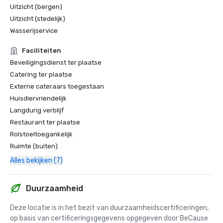
Uitzicht (bergen)
Uitzicht (stedelijk)
Wasserijservice
Faciliteiten
Beveiligingsdienst ter plaatse
Catering ter plaatse
Externe cateraars toegestaan
Huisdiervriendelijk
Langdurig verblijf
Restaurant ter plaatse
Rolstoeltoegankelijk
Ruimte (buiten)
Alles bekijken (7)
Duurzaamheid
Deze locatie is in het bezit van duurzaamheidscertificeringen, 
op basis van certificeringsgegevens opgegeven door BeCause 