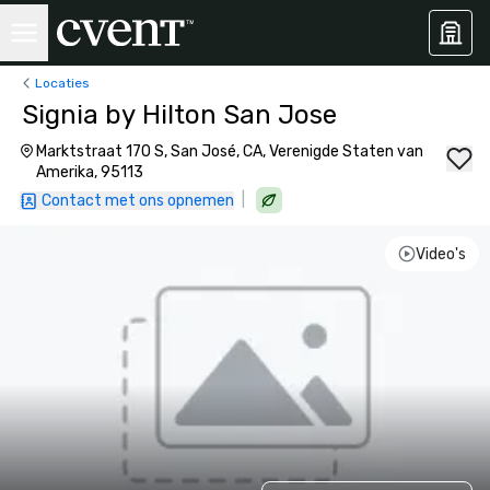
Locaties
Signia by Hilton San Jose
Marktstraat 170 S, San José, CA, Verenigde Staten van
Amerika, 95113
|
Contact met ons opnemen
Video's