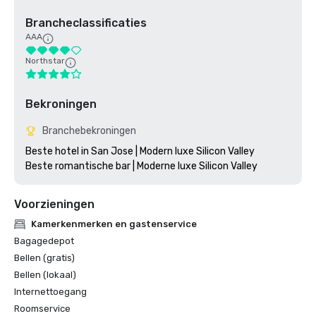
Brancheclassificaties
AAA
Northstar
Bekroningen
Branchebekroningen
Beste hotel in San Jose | Modern luxe Silicon Valley

Voorzieningen
Kamerkenmerken en gastenservice
Bagagedepot
Bellen (gratis)
Bellen (lokaal)
Internettoegang
Roomservice