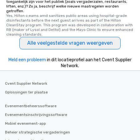
toegankelijk zijn voor het publiek (zoals vergaderzalen, restaurants,
liften, enz.)? Zo ja, beschrijf welke nieuwe maatregelen worden
getroffen.
Yes, Hilton c;eams amd sanitizes public areas using hospital-grade 
disinfectants before the next guest arrives as part of the Hilton 
CleanStay program. This program was developed in collaboration with 
RB (maker of Lysol and Dettol) and the Mayo Clinic to ensure enhanced 
cleaning standards.
Alle veelgestelde vragen weergeven
Meld een probleem
in dit locatieprofiel aan het Cvent Supplier
Network.
Cvent Supplier Network
Oplossingen ter plaatse
Evenementbeheerssoftware
Evenementsinschrijvingssoftware
Mobiel evenement-app
Beheer strategische vergaderingen