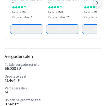
DC
DC
DC
Kamers
:
237
Kamers
:
220
Kamers
:
237
Vergaderzalen
:
8
Vergaderzalen
:
17
Vergaderzalen
:
8
Vergaderzalen
Totale vergaderruimte
55.000 ft²
Grootste zaal
13.464 ft²
Vergaderzalen
14
Op één na grootste zaal
8.342 ft²