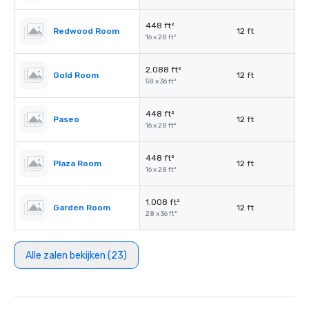
448 ft²
Redwood Room
12 ft
16 x 28 ft²
2.088 ft²
Gold Room
12 ft
58 x 36 ft²
448 ft²
Paseo
12 ft
16 x 28 ft²
448 ft²
Plaza Room
12 ft
16 x 28 ft²
1.008 ft²
Garden Room
12 ft
28 x 36 ft²
Alle zalen bekijken (23)