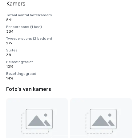
Kamers
Totaal aantal hotelkamers
541
Eenpersoons (1 bed)
334
Tweepersoons (2 bedden)
279
Suites
38
Belastingtarief
10%
Bezettingsgraad
14%
Foto's van kamers