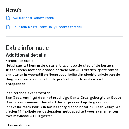
Menu's
AJI Bar and Robata Menu
Fountain Restaurant Daily Breakfast Menu
Extra informatie
Additional details
Kamers en suites

Het plezier zit hem in de details. Uitzicht op de stad of de bergen, 
frisse lakens met een draaddichtheid van 300 draden, grote ramen, 
armaturen in woonstijl en Nespresso-koffie zijn slechts enkele van de 
dingen die onze kamers tot de perfecte ruimte maken om te 
ontspannen.

Inspirerende evenementen

San Jose, omringd door het prachtige Santa Cruz-gebergte en South 
Bay, is een zonovergoten stad die is gebouwd op de geest van 
innovatie. Maak indruk in het hoogstgelegen hotel in Silicon Valley. We 
bieden 14 flexibele vergaderzalen met capaciteit voor evenementen 
met maximaal 3.000 gasten.

Eten en drinken
