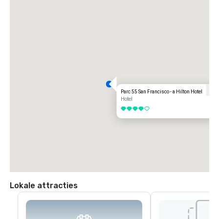
Parc 55 San Francisco - a Hilton Hotel
Hotel
4 van 5
Lokale attracties