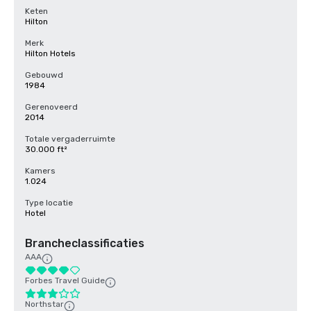
Keten
Hilton
Merk
Hilton Hotels
Gebouwd
1984
Gerenoveerd
2014
Totale vergaderruimte
30.000 ft²
Kamers
1.024
Type locatie
Hotel
Brancheclassificaties
AAA
Forbes Travel Guide
Northstar