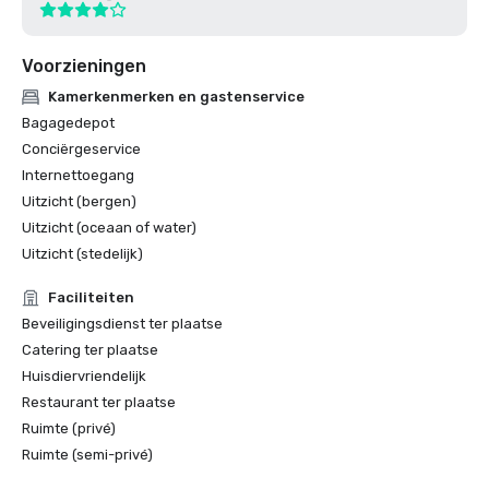
Voorzieningen
Kamerkenmerken en gastenservice
Bagagedepot
Conciërgeservice
Internettoegang
Uitzicht (bergen)
Uitzicht (oceaan of water)
Uitzicht (stedelijk)
Faciliteiten
Beveiligingsdienst ter plaatse
Catering ter plaatse
Huisdiervriendelijk
Restaurant ter plaatse
Ruimte (privé)
Ruimte (semi-privé)