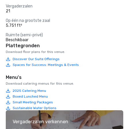
Vergaderzalen
21
Op één na grootste zaal
5.751 ft²
Ruimte (semi-privé)
Beschikbaar
Plattegronden
Download floor plans for this venue.
Discover Our Suite Offerings
Spaces for Success: Meetings & Events
Menu's
Download catering menus for this venue.
2025 Catering Menu
Boxed Lunched Menu
Small Meeting Packages
Sustainable Water Options
Vergaderzalen verkennen