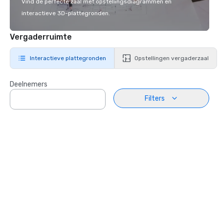
Vind de perfecte zaal met opstellingsdiagrammen en
interactieve 3D-plattegronden.
Vergaderruimte
Interactieve plattegronden
Opstellingen vergaderzaal
Deelnemers
Filters