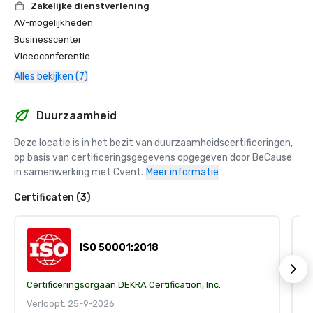
Zakelijke dienstverlening
AV-mogelijkheden
Businesscenter
Videoconferentie
Alles bekijken (7)
Duurzaamheid
Deze locatie is in het bezit van duurzaamheidscertificeringen, 
op basis van certificeringsgegevens opgegeven door BeCause 
in samenwerking met Cvent.
Meer informatie
Certificaten (3)
ISO 50001:2018
Certificeringsorgaan:
DEKRA Certification, Inc.
Ce
Verloopt: 25-9-2026
V