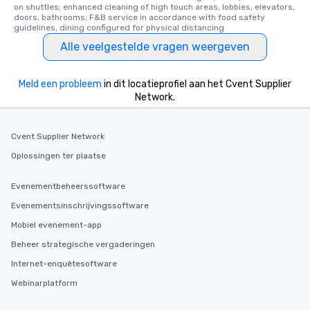
on shuttles; enhanced cleaning of high touch areas, lobbies, elevators, 
doors, bathrooms; F&B service in accordance with food safety 
guidelines, dining configured for physical distancing
Alle veelgestelde vragen weergeven
Meld een probleem
in dit locatieprofiel aan het Cvent Supplier
Network.
Cvent Supplier Network
Oplossingen ter plaatse
Evenementbeheerssoftware
Evenementsinschrijvingssoftware
Mobiel evenement-app
Beheer strategische vergaderingen
Internet-enquêtesoftware
Webinarplatform