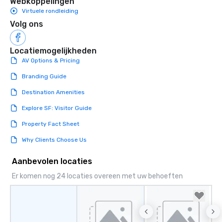
Webkoppelingen
Virtuele rondleiding
Volg ons
Locatiemogelijkheden
AV Options & Pricing
Branding Guide
Destination Amenities
Explore SF: Visitor Guide
Property Fact Sheet
Why Clients Choose Us
Aanbevolen locaties
Er komen nog 24 locaties overeen met uw behoeften