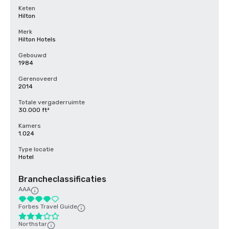
Keten
Hilton
Merk
Hilton Hotels
Gebouwd
1984
Gerenoveerd
2014
Totale vergaderruimte
30.000 ft²
Kamers
1.024
Type locatie
Hotel
Brancheclassificaties
AAA
Forbes Travel Guide
Northstar