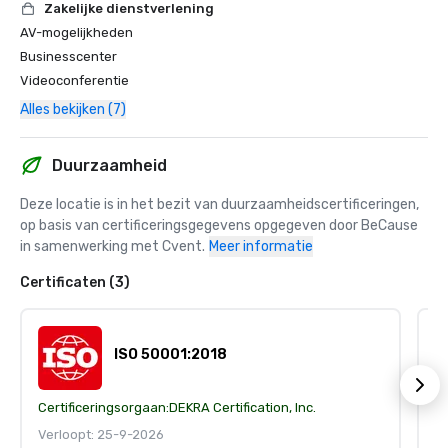
Zakelijke dienstverlening
AV-mogelijkheden
Businesscenter
Videoconferentie
Alles bekijken (7)
Duurzaamheid
Deze locatie is in het bezit van duurzaamheidscertificeringen, 
op basis van certificeringsgegevens opgegeven door BeCause 
in samenwerking met Cvent.
Meer informatie
Certificaten (3)
ISO 50001:2018
Certificeringsorgaan:
DEKRA Certification, Inc.
Ce
Verloopt: 25-9-2026
V