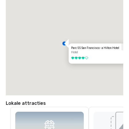
Parc 55 San Francisco - a Hilton Hotel
Hotel
4 van 5
Lokale attracties