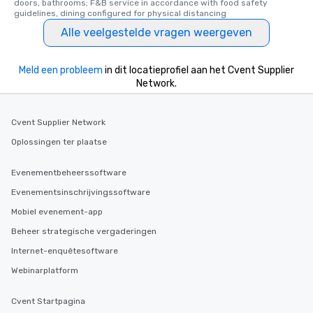
doors, bathrooms; F&B service in accordance with food safety 
guidelines, dining configured for physical distancing
Alle veelgestelde vragen weergeven
Meld een probleem
in dit locatieprofiel aan het Cvent Supplier
Network.
Cvent Supplier Network
Oplossingen ter plaatse
Evenementbeheerssoftware
Evenementsinschrijvingssoftware
Mobiel evenement-app
Beheer strategische vergaderingen
Internet-enquêtesoftware
Webinarplatform
Cvent Startpagina