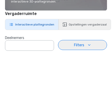
interactieve 3D-plattegronden.
Vergaderruimte
Interactieve plattegronden
Opstellingen vergaderzaal
Deelnemers
Filters