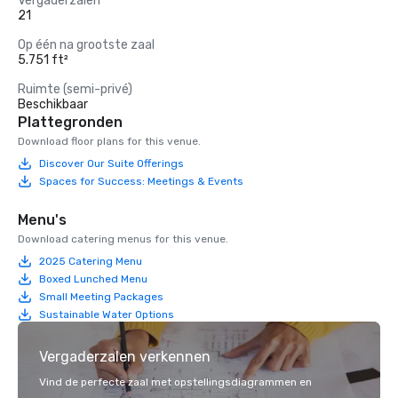
Vergaderzalen
21
Op één na grootste zaal
5.751 ft²
Ruimte (semi-privé)
Beschikbaar
Plattegronden
Download floor plans for this venue.
Discover Our Suite Offerings
Spaces for Success: Meetings & Events
Menu's
Download catering menus for this venue.
2025 Catering Menu
Boxed Lunched Menu
Small Meeting Packages
Sustainable Water Options
Vergaderzalen verkennen
Vind de perfecte zaal met opstellingsdiagrammen en