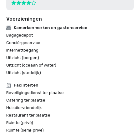
Voorzieningen
Kamerkenmerken en gastenservice
Bagagedepot
Conciërgeservice
Internettoegang
Uitzicht (bergen)
Uitzicht (oceaan of water)
Uitzicht (stedelijk)
Faciliteiten
Beveiligingsdienst ter plaatse
Catering ter plaatse
Huisdiervriendelijk
Restaurant ter plaatse
Ruimte (privé)
Ruimte (semi-privé)