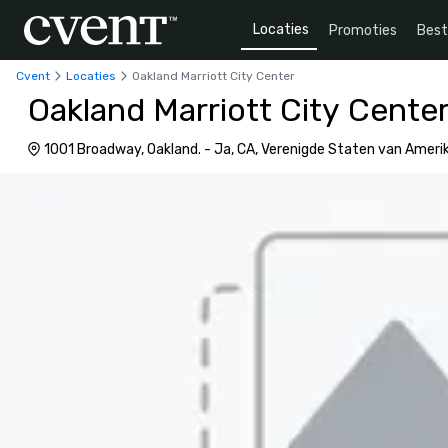
Locaties
Promoties
Bes
Cvent
Locaties
Oakland Marriott City Center
Oakland Marriott City Cente
1001 Broadway, Oakland. - Ja, CA, Verenigde Staten van Ameri