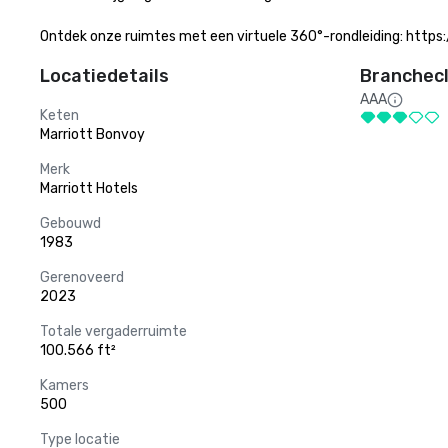
Ontdek onze ruimtes met een virtuele 360°-rondleiding: https
Locatiedetails
Branchecl
AAA
Keten
Marriott Bonvoy
Merk
Marriott Hotels
Gebouwd
1983
Gerenoveerd
2023
Totale vergaderruimte
100.566 ft²
Kamers
500
Type locatie