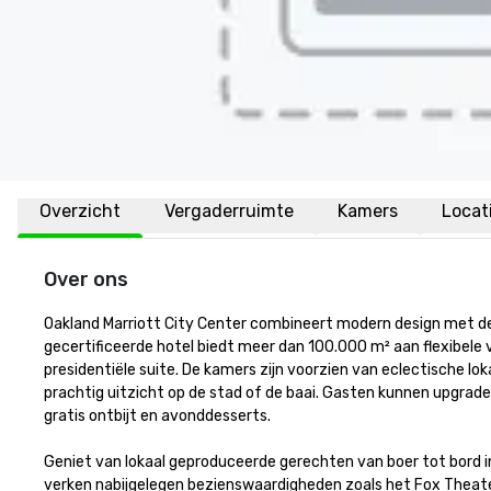
Overzicht
Vergaderruimte
Kamers
Locat
Over ons
Oakland Marriott City Center combineert modern design met de
gecertificeerde hotel biedt meer dan 100.000 m² aan flexibele
presidentiële suite. De kamers zijn voorzien van eclectische l
prachtig uitzicht op de stad of de baai. Gasten kunnen upgrad
gratis ontbijt en avonddesserts.

Geniet van lokaal geproduceerde gerechten van boer tot bord in 
verken nabijgelegen bezienswaardigheden zoals het Fox Theater