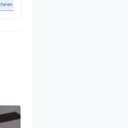
cteren
Locatie selecteren