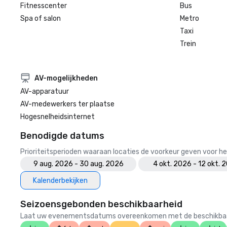
Fitnesscenter
Bus
Spa of salon
Metro
Taxi
Trein
AV-mogelijkheden
AV-apparatuur
AV-medewerkers ter plaatse
Hogesnelheidsinternet
Benodigde datums
Prioriteitsperioden waaraan locaties de voorkeur geven voor
9 aug. 2026 - 30 aug. 2026
4 okt. 2026 - 12 okt. 
Kalenderbekijken
Seizoensgebonden beschikbaarheid
Laat uw evenementsdatums overeenkomen met de beschikbaarheid