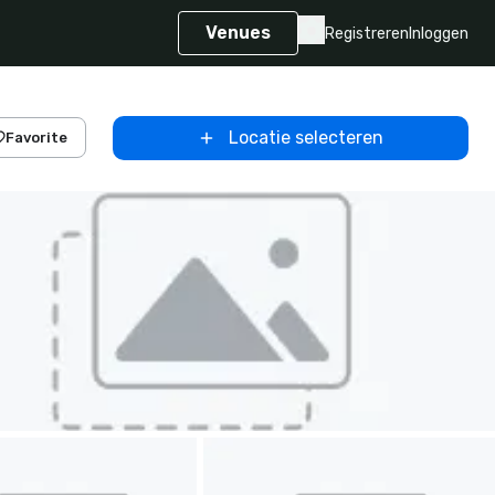
Venues
Registreren
Inloggen
Locatie selecteren
Favorite