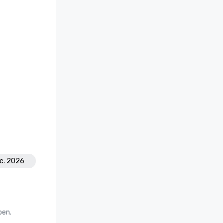
ec. 2026
oen.