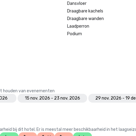
Dansvloer
Draagbare kachels
Draagbare wanden
Laadperron
Podium
 het houden van evenementen
2026
15 nov. 2026 - 23 nov. 2026
29 nov. 2026 - 19 d
 bij dit hotel. Er is meestal meer beschikbaarheid in het laagseiz