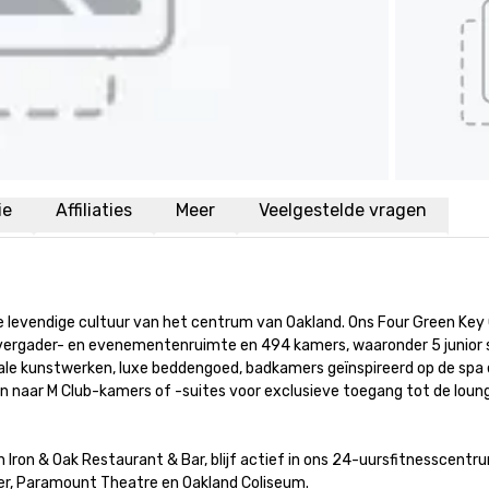
ie
Affiliaties
Meer
Veelgestelde vragen
 levendige cultuur van het centrum van Oakland. Ons Four Green Key 
 vergader- en evenementenruimte en 494 kamers, waaronder 5 junior su
okale kunstwerken, luxe beddengoed, badkamers geïnspireerd op de spa 
en naar M Club-kamers of -suites voor exclusieve toegang tot de loun
Iron & Oak Restaurant & Bar, blijf actief in ons 24-uursfitnesscentru
, Paramount Theatre en Oakland Coliseum.
